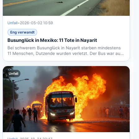
Unfall
•
2026-05-02 10:59
Eng verwandt
Busunglück in Mexiko: 11 Tote in Nayarit
Bei schwerem Busunglück in Nayarit starben mindestens
11 Menschen, Dutzende wurden verletzt. Der Bus war auf
dem Weg...
Unfall