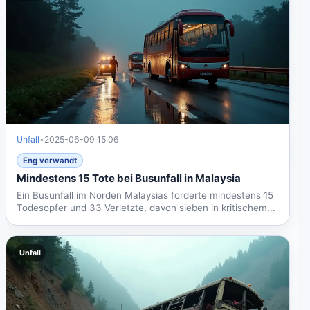
Unfall
•
2025-06-09 15:06
Eng verwandt
Mindestens 15 Tote bei Busunfall in Malaysia
Ein Busunfall im Norden Malaysias forderte mindestens 15
Todesopfer und 33 Verletzte, davon sieben in kritischem...
Unfall