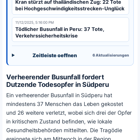
Kran stürzt auf thailändischen Zug: 22 Tote
bei Hochgeschwindigkeitsstrecken-Unglück
11/12/2025, 5:16:00 PM
Tödlicher Busunfall in Peru: 37 Tote,
Verkehrssicherheitskrise
Zeitleiste oeffnen
6
Aktualisierungen
Verheerender Busunfall fordert
Dutzende Todesopfer in Südperu
Ein verheerender Busunfall in Südperu hat
mindestens 37 Menschen das Leben gekostet
und 26 weitere verletzt, wobei sich drei der Opfer
in kritischem Zustand befinden, wie lokale
Gesundheitsbehörden mitteilten. Die Tragödie
ereignete sich am Mittwoch in der Region