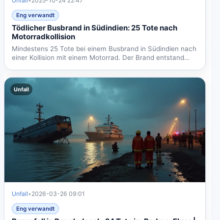
Unfall
•
2025-10-24 22:47
Eng verwandt
Tödlicher Busbrand in Südindien: 25 Tote nach
Motorradkollision
Mindestens 25 Tote bei einem Busbrand in Südindien nach
einer Kollision mit einem Motorrad. Der Brand entstand
durch...
Unfall
Unfall
•
2026-03-26 09:01
Eng verwandt