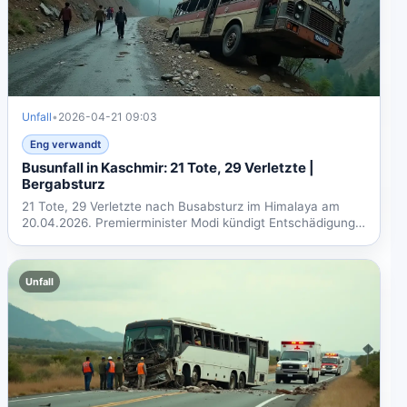
Unfall
•
2026-04-21 09:03
Eng verwandt
Busunfall in Kaschmir: 21 Tote, 29 Verletzte |
Bergabsturz
21 Tote, 29 Verletzte nach Busabsturz im Himalaya am
20.04.2026. Premierminister Modi kündigt Entschädigung
an,...
Unfall