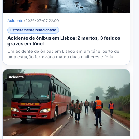
Acidente
•
2026-07-07 22:00
Estreitamente relacionado
Acidente de ônibus em Lisboa: 2 mortos, 3 feridos
graves em túnel
Um acidente de ônibus em Lisboa em um túnel perto de
uma estação ferroviária matou duas mulheres e feriu
gravemente...
Acidente