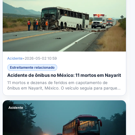
Acidente
•
2026-05-02 10:59
Estreitamente relacionado
Acidente de ônibus no México: 11 mortos em Nayarit
11 mortos e dezenas de feridos em capotamento de
ônibus em Nayarit, México. O veículo seguia para parque
aquático...
Acidente