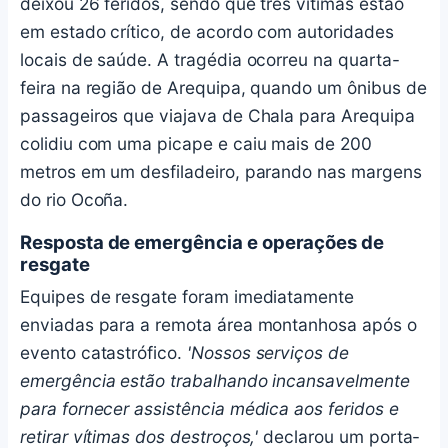
deixou 26 feridos, sendo que três vítimas estão
em estado crítico, de acordo com autoridades
locais de saúde. A tragédia ocorreu na quarta-
feira na região de Arequipa, quando um ônibus de
passageiros que viajava de Chala para Arequipa
colidiu com uma picape e caiu mais de 200
metros em um desfiladeiro, parando nas margens
do rio Ocoña.
Resposta de emergência e operações de
resgate
Equipes de resgate foram imediatamente
enviadas para a remota área montanhosa após o
evento catastrófico.
'Nossos serviços de
emergência estão trabalhando incansavelmente
para fornecer assistência médica aos feridos e
retirar vítimas dos destroços,'
declarou um porta-