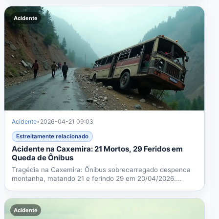
Acidente
Acidente
•
2026-04-21 09:03
Estreitamente relacionado
Acidente na Caxemira: 21 Mortos, 29 Feridos em
Queda de Ônibus
Tragédia na Caxemira: Ônibus sobrecarregado despenca
montanha, matando 21 e ferindo 29 em 20/04/2026....
Acidente