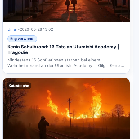
Unfall
•
2026-05-28 13:02
Eng verwandt
Kenia Schulbrand: 16 Tote an Utumishi Academy |
Tragödie
Mindestens 16 Schülerinnen starben bei einem
Wohnheimbrand an der Utumishi Academy in Gilgil, Kenia.
Der Brand...
Katastrophe