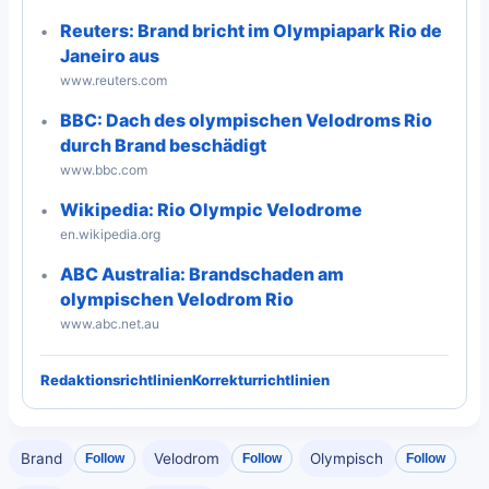
Reuters: Brand bricht im Olympiapark Rio de
Janeiro aus
www.reuters.com
BBC: Dach des olympischen Velodroms Rio
durch Brand beschädigt
www.bbc.com
Wikipedia: Rio Olympic Velodrome
en.wikipedia.org
ABC Australia: Brandschaden am
olympischen Velodrom Rio
www.abc.net.au
Redaktionsrichtlinien
Korrekturrichtlinien
Brand
Velodrom
Olympisch
Follow
Follow
Follow