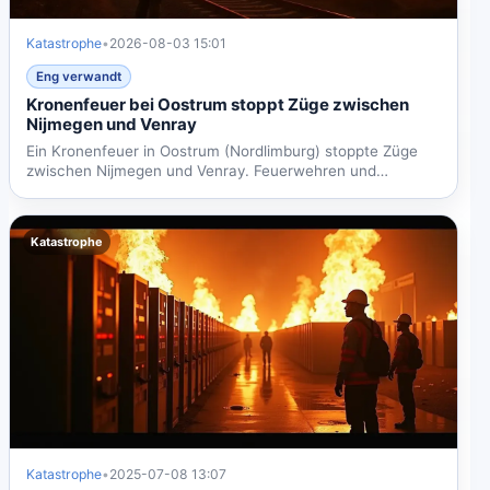
Katastrophe
•
2026-08-03 15:01
Eng verwandt
Kronenfeuer bei Oostrum stoppt Züge zwischen
Nijmegen und Venray
Ein Kronenfeuer in Oostrum (Nordlimburg) stoppte Züge
zwischen Nijmegen und Venray. Feuerwehren und
Hubschrauber...
Katastrophe
Katastrophe
•
2025-07-08 13:07