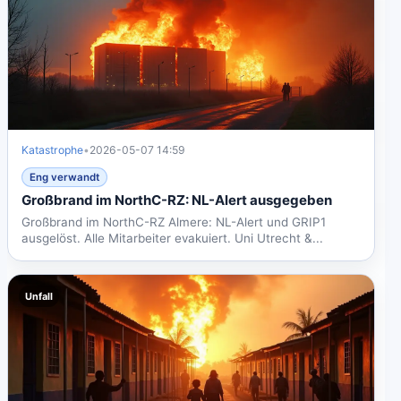
Katastrophe
•
2026-05-07 14:59
Eng verwandt
Großbrand im NorthC-RZ: NL-Alert ausgegeben
Großbrand im NorthC-RZ Almere: NL-Alert und GRIP1
ausgelöst. Alle Mitarbeiter evakuiert. Uni Utrecht &...
Unfall