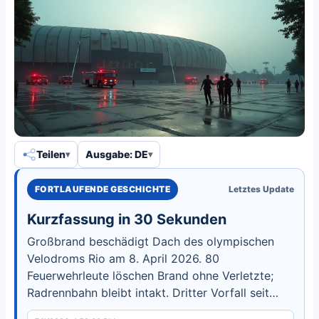
Teilen
Ausgabe: DE
FORTLAUFENDE GESCHICHTE
Letztes Update
Kurzfassung in 30 Sekunden
Großbrand beschädigt Dach des olympischen
Velodroms Rio am 8. April 2026. 80
Feuerwehrleute löschen Brand ohne Verletzte;
Radrennbahn bleibt intakt. Dritter Vorfall seit
2017.