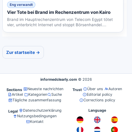
Eng verwandt
Vier Tote bei Brand im Rechenzentrum von Kairo
Brand im Hauptrechenzentrum von Telecom Egypt tötet
vier, unterbricht Internet und stoppt Börsenhandel....
Zur startseite →
informedclearly.com
© 2026
Neueste nachrichten
Über uns
Autoren
Sections
Trust
Artikel
Kategorien
Suche
Editorial policy
Tägliche zusammenfassung
Corrections policy
Datenschutzerklärung
Language
Legal
Nutzungsbedingungen
Kontakt