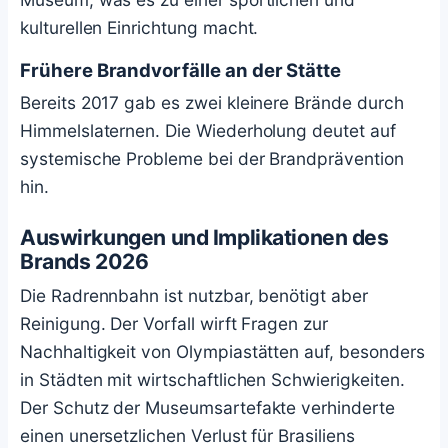
kulturellen Einrichtung macht.
Frühere Brandvorfälle an der Stätte
Bereits 2017 gab es zwei kleinere Brände durch
Himmelslaternen. Die Wiederholung deutet auf
systemische Probleme bei der Brandprävention
hin.
Auswirkungen und Implikationen des
Brands 2026
Die Radrennbahn ist nutzbar, benötigt aber
Reinigung. Der Vorfall wirft Fragen zur
Nachhaltigkeit von Olympiastätten auf, besonders
in Städten mit wirtschaftlichen Schwierigkeiten.
Der Schutz der Museumsartefakte verhinderte
einen unersetzlichen Verlust für Brasiliens