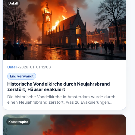
Unfall
Unfall
•
2026-01-01 12:03
Eng verwandt
Historische Vondelkirche durch Neujahrsbrand
zerstört, Häuser evakuiert
Die historische Vondelkirche in Amsterdam wurde durch
einen Neujahrsbrand zerstört, was zu Evakuierungen
führte. Das...
Katastrophe