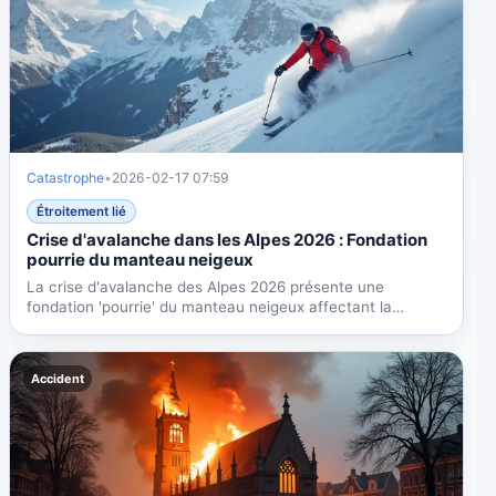
Catastrophe
•
2026-02-17 07:59
Étroitement lié
Crise d'avalanche dans les Alpes 2026 : Fondation
pourrie du manteau neigeux
La crise d'avalanche des Alpes 2026 présente une
fondation 'pourrie' du manteau neigeux affectant la
France, la...
Accident