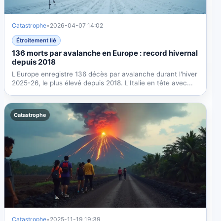
Catastrophe
•
2026-04-07 14:02
Étroitement lié
136 morts par avalanche en Europe : record hivernal
depuis 2018
L'Europe enregistre 136 décès par avalanche durant l'hiver
2025-26, le plus élevé depuis 2018. L'Italie en tête avec...
Catastrophe
Catastrophe
•
2025-11-19 19:39