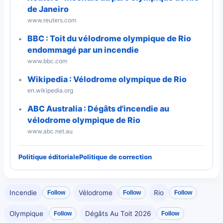
de Janeiro
www.reuters.com
BBC : Toit du vélodrome olympique de Rio
endommagé par un incendie
www.bbc.com
Wikipedia : Vélodrome olympique de Rio
en.wikipedia.org
ABC Australia : Dégâts d'incendie au
vélodrome olympique de Rio
www.abc.net.au
Politique éditoriale
Politique de correction
Incendie
Vélodrome
Rio
Follow
Follow
Follow
Olympique
Dégâts Au Toit 2026
Follow
Follow