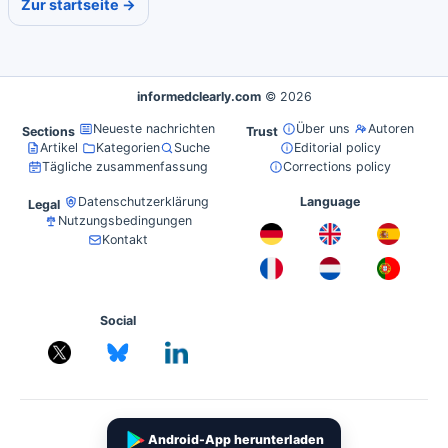
Zur startseite →
informedclearly.com
© 2026
Neueste nachrichten
Über uns
Autoren
Sections
Trust
Artikel
Kategorien
Suche
Editorial policy
Tägliche zusammenfassung
Corrections policy
Datenschutzerklärung
Language
Legal
Nutzungsbedingungen
Kontakt
Social
Android-App herunterladen