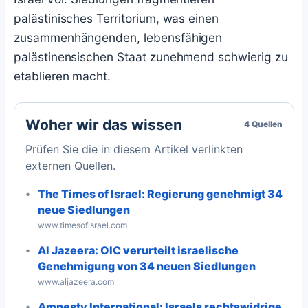
palästinisches Territorium, was einen
zusammenhängenden, lebensfähigen
palästinensischen Staat zunehmend schwierig zu
etablieren macht.
Woher wir das wissen
4 Quellen
Prüfen Sie die in diesem Artikel verlinkten
externen Quellen.
The Times of Israel: Regierung genehmigt 34
neue Siedlungen
www.timesofisrael.com
Al Jazeera: OIC verurteilt israelische
Genehmigung von 34 neuen Siedlungen
www.aljazeera.com
Amnesty International: Israels rechtswidrige