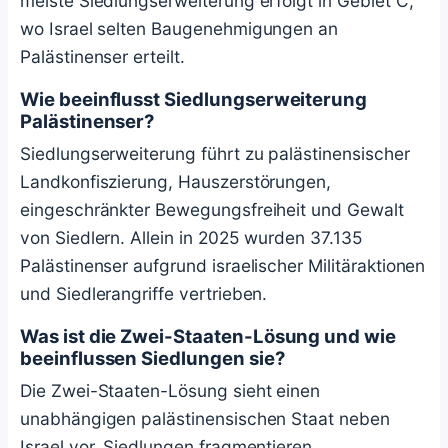
meiste Siedlungserweiterung erfolgt in Gebiet C,
wo Israel selten Baugenehmigungen an
Palästinenser erteilt.
Wie beeinflusst Siedlungserweiterung
Palästinenser?
Siedlungserweiterung führt zu palästinensischer
Landkonfiszierung, Hauszerstörungen,
eingeschränkter Bewegungsfreiheit und Gewalt
von Siedlern. Allein in 2025 wurden 37.135
Palästinenser aufgrund israelischer Militäraktionen
und Siedlerangriffe vertrieben.
Was ist die Zwei-Staaten-Lösung und wie
beeinflussen Siedlungen sie?
Die Zwei-Staaten-Lösung sieht einen
unabhängigen palästinensischen Staat neben
Israel vor. Siedlungen fragmentieren