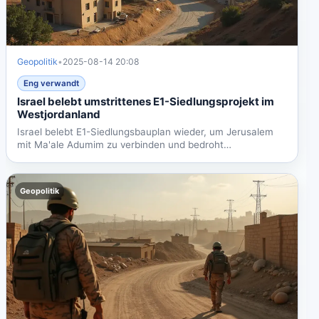
Geopolitik
•
2025-08-14 20:08
Eng verwandt
Israel belebt umstrittenes E1-Siedlungsprojekt im
Westjordanland
Israel belebt E1-Siedlungsbauplan wieder, um Jerusalem
mit Ma'ale Adumim zu verbinden und bedroht
palästinensische...
Geopolitik