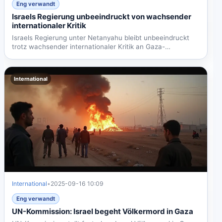
Eng verwandt
Israels Regierung unbeeindruckt von wachsender
internationaler Kritik
Israels Regierung unter Netanyahu bleibt unbeeindruckt
trotz wachsender internationaler Kritik an Gaza-
Operationen,...
International
International
•
2025-09-16 10:09
Eng verwandt
UN-Kommission: Israel begeht Völkermord in Gaza