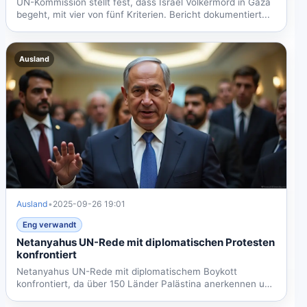
UN-Kommission stellt fest, dass Israel Völkermord in Gaza
begeht, mit vier von fünf Kriterien. Bericht dokumentiert...
Ausland
Ausland
•
2025-09-26 19:01
Eng verwandt
Netanyahus UN-Rede mit diplomatischen Protesten
konfrontiert
Netanyahus UN-Rede mit diplomatischem Boykott
konfrontiert, da über 150 Länder Palästina anerkennen und
Israels...