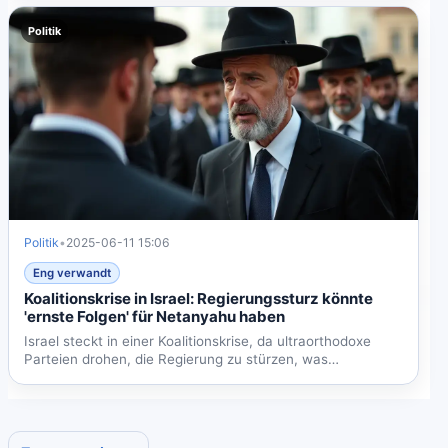
Politik
Politik
•
2025-06-11 15:06
Eng verwandt
Koalitionskrise in Israel: Regierungssturz könnte
'ernste Folgen' für Netanyahu haben
Israel steckt in einer Koalitionskrise, da ultraorthodoxe
Parteien drohen, die Regierung zu stürzen, was
Netanyahu...