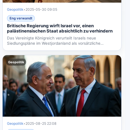
Geopolitik
•
2025-05-30 09:05
Eng verwandt
Britische Regierung wirft Israel vor, einen
palästinensischen Staat absichtlich zu verhindern
Das Vereinigte Königreich verurteilt Israels neue
Siedlungspläne im Westjordanland als vorsätzliche
Behinderung...
Geopolitik
Geopolitik
•
2025-08-25 22:08