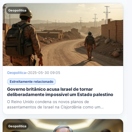
Geopolitica
Geopolitica
•
2025-05-30 09:05
Estreitamente relacionado
Governo britânico acusa Israel de tornar
deliberadamente impossível um Estado palestino
O Reino Unido condena os novos planos de
assentamentos de Israel na Cisjordânia como um
obstáculo deliberado a um...
Geopolitica