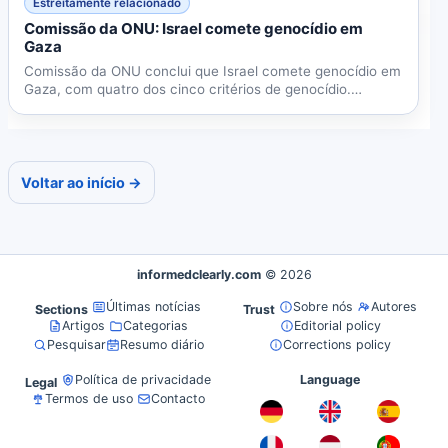
Estreitamente relacionado
Comissão da ONU: Israel comete genocídio em
Gaza
Comissão da ONU conclui que Israel comete genocídio em
Gaza, com quatro dos cinco critérios de genocídio.
Relatório...
Voltar ao início →
informedclearly.com
© 2026
Últimas notícias
Sobre nós
Autores
Sections
Trust
Artigos
Categorias
Editorial policy
Pesquisar
Resumo diário
Corrections policy
Política de privacidade
Language
Legal
Termos de uso
Contacto