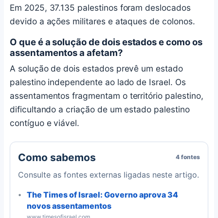
Em 2025, 37.135 palestinos foram deslocados
devido a ações militares e ataques de colonos.
O que é a solução de dois estados e como os
assentamentos a afetam?
A solução de dois estados prevê um estado
palestino independente ao lado de Israel. Os
assentamentos fragmentam o território palestino,
dificultando a criação de um estado palestino
contíguo e viável.
Como sabemos
4 fontes
Consulte as fontes externas ligadas neste artigo.
The Times of Israel: Governo aprova 34
novos assentamentos
www.timesofisrael.com