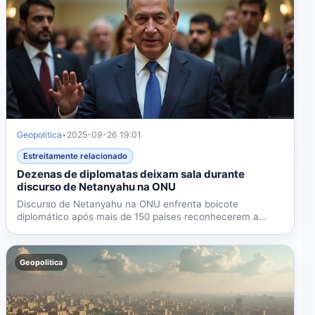
Geopolitica
•
2025-09-26 19:01
Estreitamente relacionado
Dezenas de diplomatas deixam sala durante
discurso de Netanyahu na ONU
Discurso de Netanyahu na ONU enfrenta boicote
diplomático após mais de 150 países reconhecerem a
Palestina,...
Geopolitica