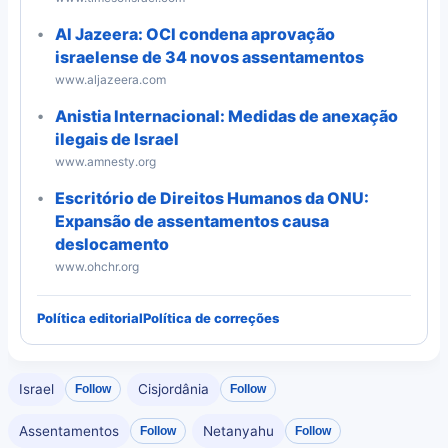
Al Jazeera: OCI condena aprovação
israelense de 34 novos assentamentos
www.aljazeera.com
Anistia Internacional: Medidas de anexação
ilegais de Israel
www.amnesty.org
Escritório de Direitos Humanos da ONU:
Expansão de assentamentos causa
deslocamento
www.ohchr.org
Política editorial
Política de correções
Israel
Cisjordânia
Follow
Follow
Assentamentos
Netanyahu
Follow
Follow