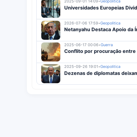
2025-09-01 14:09
•
Geopolitica
Universidades Europeias Divi
2026-07-06 17:59
•
Geopolitica
Netanyahu Destaca Apoio da 
2025-06-17 00:06
•
Guerra
Conflito por procuração entre I
2025-09-26 19:01
•
Geopolitica
Dezenas de diplomatas deixam