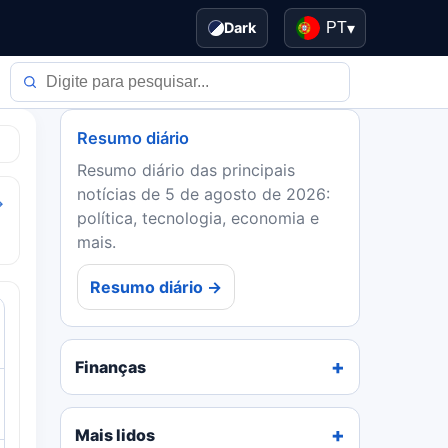
Dark
PT
▾
Resumo diário
Resumo diário das principais
notícias de 5 de agosto de 2026:
→
política, tecnologia, economia e
mais.
Resumo diário →
Finanças
Mais lidos