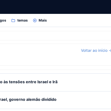
igos
temas
Mais
Voltar ao início 
 às tensões entre Israel e Irã
ael, governo alemão dividido