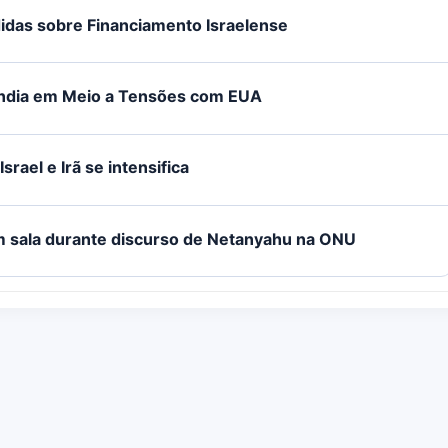
didas sobre Financiamento Israelense
Índia em Meio a Tensões com EUA
srael e Irã se intensifica
 sala durante discurso de Netanyahu na ONU