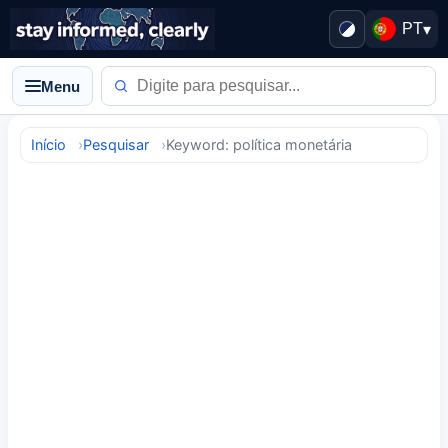
PT
▾
Menu
Início
Pesquisar
Keyword: política monetária