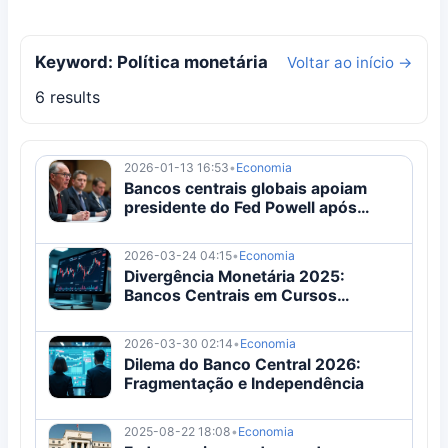
Keyword: Política monetária
Voltar ao início →
6 results
2026-01-13 16:53
•
Economia
Bancos centrais globais apoiam
presidente do Fed Powell após
investigação
2026-03-24 04:15
•
Economia
Divergência Monetária 2025:
Bancos Centrais em Cursos
Diferentes
2026-03-30 02:14
•
Economia
Dilema do Banco Central 2026:
Fragmentação e Independência
2025-08-22 18:08
•
Economia