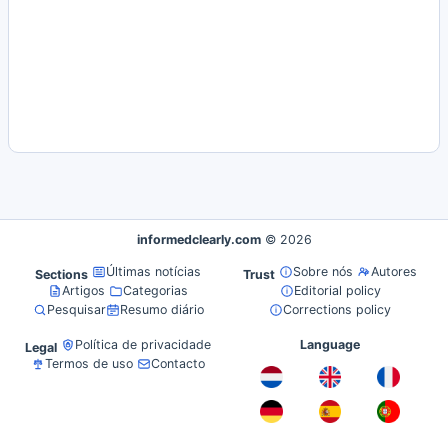
informedclearly.com
© 2026
Últimas notícias
Sobre nós
Autores
Sections
Trust
Artigos
Categorias
Editorial policy
Pesquisar
Resumo diário
Corrections policy
Política de privacidade
Language
Legal
Termos de uso
Contacto