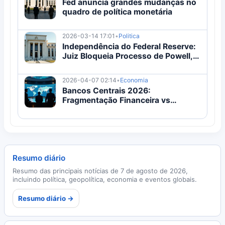
Fed anuncia grandes mudanças no
quadro de política monetária
2026-03-14 17:01
•
Politica
Independência do Federal Reserve:
Juiz Bloqueia Processo de Powell,
Cita 'Sem Evidências'
2026-04-07 02:14
•
Economia
Bancos Centrais 2026:
Fragmentação Financeira vs
Estabilidade de Preços
Resumo diário
Resumo das principais notícias de 7 de agosto de 2026,
incluindo política, geopolítica, economia e eventos globais.
Resumo diário →