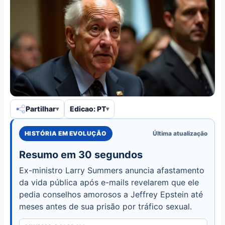
Partilhar
Edicao: PT
HISTÓRIA EM EVOLUÇÃO
Última atualização
Resumo em 30 segundos
Ex-ministro Larry Summers anuncia afastamento
da vida pública após e-mails revelarem que ele
pedia conselhos amorosos a Jeffrey Epstein até
meses antes de sua prisão por tráfico sexual.