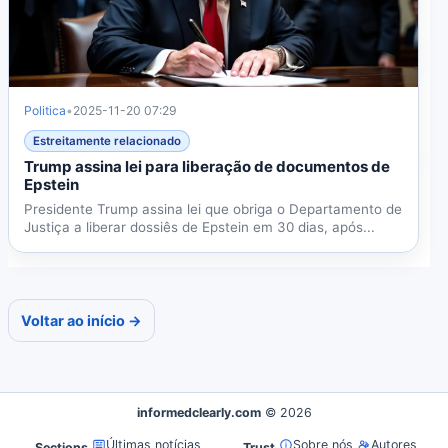
Politica
•
2025-11-20 07:29
Estreitamente relacionado
Trump assina lei para liberação de documentos de
Epstein
Presidente Trump assina lei que obriga o Departamento de
Justiça a liberar dossiês de Epstein em 30 dias, após...
Voltar ao início →
informedclearly.com
© 2026
Últimas notícias
Sobre nós
Autores
Sections
Trust