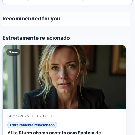
evolução do Japão.
Recommended for you
Estreitamente relacionado
Crime
Crime
•
2026-02-02 17:00
Estreitamente relacionado
Yfke Sturm chama contato com Epstein de