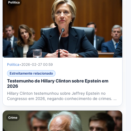
Politica
Politica
•
2026-02-27 00:59
Estreitamente relacionado
Testemunho de Hillary Clinton sobre Epstein em
2026
Hillary Clinton testemunhou sobre Jeffrey Epstein no
Congresso em 2026, negando conhecimento de crimes. A
audiência...
Crime