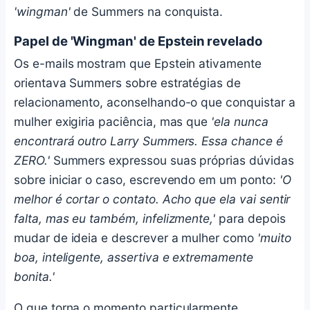
'wingman'
de Summers na conquista.
Papel de 'Wingman' de Epstein revelado
Os e-mails mostram que Epstein ativamente
orientava Summers sobre estratégias de
relacionamento, aconselhando-o que conquistar a
mulher exigiria paciência, mas que
'ela nunca
encontrará outro Larry Summers. Essa chance é
ZERO.'
Summers expressou suas próprias dúvidas
sobre iniciar o caso, escrevendo em um ponto:
'O
melhor é cortar o contato. Acho que ela vai sentir
falta, mas eu também, infelizmente,'
para depois
mudar de ideia e descrever a mulher como
'muito
boa, inteligente, assertiva e extremamente
bonita.'
O que torna o momento particularmente