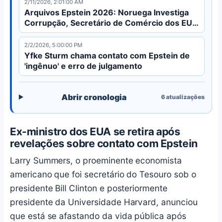
2/11/2026, 2:01:00 AM
Arquivos Epstein 2026: Noruega Investiga
Corrupção, Secretário de Comércio dos EUA
Sob Pressão
2/2/2026, 5:00:00 PM
Yfke Sturm chama contato com Epstein de
'ingênuo' e erro de julgamento
Abrir cronologia
6
atualizações
Ex-ministro dos EUA se retira após
revelações sobre contato com Epstein
Larry Summers, o proeminente economista
americano que foi secretário do Tesouro sob o
presidente Bill Clinton e posteriormente
presidente da Universidade Harvard, anunciou
que está se afastando da vida pública após