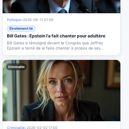
Politique
•
2026-06-11 01:59
Étroitement lié
Bill Gates : Epstein l'a fait chanter pour adultère
Bill Gates a témoigné devant le Congrès que Jeffrey
Epstein a tenté de le faire chanter à propos de ses
affaires...
Criminalite
Criminalite
•
2026-02-02 17:00