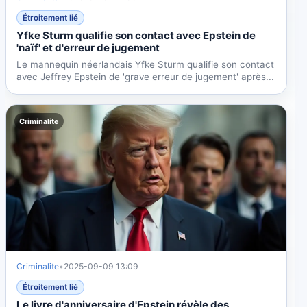
Étroitement lié
Yfke Sturm qualifie son contact avec Epstein de
'naïf' et d'erreur de jugement
Le mannequin néerlandais Yfke Sturm qualifie son contact
avec Jeffrey Epstein de 'grave erreur de jugement' après...
Criminalite
Criminalite
•
2025-09-09 13:09
Étroitement lié
Le livre d'anniversaire d'Epstein révèle des