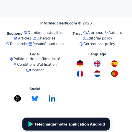
informedclearly.com
© 2026
Dernières actualités
À propos
Auteurs
Sections
Trust
Articles
Catégories
Editorial policy
Recherche
Résumé quotidien
Corrections policy
Legal
Language
Politique de confidentialité
Conditions d’utilisation
Contact
Social
Télécharger notre application Android