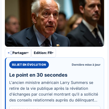
Partager
Edition: FR
SUJET EN ÉVOLUTION
Dernière mise à jour
Le point en 30 secondes
L'ancien ministre américain Larry Summers se
retire de la vie publique après la révélation
d'échanges par courriel montrant qu'il a sollicité
des conseils relationnels auprès du délinquant
sexuel Jeffrey Epstein jusqu'à juste avant son