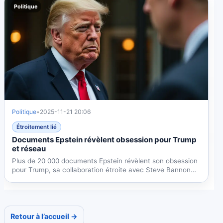
Politique
Politique
•
2025-11-21 20:06
Étroitement lié
Documents Epstein révèlent obsession pour Trump
et réseau
Plus de 20 000 documents Epstein révèlent son obsession
pour Trump, sa collaboration étroite avec Steve Bannon
et...
Retour à l’accueil →