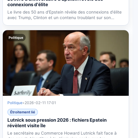
connexions d'élite
Le livre des 50 ans d'Epstein révèle des connexions d'élite
avec Trump, Clinton et un contenu troublant sur son
mode...
Politique
Politique
•
2026-02-11 17:01
Étroitement lié
Lutnick sous pression 2026 : fichiers Epstein
révèlent visite île
Le secrétaire au Commerce Howard Lutnick fait face à