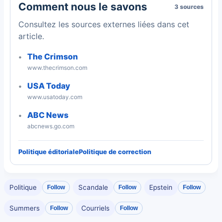
Comment nous le savons
3 sources
Consultez les sources externes liées dans cet
article.
The Crimson
www.thecrimson.com
USA Today
www.usatoday.com
ABC News
abcnews.go.com
Politique éditoriale
Politique de correction
Politique
Scandale
Epstein
Follow
Follow
Follow
Summers
Courriels
Follow
Follow