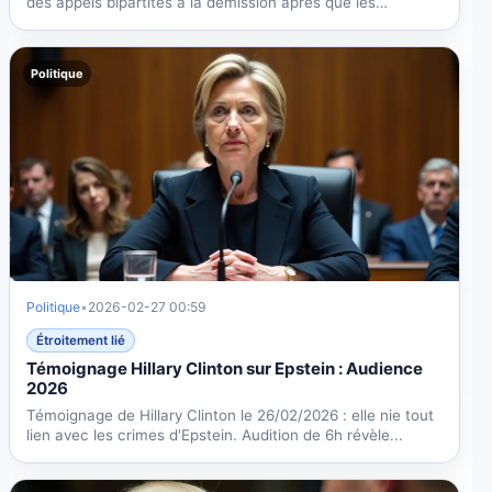
des appels bipartites à la démission après que les
fichiers...
Politique
Politique
•
2026-02-27 00:59
Étroitement lié
Témoignage Hillary Clinton sur Epstein : Audience
2026
Témoignage de Hillary Clinton le 26/02/2026 : elle nie tout
lien avec les crimes d'Epstein. Audition de 6h révèle...