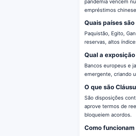
pandemia vencem num
empréstimos chinese
Quais países são
Paquistão, Egito, Ga
reservas, altos índic
Qual a exposição
Bancos europeus e j
emergente, criando um
O que são Cláusu
São disposições cont
aprove termos de ree
bloqueiem acordos.
Como funcionam o