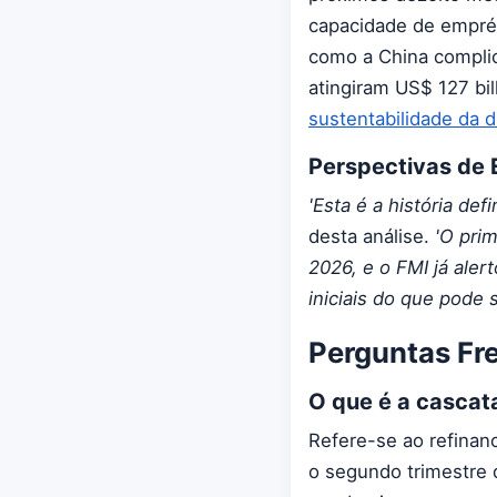
capacidade de emprés
como a China complic
atingiram US$ 127 bi
sustentabilidade da d
Perspectivas de 
'Esta é a história def
desta análise.
'O pri
2026, e o FMI já ale
iniciais do que pode 
Perguntas Fr
O que é a cascat
Refere-se ao refinan
o segundo trimestre 