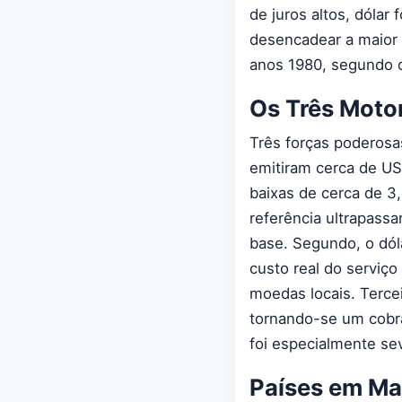
de juros altos, dólar
desencadear a maior 
anos 1980, segundo 
Os Três Motor
Três forças poderosa
emitiram cerca de US
baixas de cerca de 3
referência ultrapass
base. Segundo, o dól
custo real do serviç
moedas locais. Terc
tornando-se um cobra
foi especialmente se
Países em Ma