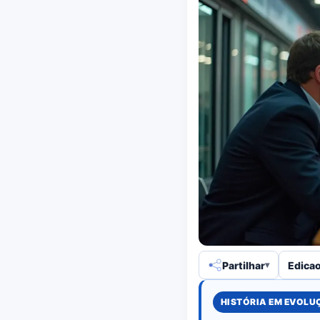
Partilhar
Edicao
HISTÓRIA EM EVOL