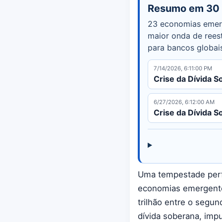
Resumo em 30
23 economias emerg
maior onda de reest
para bancos globai
7/14/2026, 6:11:00 PM
Crise da Dívida 
6/27/2026, 6:12:00 AM
Crise da Dívida S
Uma tempestade perfe
economias emergente
trilhão entre o segun
dívida soberana, imp