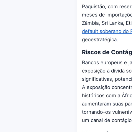
Paquistão, com reser
meses de importações
Zâmbia, Sri Lanka, E
default soberano do 
geoestratégica.
Riscos de Contág
Bancos europeus e j
exposição a dívida 
significativas, pote
A exposição concentr
históricos com a Áfr
aumentaram suas par
tornando-os vulneráv
um canal de contágio 