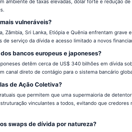
 ambiente de taxas elevadas, dólar forte e redução de
s.
 mais vulneráveis?
na, Zâmbia, Sri Lanka, Etiópia e Quênia enfrentam grave 
es de serviço da dívida e acesso limitado a novos financi
 dos bancos europeus e japoneses?
aponeses detêm cerca de US$ 340 bilhões em dívida so
 canal direto de contágio para o sistema bancário globa
las de Ação Coletiva?
ratuais que permitem que uma supermaioria de detentore
struturação vinculantes a todos, evitando que credores m
s swaps de dívida por natureza?