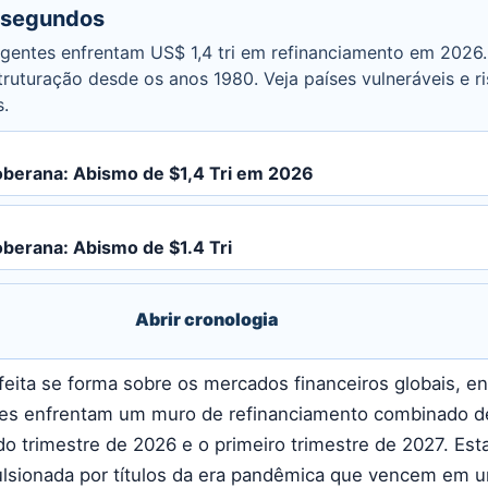
 segundos
entes enfrentam US$ 1,4 tri em refinanciamento em 2026. 
ruturação desde os anos 1980. Veja países vulneráveis e r
s.
Soberana: Abismo de $1,4 Tri em 2026
oberana: Abismo de $1.4 Tri
Abrir cronologia
ita se forma sobre os mercados financeiros globais, e
s enfrentam um muro de refinanciamento combinado d
do trimestre de 2026 e o primeiro trimestre de 2027. Est
ulsionada por títulos da era pandêmica que vencem em 