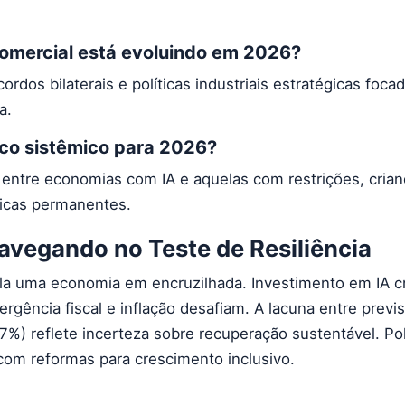
comercial está evoluindo em 2026?
dos bilaterais e políticas industriais estratégicas foca
a.
sco sistêmico para 2026?
a entre economias com IA e aquelas com restrições, cria
icas permanentes.
avegando no Teste de Resiliência
la uma economia em encruzilhada. Investimento em IA cr
rgência fiscal e inflação desafiam. A lacuna entre previ
%) reflete incerteza sobre recuperação sustentável. Po
 com reformas para crescimento inclusivo.