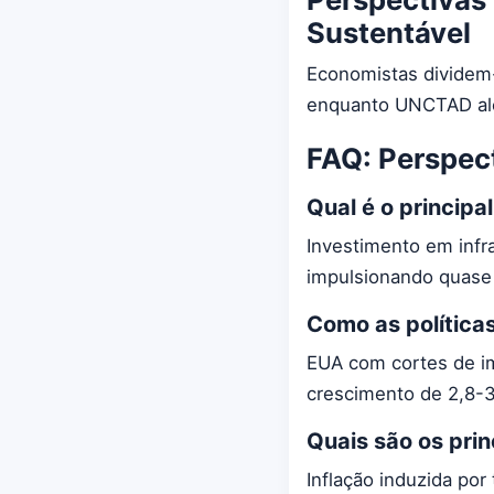
Sustentável
Economistas dividem-
enquanto UNCTAD aler
FAQ: Perspec
Qual é o princip
Investimento em infr
impulsionando quase
Como as política
EUA com cortes de im
crescimento de 2,8-3
Quais são os prin
Inflação induzida po