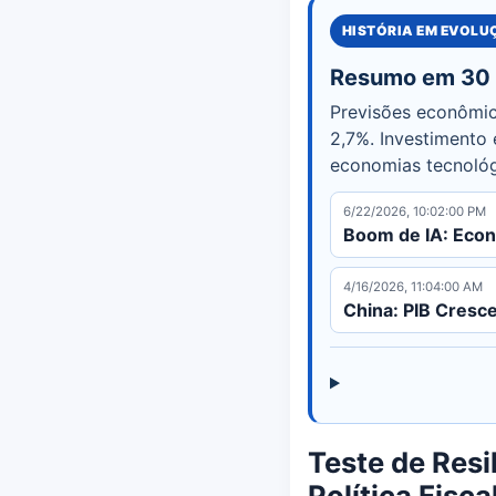
HISTÓRIA EM EVOL
Resumo em 30
Previsões econômi
2,7%. Investimento 
economias tecnológi
6/22/2026, 10:02:00 PM
Boom de IA: Econ
4/16/2026, 11:04:00 AM
China: PIB Cresc
Teste de Res
Política Fisc