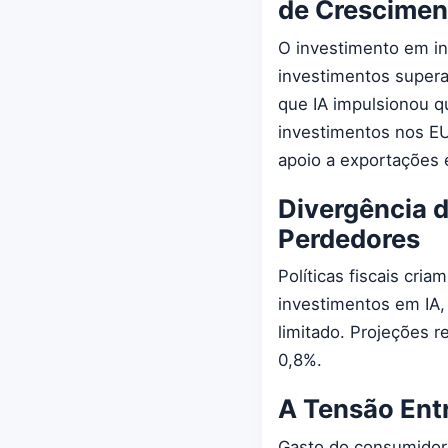
de Crescimen
O investimento em in
investimentos supera
que IA impulsionou q
investimentos nos EU
apoio a exportações 
Divergência d
Perdedores
Políticas fiscais cri
investimentos em IA,
limitado. Projeções 
0,8%.
A Tensão Entr
Gasto do consumidor 