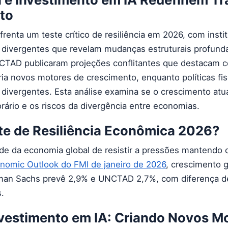
to
renta um teste crítico de resiliência em 2026, com insti
 divergentes que revelam mudanças estruturais profunda
TAD publicaram projeções conflitantes que destacam 
ria novos motores de crescimento, enquanto políticas fis
divergentes. Esta análise examina se o crescimento atua
rário e os riscos da divergência entre economias.
te de Resiliência Econômica 2026?
de da economia global de resistir a pressões mantendo 
nomic Outlook do FMI de janeiro de 2026
, crescimento 
man Sachs prevê 2,9% e UNCTAD 2,7%, com diferença d
.
vestimento em IA: Criando Novos M