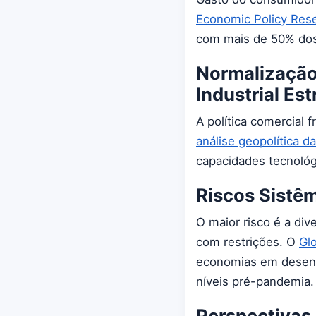
Economic Policy Res
com mais de 50% dos
Normalização
Industrial Est
A política comercial
análise geopolítica d
capacidades tecnológ
Riscos Sistêm
O maior risco é a di
com restrições. O
Gl
economias em desenv
níveis pré-pandemia.
Perspectivas