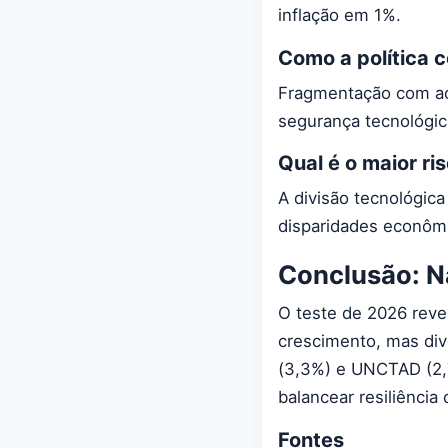
inflação em 1%.
Como a política 
Fragmentação com acor
segurança tecnológic
Qual é o maior ri
A divisão tecnológic
disparidades econôm
Conclusão: N
O teste de 2026 reve
crescimento, mas dive
(3,3%) e UNCTAD (2,7
balancear resiliência
Fontes