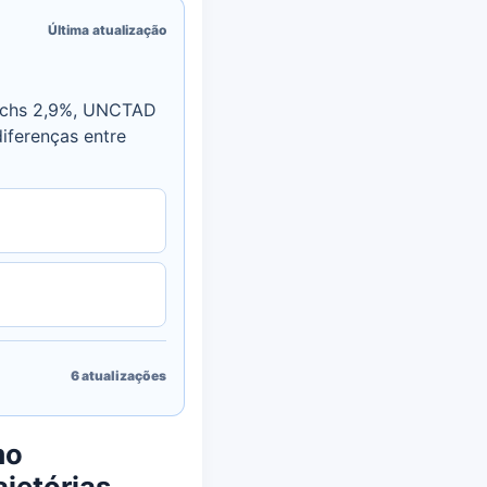
Última atualização
Sachs 2,9%, UNCTAD
diferenças entre
6
atualizações
mo
ajetórias