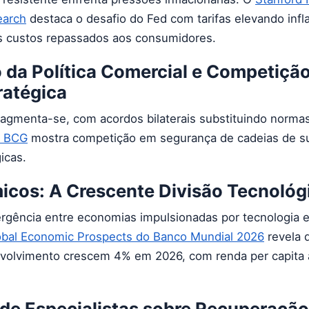
earch
destaca o desafio do Fed com tarifas elevando inf
 custos repassados aos consumidores.
 da Política Comercial e Competiçã
ratégica
 fragmenta-se, com acordos bilaterais substituindo norm
a BCG
mostra competição em segurança de cadeias de s
icas.
icos: A Crescente Divisão Tecnológ
vergência entre economias impulsionadas por tecnologia 
obal Economic Prospects do Banco Mundial 2026
revela 
olvimento crescem 4% em 2026, com renda per capita 
 de Especialistas sobre Recuperação