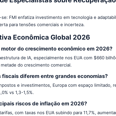
se: FMI enfatiza investimento em tecnologia e adaptabil
ta para tensões comerciais e incerteza.
tiva Econômica Global 2026
al motor do crescimento econômico em 2026?
aestrutura de IA, especialmente nos EUA com $660 bilhõ
 metade do crescimento comercial.
s fiscais diferem entre grandes economias?
postos e investimentos, Europa com espaço limitado, 
,0% vs 1,3-1,5%.
cipais riscos de inflação em 2026?
r tarifas, com taxas nos EUA subindo para 11,7%, aument