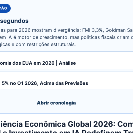
UÇÃO
 segundos
cas para 2026 mostram divergência: FMI 3,3%, Goldman 
em IA é motor de crescimento, mas políticas fiscais criam 
cas e com restrições estruturais.
omia dos EUA em 2026 | Análise
e 5% no Q1 2026, Acima das Previsões
Abrir cronologia
iliência Econômica Global 2026: Co
al e Investimento em IA Redefinem Tr