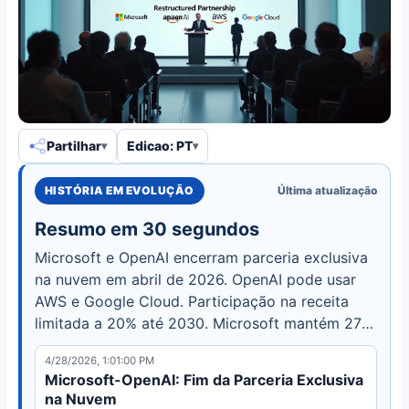
Partilhar
Edicao: PT
HISTÓRIA EM EVOLUÇÃO
Última atualização
Resumo em 30 segundos
Microsoft e OpenAI encerram parceria exclusiva
na nuvem em abril de 2026. OpenAI pode usar
AWS e Google Cloud. Participação na receita
limitada a 20% até 2030. Microsoft mantém 27%
de participação.
4/28/2026, 1:01:00 PM
Microsoft-OpenAI: Fim da Parceria Exclusiva
na Nuvem