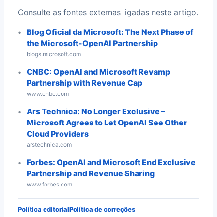
Consulte as fontes externas ligadas neste artigo.
Blog Oficial da Microsoft: The Next Phase of
the Microsoft-OpenAI Partnership
blogs.microsoft.com
CNBC: OpenAI and Microsoft Revamp
Partnership with Revenue Cap
www.cnbc.com
Ars Technica: No Longer Exclusive –
Microsoft Agrees to Let OpenAI See Other
Cloud Providers
arstechnica.com
Forbes: OpenAI and Microsoft End Exclusive
Partnership and Revenue Sharing
www.forbes.com
Política editorial
Política de correções