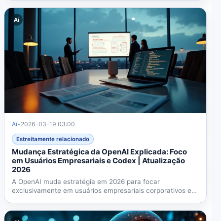
Ai
Ai
•
2026-03-19 03:00
Estreitamente relacionado
Mudança Estratégica da OpenAI Explicada: Foco
em Usuários Empresariais e Codex | Atualização
2026
A OpenAI muda estratégia em 2026 para focar
exclusivamente em usuários empresariais corporativos e
no assistente de...