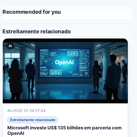
Recommended for you
Estreitamente relacionado
Ai
Ai
•
2025-10-29 07:34
Estreitamente relacionado
Microsoft investe US$ 135 bilhões em parceria com
OpenAI