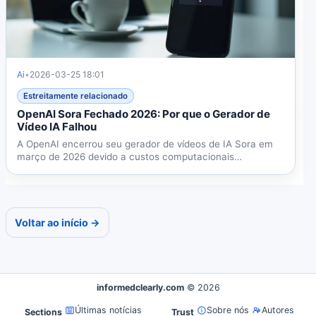
Ai
•
2026-03-25 18:01
Estreitamente relacionado
OpenAI Sora Fechado 2026: Por que o Gerador de
Vídeo IA Falhou
A OpenAI encerrou seu gerador de vídeos de IA Sora em
março de 2026 devido a custos computacionais
insustentáveis e...
Voltar ao início →
informedclearly.com
© 2026
Últimas notícias
Sobre nós
Autores
Sections
Trust