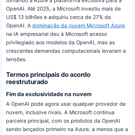
tornando a Azure a plataforma exclusiva para a
OpenAI. Até 2025, a Microsoft investiu mais de
US$ 13 bilhões e adquiriu cerca de 27% da
OpenAI. A
dominação da nuvem Microsoft Azure
na IA empresarial deu à Microsoft acesso
privilegiado aos modelos da OpenAI, mas as
crescentes demandas computacionais levaram a
tensões.
Termos principais do acordo
reestruturado
Fim da exclusividade na nuvem
A OpenAI pode agora usar qualquer provedor de
nuvem, inclusive rivais. A Microsoft continua
parceira principal, com os produtos da OpenAI
sendo lançados primeiro na Azure, a menos que a