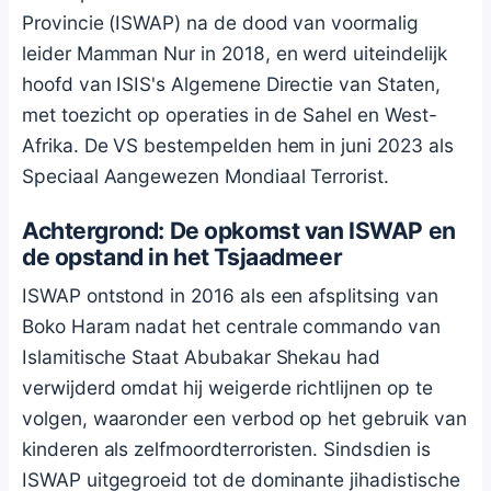
Provincie (ISWAP) na de dood van voormalig
leider Mamman Nur in 2018, en werd uiteindelijk
hoofd van ISIS's Algemene Directie van Staten,
met toezicht op operaties in de Sahel en West-
Afrika. De VS bestempelden hem in juni 2023 als
Speciaal Aangewezen Mondiaal Terrorist.
Achtergrond: De opkomst van ISWAP en
de opstand in het Tsjaadmeer
ISWAP ontstond in 2016 als een afsplitsing van
Boko Haram nadat het centrale commando van
Islamitische Staat Abubakar Shekau had
verwijderd omdat hij weigerde richtlijnen op te
volgen, waaronder een verbod op het gebruik van
kinderen als zelfmoordterroristen. Sindsdien is
ISWAP uitgegroeid tot de dominante jihadistische