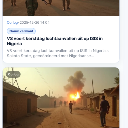
Oorlog
•
2025-12-26 14:04
Nauw verwant
VS voert kerstdag luchtaanvallen uit op ISIS in
Nigeria
VS voert kerstdag luchtaanvallen uit op ISIS in Nigeria's
Sokoto State, gecoördineerd met Nigeriaanse
autoriteiten....
Oorlog