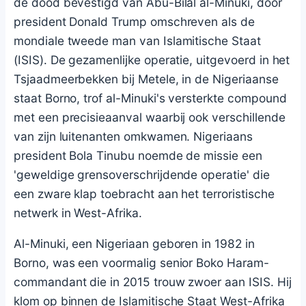
de dood bevestigd van Abu-Bilal al-Minuki, door
president Donald Trump omschreven als de
mondiale tweede man van Islamitische Staat
(ISIS). De gezamenlijke operatie, uitgevoerd in het
Tsjaadmeerbekken bij Metele, in de Nigeriaanse
staat Borno, trof al-Minuki's versterkte compound
met een precisieaanval waarbij ook verschillende
van zijn luitenanten omkwamen. Nigeriaans
president Bola Tinubu noemde de missie een
'geweldige grensoverschrijdende operatie' die
een zware klap toebracht aan het terroristische
netwerk in West-Afrika.
Al-Minuki, een Nigeriaan geboren in 1982 in
Borno, was een voormalig senior Boko Haram-
commandant die in 2015 trouw zwoer aan ISIS. Hij
klom op binnen de Islamitische Staat West-Afrika