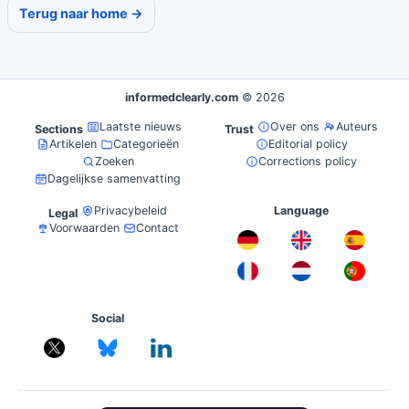
Terug naar home →
informedclearly.com
© 2026
Laatste nieuws
Over ons
Auteurs
Sections
Trust
Artikelen
Categorieën
Editorial policy
Zoeken
Corrections policy
Dagelijkse samenvatting
Privacybeleid
Language
Legal
Voorwaarden
Contact
Social