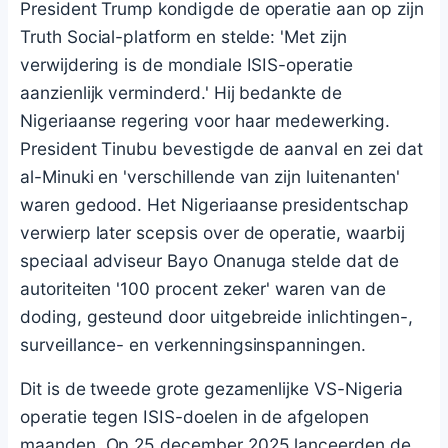
President Trump kondigde de operatie aan op zijn
Truth Social-platform en stelde: 'Met zijn
verwijdering is de mondiale ISIS-operatie
aanzienlijk verminderd.' Hij bedankte de
Nigeriaanse regering voor haar medewerking.
President Tinubu bevestigde de aanval en zei dat
al-Minuki en 'verschillende van zijn luitenanten'
waren gedood. Het Nigeriaanse presidentschap
verwierp later scepsis over de operatie, waarbij
speciaal adviseur Bayo Onanuga stelde dat de
autoriteiten '100 procent zeker' waren van de
doding, gesteund door uitgebreide inlichtingen-,
surveillance- en verkenningsinspanningen.
Dit is de tweede grote gezamenlijke VS-Nigeria
operatie tegen ISIS-doelen in de afgelopen
maanden. Op 25 december 2025 lanceerden de