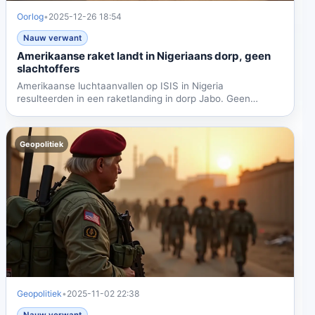
Oorlog
•
2025-12-26 18:54
Nauw verwant
Amerikaanse raket landt in Nigeriaans dorp, geen
slachtoffers
Amerikaanse luchtaanvallen op ISIS in Nigeria
resulteerden in een raketlanding in dorp Jabo. Geen
slachtoffers, maar...
Geopolitiek
Geopolitiek
•
2025-11-02 22:38
Nauw verwant