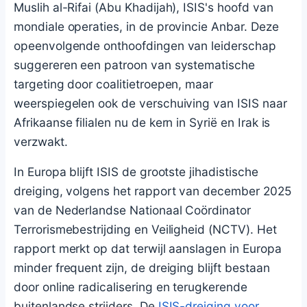
Muslih al-Rifai (Abu Khadijah), ISIS's hoofd van
mondiale operaties, in de provincie Anbar. Deze
opeenvolgende onthoofdingen van leiderschap
suggereren een patroon van systematische
targeting door coalitietroepen, maar
weerspiegelen ook de verschuiving van ISIS naar
Afrikaanse filialen nu de kern in Syrië en Irak is
verzwakt.
In Europa blijft ISIS de grootste jihadistische
dreiging, volgens het rapport van december 2025
van de Nederlandse Nationaal Coördinator
Terrorismebestrijding en Veiligheid (NCTV). Het
rapport merkt op dat terwijl aanslagen in Europa
minder frequent zijn, de dreiging blijft bestaan
door online radicalisering en terugkerende
buitenlandse strijders. De
ISIS-dreiging voor