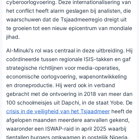
cyberoorlogvoering. Deze internationalisering van
het conflict heeft alarm geslagen bij analisten, die
waarschuwen dat de Tsjaadmeerregio dreigt uit
te groeien tot een nieuw epicentrum van mondiale
jihad.
Al-Minuki's rol was centraal in deze uitbreiding. Hij
coördineerde tussen regionale ISIS-takken en gaf
strategische richtlijnen voor media-operaties,
economische oorlogvoering, wapenontwikkeling
en droneproductie. Hij werd ook in verband
gebracht met de ontvoering in 2018 van meer dan
100 schoolmeisjes uit Dapchi, in de staat Yobe. De
crisis in de veiligheid van het Tsjaadmeer
heeft de
afgelopen maanden meerdere aanvallen gekend,
waaronder een ISWAP-raid in april 2025 waarbij
tientallen burgers omkwamen in oostelijk Nigeria.