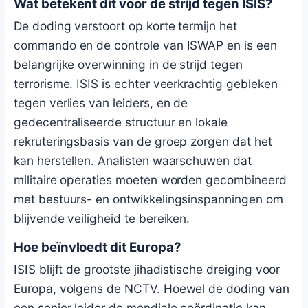
Wat betekent dit voor de strijd tegen ISIS?
De doding verstoort op korte termijn het
commando en de controle van ISWAP en is een
belangrijke overwinning in de strijd tegen
terrorisme. ISIS is echter veerkrachtig gebleken
tegen verlies van leiders, en de
gedecentraliseerde structuur en lokale
rekruteringsbasis van de groep zorgen dat het
kan herstellen. Analisten waarschuwen dat
militaire operaties moeten worden gecombineerd
met bestuurs- en ontwikkelingsinspanningen om
blijvende veiligheid te bereiken.
Hoe beïnvloedt dit Europa?
ISIS blijft de grootste jihadistische dreiging voor
Europa, volgens de NCTV. Hoewel de doding van
een senior leider de mondiale coördinatie kan