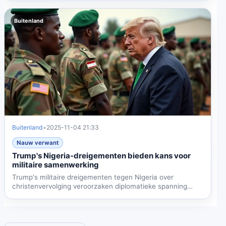
Buitenland
Buitenland
•
2025-11-04 21:33
Nauw verwant
Trump's Nigeria-dreigementen bieden kans voor
militaire samenwerking
Trump's militaire dreigementen tegen Nigeria over
christenvervolging veroorzaken diplomatieke spanning
maar openen...