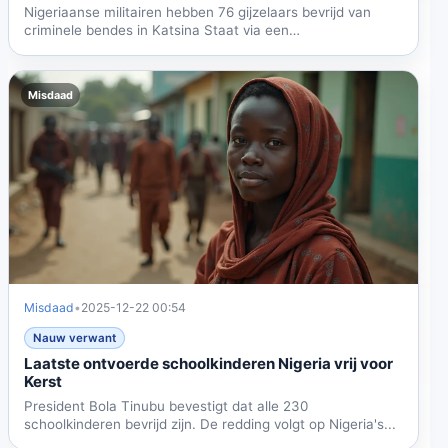
Nigeriaanse militairen hebben 76 gijzelaars bevrijd van
criminele bendes in Katsina Staat via een
gecoördineerde...
Misdaad
Misdaad
•
2025-12-22 00:54
Nauw verwant
Laatste ontvoerde schoolkinderen Nigeria vrij voor
Kerst
President Bola Tinubu bevestigt dat alle 230
schoolkinderen bevrijd zijn. De redding volgt op Nigeria's...