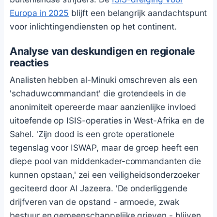
Europa in 2025
blijft een belangrijk aandachtspunt
voor inlichtingendiensten op het continent.
Analyse van deskundigen en regionale
reacties
Analisten hebben al-Minuki omschreven als een
'schaduwcommandant' die grotendeels in de
anonimiteit opereerde maar aanzienlijke invloed
uitoefende op ISIS-operaties in West-Afrika en de
Sahel. 'Zijn dood is een grote operationele
tegenslag voor ISWAP, maar de groep heeft een
diepe pool van middenkader-commandanten die
kunnen opstaan,' zei een veiligheidsonderzoeker
geciteerd door Al Jazeera. 'De onderliggende
drijfveren van de opstand - armoede, zwak
bestuur en gemeenschappelijke grieven - blijven