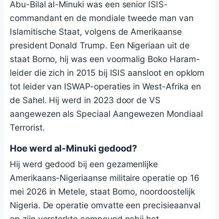
Abu-Bilal al-Minuki was een senior ISIS-
commandant en de mondiale tweede man van
Islamitische Staat, volgens de Amerikaanse
president Donald Trump. Een Nigeriaan uit de
staat Borno, hij was een voormalig Boko Haram-
leider die zich in 2015 bij ISIS aansloot en opklom
tot leider van ISWAP-operaties in West-Afrika en
de Sahel. Hij werd in 2023 door de VS
aangewezen als Speciaal Aangewezen Mondiaal
Terrorist.
Hoe werd al-Minuki gedood?
Hij werd gedood bij een gezamenlijke
Amerikaans-Nigeriaanse militaire operatie op 16
mei 2026 in Metele, staat Borno, noordoostelijk
Nigeria. De operatie omvatte een precisieaanval
op zijn versterkte compound nabij het