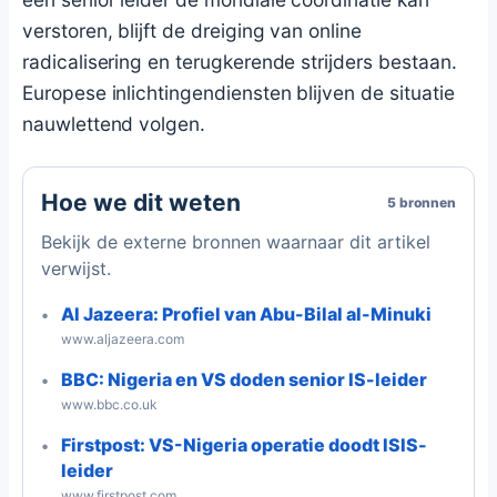
verstoren, blijft de dreiging van online
radicalisering en terugkerende strijders bestaan.
Europese inlichtingendiensten blijven de situatie
nauwlettend volgen.
Hoe we dit weten
5 bronnen
Bekijk de externe bronnen waarnaar dit artikel
verwijst.
Al Jazeera: Profiel van Abu-Bilal al-Minuki
www.aljazeera.com
BBC: Nigeria en VS doden senior IS-leider
www.bbc.co.uk
Firstpost: VS-Nigeria operatie doodt ISIS-
leider
www.firstpost.com