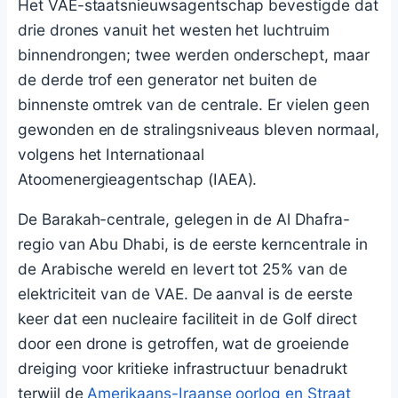
Het VAE-staatsnieuwsagentschap bevestigde dat
drie drones vanuit het westen het luchtruim
binnendrongen; twee werden onderschept, maar
de derde trof een generator net buiten de
binnenste omtrek van de centrale. Er vielen geen
gewonden en de stralingsniveaus bleven normaal,
volgens het Internationaal
Atoomenergieagentschap (IAEA).
De Barakah-centrale, gelegen in de Al Dhafra-
regio van Abu Dhabi, is de eerste kerncentrale in
de Arabische wereld en levert tot 25% van de
elektriciteit van de VAE. De aanval is de eerste
keer dat een nucleaire faciliteit in de Golf direct
door een drone is getroffen, wat de groeiende
dreiging voor kritieke infrastructuur benadrukt
terwijl de
Amerikaans-Iraanse oorlog en Straat