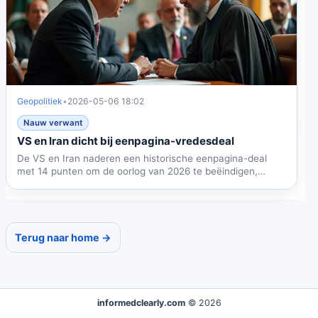
Geopolitiek
•
2026-05-06 18:02
Nauw verwant
VS en Iran dicht bij eenpagina-vredesdeal
De VS en Iran naderen een historische eenpagina-deal
met 14 punten om de oorlog van 2026 te beëindigen,
met...
Terug naar home →
informedclearly.com
© 2026