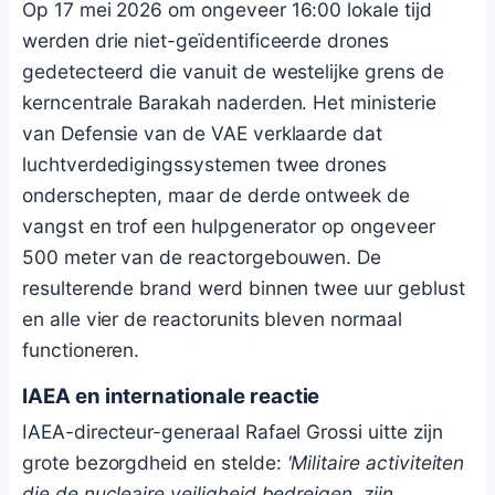
Op 17 mei 2026 om ongeveer 16:00 lokale tijd
werden drie niet-geïdentificeerde drones
gedetecteerd die vanuit de westelijke grens de
kerncentrale Barakah naderden. Het ministerie
van Defensie van de VAE verklaarde dat
luchtverdedigingssystemen twee drones
onderschepten, maar de derde ontweek de
vangst en trof een hulpgenerator op ongeveer
500 meter van de reactorgebouwen. De
resulterende brand werd binnen twee uur geblust
en alle vier de reactorunits bleven normaal
functioneren.
IAEA en internationale reactie
IAEA-directeur-generaal Rafael Grossi uitte zijn
grote bezorgdheid en stelde:
'Militaire activiteiten
die de nucleaire veiligheid bedreigen, zijn