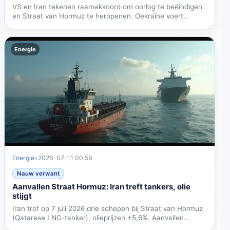
VS en Iran tekenen raamakkoord om oorlog te beëindigen
en Straat van Hormuz te heropenen. Oekraïne voert
grootste...
Energie
Energie
•
2026-07-11 00:59
Nauw verwant
Aanvallen Straat Hormuz: Iran treft tankers, olie
stijgt
Iran trof op 7 juli 2026 drie schepen bij Straat van Hormuz
(Qatarese LNG-tanker), olieprijzen +5,6%. Aanvallen...