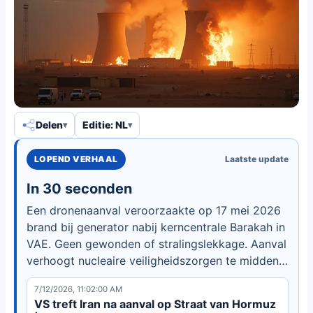
Delen
Editie: NL
LOPEND VERHAAL
Laatste update
In 30 seconden
Een dronenaanval veroorzaakte op 17 mei 2026
brand bij generator nabij kerncentrale Barakah in
VAE. Geen gewonden of stralingslekkage. Aanval
verhoogt nucleaire veiligheidszorgen te midden
van VS-Iran-oorlog en Straat van Hormuz-crisis.
7/12/2026, 11:02:00 AM
VS treft Iran na aanval op Straat van Hormuz