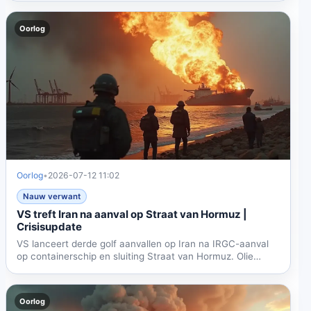
Oorlog
Oorlog
•
2026-07-12 11:02
Nauw verwant
VS treft Iran na aanval op Straat van Hormuz |
Crisisupdate
VS lanceert derde golf aanvallen op Iran na IRGC-aanval
op containerschip en sluiting Straat van Hormuz. Olie
stijgt...
Oorlog