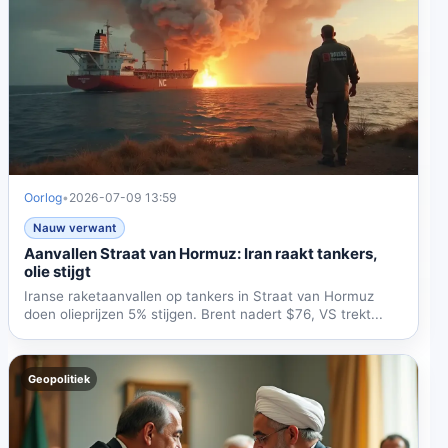
Oorlog
•
2026-07-09 13:59
Nauw verwant
Aanvallen Straat van Hormuz: Iran raakt tankers,
olie stijgt
Iranse raketaanvallen op tankers in Straat van Hormuz
doen olieprijzen 5% stijgen. Brent nadert $76, VS trekt...
Geopolitiek