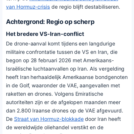
van Hormuz-crisis
de regio blijft destabiliseren.
Achtergrond: Regio op scherp
Het bredere VS-Iran-conflict
De drone-aanval komt tijdens een langdurige
militaire confrontatie tussen de VS en Iran, die
begon op 28 februari 2026 met Amerikaans-
Israëlische luchtaanvallen op Iran. Als vergelding
heeft Iran herhaaldelijk Amerikaanse bondgenoten
in de Golf, waaronder de VAE, aangevallen met
raketten en drones. Volgens Emiratische
autoriteiten zijn er de afgelopen maanden meer
dan 2.800 Iraanse drones op de VAE afgevuurd.
De
Straat van Hormuz-blokkade
door Iran heeft
de wereldwijde oliehandel verstikt en de