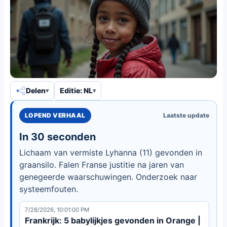
Delen
Editie: NL
LOPEND VERHAAL
Laatste update
In 30 seconden
Lichaam van vermiste Lyhanna (11) gevonden in
graansilo. Falen Franse justitie na jaren van
genegeerde waarschuwingen. Onderzoek naar
systeemfouten.
7/28/2026, 10:01:00 PM
Frankrijk: 5 babylijkjes gevonden in Orange |