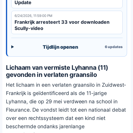
Update
6/24/2026, 11:59:00 PM
Frankrijk arresteert 33 voor downloaden
Scully-video
Tijdlijn openen
6
updates
Lichaam van vermiste Lyhanna (11)
gevonden in verlaten graansilo
Het lichaam in een verlaten graansilo in Zuidwest-
Frankrijk is geïdentificeerd als de 11-jarige
Lyhanna, die op 29 mei verdween na school in
Fleurance. De vondst leidt tot een nationaal debat
over een rechtssysteem dat een kind niet
beschermde ondanks jarenlange