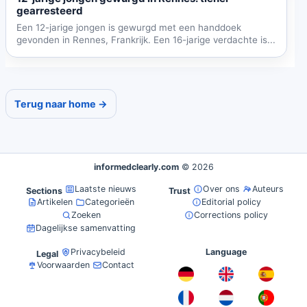
gearresteerd
Een 12-jarige jongen is gewurgd met een handdoek
gevonden in Rennes, Frankrijk. Een 16-jarige verdachte is...
Terug naar home →
informedclearly.com
© 2026
Laatste nieuws
Over ons
Auteurs
Sections
Trust
Artikelen
Categorieën
Editorial policy
Zoeken
Corrections policy
Dagelijkse samenvatting
Privacybeleid
Language
Legal
Voorwaarden
Contact