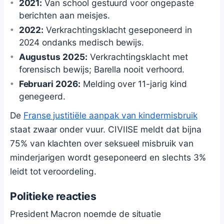
2021:
Van school gestuurd voor ongepaste
berichten aan meisjes.
2022:
Verkrachtingsklacht geseponeerd in
2024 ondanks medisch bewijs.
Augustus 2025:
Verkrachtingsklacht met
forensisch bewijs; Barella nooit verhoord.
Februari 2026:
Melding over 11-jarig kind
genegeerd.
De
Franse justitiële aanpak van kindermisbruik
staat zwaar onder vuur. CIVIISE meldt dat bijna
75% van klachten over seksueel misbruik van
minderjarigen wordt geseponeerd en slechts 3%
leidt tot veroordeling.
Politieke reacties
President Macron noemde de situatie