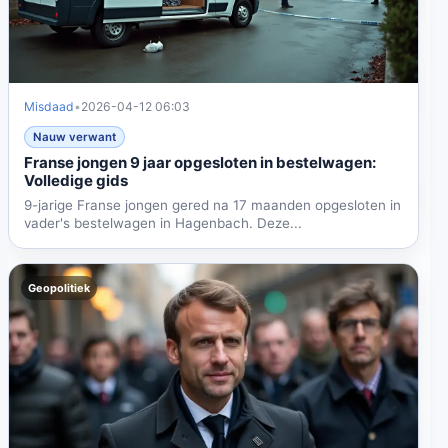
Misdaad
•
2026-04-12 06:03
Nauw verwant
Franse jongen 9 jaar opgesloten in bestelwagen:
Volledige gids
9-jarige Franse jongen gered na 17 maanden opgesloten in
vader's bestelwagen in Hagenbach. Deze...
Geopolitiek