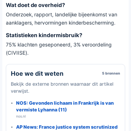
Wat doet de overheid?
Onderzoek, rapport, landelijke bijeenkomst van
aanklagers, hervormingen kinderbescherming.
Statistieken kindermisbruik?
75% klachten geseponeerd, 3% veroordeling
(CIVIISE).
Hoe we dit weten
5 bronnen
Bekijk de externe bronnen waarnaar dit artikel
verwijst.
NOS: Gevonden lichaam in Frankrijk is van
vermiste Lyhanna (11)
nos.nl
AP News: France justice system scrutinized