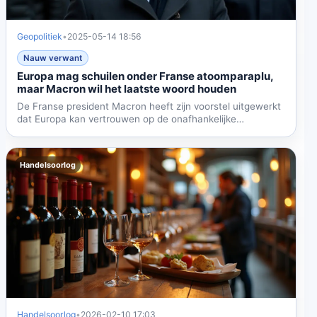
Geopolitiek
•
2025-05-14 18:56
Nauw verwant
Europa mag schuilen onder Franse atoomparaplu,
maar Macron wil het laatste woord houden
De Franse president Macron heeft zijn voorstel uitgewerkt
dat Europa kan vertrouwen op de onafhankelijke
nucleaire...
Handelsoorlog
Handelsoorlog
•
2026-02-10 17:03