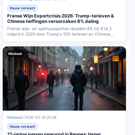
Nauw verwant
Franse Wijn Exportcrisis 2026: Trump-tarieven &
Chinese heffingen veroorzaken 8% daling
Franse wijn- en spiritusexporten daalden 8% tot €14,3
miljard in 2025 door Trump's 15% tarieven en Chinese...
Misdaad
Misdaad
•
2026-05-25 20:58
Nauw verwant
12-jarige jongen gewurgd in Rennes: tiener