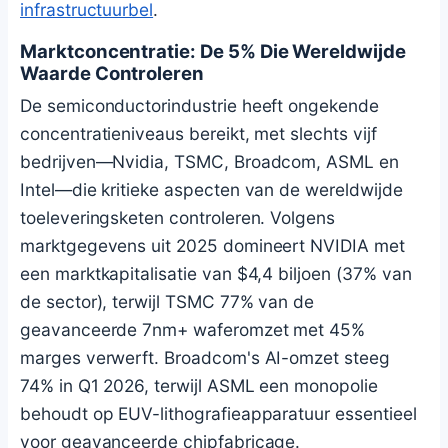
infrastructuurbel
.
Marktconcentratie: De 5% Die Wereldwijde
Waarde Controleren
De semiconductorindustrie heeft ongekende
concentratieniveaus bereikt, met slechts vijf
bedrijven—Nvidia, TSMC, Broadcom, ASML en
Intel—die kritieke aspecten van de wereldwijde
toeleveringsketen controleren. Volgens
marktgegevens uit 2025 domineert NVIDIA met
een marktkapitalisatie van $4,4 biljoen (37% van
de sector), terwijl TSMC 77% van de
geavanceerde 7nm+ waferomzet met 45%
marges verwerft. Broadcom's AI-omzet steeg
74% in Q1 2026, terwijl ASML een monopolie
behoudt op EUV-lithografieapparatuur essentieel
voor geavanceerde chipfabricage.