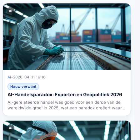
Ai
Ai
•
2026-04-11 16:16
Nauw verwant
AI-Handelsparadox: Exporten en Geopolitiek 2026
AI-gerelateerde handel was goed voor een derde van de
wereldwijde groei in 2025, wat een paradox creëert waar...
Ai