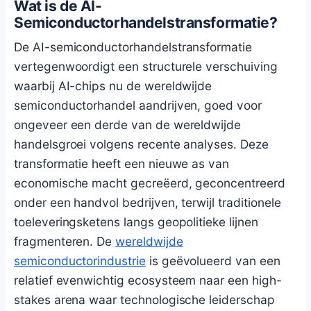
Wat is de AI-
Semiconductorhandelstransformatie?
De AI-semiconductorhandelstransformatie
vertegenwoordigt een structurele verschuiving
waarbij AI-chips nu de wereldwijde
semiconductorhandel aandrijven, goed voor
ongeveer een derde van de wereldwijde
handelsgroei volgens recente analyses. Deze
transformatie heeft een nieuwe as van
economische macht gecreëerd, geconcentreerd
onder een handvol bedrijven, terwijl traditionele
toeleveringsketens langs geopolitieke lijnen
fragmenteren. De
wereldwijde
semiconductorindustrie
is geëvolueerd van een
relatief evenwichtig ecosysteem naar een high-
stakes arena waar technologische leiderschap