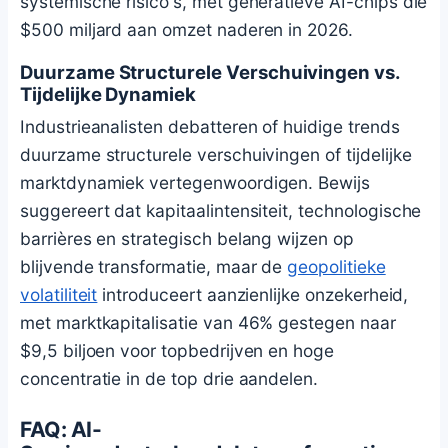
systemische risico's, met generatieve AI-chips die
$500 miljard aan omzet naderen in 2026.
Duurzame Structurele Verschuivingen vs.
Tijdelijke Dynamiek
Industrieanalisten debatteren of huidige trends
duurzame structurele verschuivingen of tijdelijke
marktdynamiek vertegenwoordigen. Bewijs
suggereert dat kapitaalintensiteit, technologische
barrières en strategisch belang wijzen op
blijvende transformatie, maar de
geopolitieke
volatiliteit
introduceert aanzienlijke onzekerheid,
met marktkapitalisatie van 46% gestegen naar
$9,5 biljoen voor topbedrijven en hoge
concentratie in de top drie aandelen.
FAQ: AI-