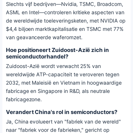
Slechts vijf bedrijven—Nvidia, TSMC, Broadcom,
ASML en Intel—controleren kritieke aspecten van
de wereldwijde toeleveringsketen, met NVIDIA op
$4,4 biljoen marktkapitalisatie en TSMC met 77%
van geavanceerde waferomzet.
Hoe positioneert Zuidoost-Azië zich in
semiconductorhandel?
Zuidoost-Azië wordt verwacht 25% van
wereldwijde ATP-capaciteit te veroveren tegen
2032, met Maleisië en Vietnam in hoogwaardige
fabricage en Singapore in R&D, als neutrale
fabricagezone.
Verandert China's rol in semiconductors?
Ja, China evolueert van "fabriek van de wereld"
naar "fabriek voor de fabrieken," gericht op