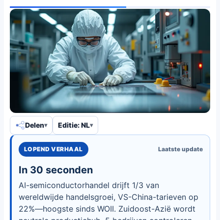
Delen
Editie: NL
LOPEND VERHAAL
Laatste update
In 30 seconden
AI-semiconductorhandel drijft 1/3 van
wereldwijde handelsgroei, VS-China-tarieven op
22%—hoogste sinds WOII. Zuidoost-Azië wordt