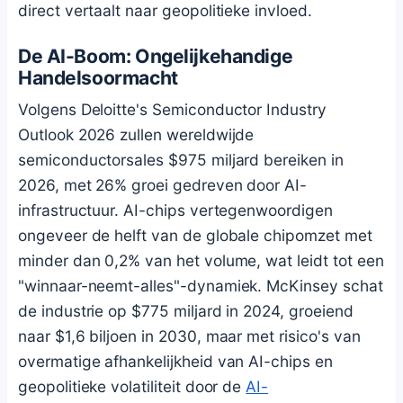
direct vertaalt naar geopolitieke invloed.
De AI-Boom: Ongelijkehandige
Handelsoormacht
Volgens Deloitte's Semiconductor Industry
Outlook 2026 zullen wereldwijde
semiconductorsales $975 miljard bereiken in
2026, met 26% groei gedreven door AI-
infrastructuur. AI-chips vertegenwoordigen
ongeveer de helft van de globale chipomzet met
minder dan 0,2% van het volume, wat leidt tot een
"winnaar-neemt-alles"-dynamiek. McKinsey schat
de industrie op $775 miljard in 2024, groeiend
naar $1,6 biljoen in 2030, maar met risico's van
overmatige afhankelijkheid van AI-chips en
geopolitieke volatiliteit door de
AI-