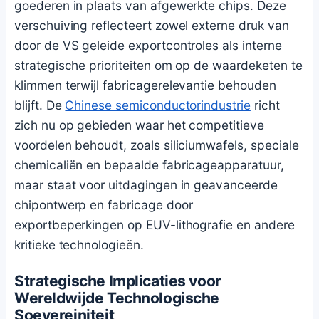
goederen in plaats van afgewerkte chips. Deze
verschuiving reflecteert zowel externe druk van
door de VS geleide exportcontroles als interne
strategische prioriteiten om op de waardeketen te
klimmen terwijl fabricagerelevantie behouden
blijft. De
Chinese semiconductorindustrie
richt
zich nu op gebieden waar het competitieve
voordelen behoudt, zoals siliciumwafels, speciale
chemicaliën en bepaalde fabricageapparatuur,
maar staat voor uitdagingen in geavanceerde
chipontwerp en fabricage door
exportbeperkingen op EUV-lithografie en andere
kritieke technologieën.
Strategische Implicaties voor
Wereldwijde Technologische
Soevereiniteit