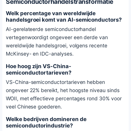
Semiconductorhandelstransformatie
Welk percentage van wereldwijde
handelsgroei komt van AI-semiconductors?
AI-gerelateerde semiconductorhandel
vertegenwoordigt ongeveer een derde van
wereldwijde handelsgroei, volgens recente
McKinsey- en IDC-analyses.
Hoe hoog zijn VS-China-
semiconductortarieven?
VS-China-semiconductortarieven hebben
ongeveer 22% bereikt, het hoogste niveau sinds
WOII, met effectieve percentages rond 30% voor
veel Chinese goederen.
Welke bedrijven domineren de
semiconductorindustrie?