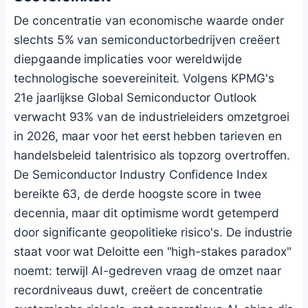
De concentratie van economische waarde onder
slechts 5% van semiconductorbedrijven creëert
diepgaande implicaties voor wereldwijde
technologische soevereiniteit. Volgens KPMG's
21e jaarlijkse Global Semiconductor Outlook
verwacht 93% van de industrieleiders omzetgroei
in 2026, maar voor het eerst hebben tarieven en
handelsbeleid talentrisico als topzorg overtroffen.
De Semiconductor Industry Confidence Index
bereikte 63, de derde hoogste score in twee
decennia, maar dit optimisme wordt getemperd
door significante geopolitieke risico's. De industrie
staat voor wat Deloitte een "high-stakes paradox"
noemt: terwijl AI-gedreven vraag de omzet naar
recordniveaus duwt, creëert de concentratie