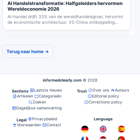
AI Handelstransformatie: Halfgeleiders hervormen
Wereldeconomie 2026
AI-handel drijft 33% van de wereldhandelsgroei, hervormt
de economische architectuur. VS-China ontkoppeling
versnelt...
Terug naar home →
informedclearly.com
© 2026
Laatste nieuws
Over ons
Auteurs
Sections
Trust
Artikelen
Categorieën
Editorial policy
Zoeken
Corrections policy
Dagelijkse samenvatting
Privacybeleid
Language
Legal
Voorwaarden
Contact