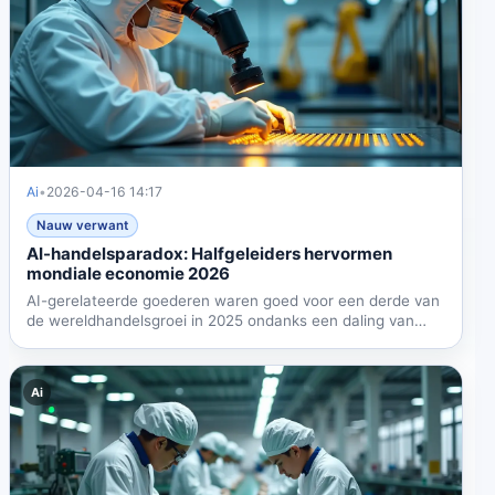
Ai
•
2026-04-16 14:17
Nauw verwant
AI-handelsparadox: Halfgeleiders hervormen
mondiale economie 2026
AI-gerelateerde goederen waren goed voor een derde van
de wereldhandelsgroei in 2025 ondanks een daling van
30% in...
Ai