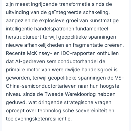
zijn meest ingrijpende transformatie sinds de
uitvinding van de geïntegreerde schakeling,
aangezien de explosieve groei van kunstmatige
intelligentie handelspatronen fundamenteel
herstructureert terwijl geopolitieke spanningen
nieuwe afhankelijkheden en fragmentatie creëren.
Recente McKinsey- en IDC-rapporten onthullen
dat AI-gedreven semiconductorhandel de
primaire motor van wereldwijde handelsgroei is
geworden, terwijl geopolitieke spanningen de VS-
China-semiconductortarieven naar hun hoogste
niveau sinds de Tweede Wereldoorlog hebben
geduwd, wat dringende strategische vragen
oproept over technologische soevereiniteit en
toeleveringsketenresilientie.