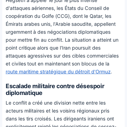
Hegseth a appelé 'le jour le plus intense'
d'attaques aériennes, les États du Conseil de
coopération du Golfe (CCG), dont le Qatar, les
Émirats arabes unis, l'Arabie saoudite, appellent
urgemment à des négociations diplomatiques
pour mettre fin au conflit. La situation a atteint un
point critique alors que l'Iran poursuit des
attaques agressives sur des cibles commerciales
et civiles tout en maintenant son blocus de la
route maritime stratégique du détroit d'Ormuz
.
Escalade militaire contre désespoir
diplomatique
Le conflit a créé une division nette entre les
acteurs militaires et les voisins régionaux pris
dans les tirs croisés. Les dirigeants iraniens ont
explicitement rejeté les négociations de cessez-