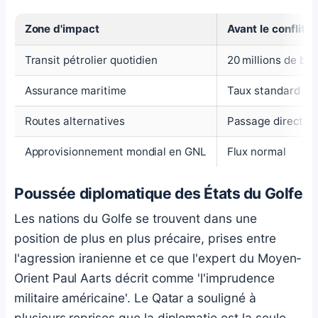
Zone d'impact
Avant le conflit
Transit pétrolier quotidien
20 millions de bari
Assurance maritime
Taux standard
Routes alternatives
Passage direct
Approvisionnement mondial en GNL
Flux normal
Poussée diplomatique des États du Golfe
Les nations du Golfe se trouvent dans une
position de plus en plus précaire, prises entre
l'agression iranienne et ce que l'expert du Moyen-
Orient Paul Aarts décrit comme 'l'imprudence
militaire américaine'. Le Qatar a souligné à
plusieurs reprises que la diplomatie est la seule