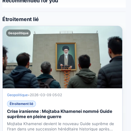
Recommended for you
Étroitement lié
Geopolitique
Geopolitique
•
2026-03-09 05:02
Étroitement lié
Crise iranienne : Mojtaba Khamenei nommé Guide
suprême en pleine guerre
Mojtaba Khamenei devient le nouveau Guide suprême de
l'Iran dans une succession héréditaire historique après...