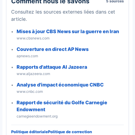
Comment nous le savons
5 sources
Consultez les sources externes liées dans cet
article.
Mises à jour CBS News sur la guerre en Iran
www.cbsnews.com
Couverture en direct AP News
apnews.com
Rapports d'attaque Al Jazeera
www.aljazeera.com
Analyse d'impact économique CNBC
www.cnbc.com
Rapport de sécurité du Golfe Carnegie
Endowment
carnegieendowment.org
Politique éditoriale
Politique de correction