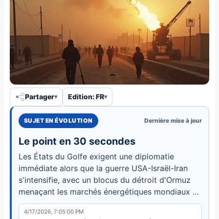
Partager
Edition: FR
SUJET EN ÉVOLUTION
Dernière mise à jour
Le point en 30 secondes
Les États du Golfe exigent une diplomatie
immédiate alors que la guerre USA-Israël-Iran
s'intensifie, avec un blocus du détroit d'Ormuz
menaçant les marchés énergétiques mondiaux et
5,6 milliards de dollars dépensés en munitions
4/17/2026, 7:05:00 PM
américaines.