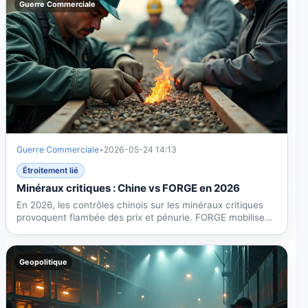
Guerre Commerciale
Guerre Commerciale
•
2026-05-24 14:13
Étroitement lié
Minéraux critiques : Chine vs FORGE en 2026
En 2026, les contrôles chinois sur les minéraux critiques
provoquent flambée des prix et pénurie. FORGE mobilise
30...
Geopolitique