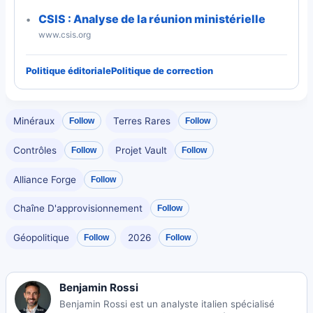
CSIS : Analyse de la réunion ministérielle
www.csis.org
Politique éditoriale
Politique de correction
Minéraux
Terres Rares
Follow
Follow
Contrôles
Projet Vault
Follow
Follow
Alliance Forge
Follow
Chaîne D'approvisionnement
Follow
Géopolitique
2026
Follow
Follow
Benjamin Rossi
Benjamin Rossi est un analyste italien spécialisé