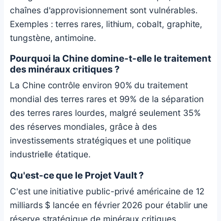
chaînes d'approvisionnement sont vulnérables.
Exemples : terres rares, lithium, cobalt, graphite,
tungstène, antimoine.
Pourquoi la Chine domine-t-elle le traitement
des minéraux critiques ?
La Chine contrôle environ 90% du traitement
mondial des terres rares et 99% de la séparation
des terres rares lourdes, malgré seulement 35%
des réserves mondiales, grâce à des
investissements stratégiques et une politique
industrielle étatique.
Qu'est-ce que le Projet Vault ?
C'est une initiative public-privé américaine de 12
milliards $ lancée en février 2026 pour établir une
réserve stratégique de minéraux critiques,