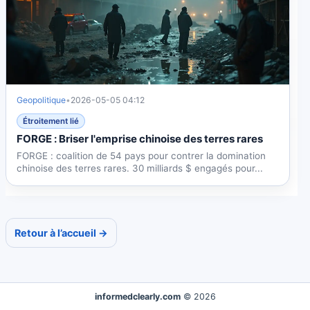
Geopolitique
•
2026-05-05 04:12
Étroitement lié
FORGE : Briser l'emprise chinoise des terres rares
FORGE : coalition de 54 pays pour contrer la domination
chinoise des terres rares. 30 milliards $ engagés pour...
Retour à l’accueil →
informedclearly.com
© 2026