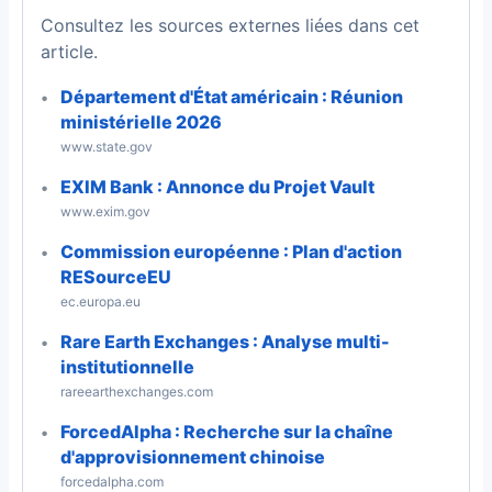
Consultez les sources externes liées dans cet
article.
Département d'État américain : Réunion
ministérielle 2026
www.state.gov
EXIM Bank : Annonce du Projet Vault
www.exim.gov
Commission européenne : Plan d'action
RESourceEU
ec.europa.eu
Rare Earth Exchanges : Analyse multi-
institutionnelle
rareearthexchanges.com
ForcedAlpha : Recherche sur la chaîne
d'approvisionnement chinoise
forcedalpha.com