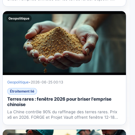
Geopolitique
Geopolitique
•
2026-06-25 00:13
Étroitement lié
Terres rares : fenêtre 2026 pour briser l'emprise
chinoise
La Chine contrôle 90% du raffinage des terres rares. Prix
x6 en 2026. FORGE et Projet Vault offrent fenêtre 12-18...