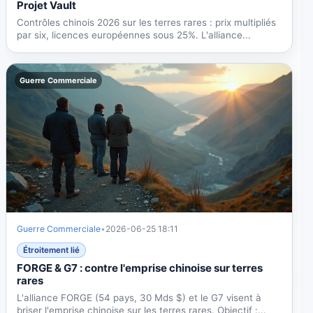
Projet Vault
Contrôles chinois 2026 sur les terres rares : prix multipliés
par six, licences européennes sous 25%. L'alliance...
Guerre Commerciale
Guerre Commerciale
•
2026-06-25 18:11
Étroitement lié
FORGE & G7 : contre l'emprise chinoise sur terres
rares
L'alliance FORGE (54 pays, 30 Mds $) et le G7 visent à
briser l'emprise chinoise sur les terres rares. Objectif :...