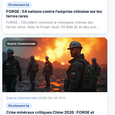
Étroitement lié
FORGE : 54 nations contre l'emprise chinoise sur les
terres rares
FORGE : l'Occident conteste le monopole chinois des
terres rares. Avec le Projet Vault (10 Mds $) et des prix...
Guerre Commerciale
Guerre Commerciale
•
2026-06-18 14:11
Étroitement lié
Crise minéraux critiques Chine 2026 : FORGE et