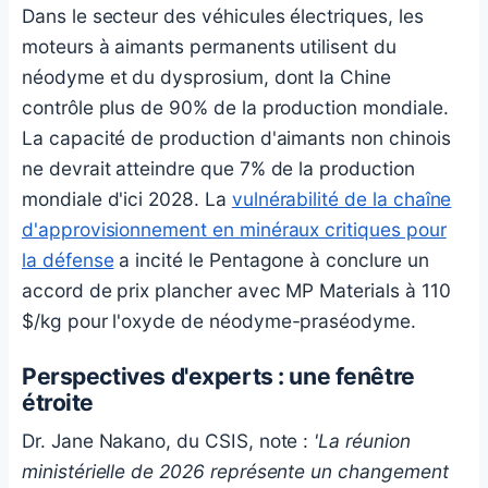
Dans le secteur des véhicules électriques, les
moteurs à aimants permanents utilisent du
néodyme et du dysprosium, dont la Chine
contrôle plus de 90% de la production mondiale.
La capacité de production d'aimants non chinois
ne devrait atteindre que 7% de la production
mondiale d'ici 2028. La
vulnérabilité de la chaîne
d'approvisionnement en minéraux critiques pour
la défense
a incité le Pentagone à conclure un
accord de prix plancher avec MP Materials à 110
$/kg pour l'oxyde de néodyme-praséodyme.
Perspectives d'experts : une fenêtre
étroite
Dr. Jane Nakano, du CSIS, note :
'La réunion
ministérielle de 2026 représente un changement