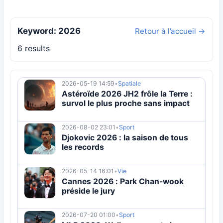
Keyword: 2026
Retour à l’accueil →
6 results
2026-05-19 14:59
•
Spatiale
Astéroïde 2026 JH2 frôle la Terre :
survol le plus proche sans impact
2026-08-02 23:01
•
Sport
Djokovic 2026 : la saison de tous
les records
2026-05-14 16:01
•
Vie
Cannes 2026 : Park Chan-wook
préside le jury
2026-07-20 01:00
•
Sport