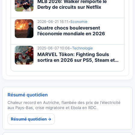
MLB 2026: Walker remporte le
Derby de circuits sur Netflix
2026-06-21 16:11
•
Economie
Quatre chocs bouleversent
l'économie mondiale en 2026
2025-06-07 10:06
•
Technologie
MARVEL Tōkon: Fighting Souls
sortira en 2026 sur PS5, Steam et
Epic
Résumé quotidien
Chaleur record en Autriche, flambée des prix de l'électricité
aux Pays-Bas, crise migratoire et Ebola en RDC.
Résumé quotidien →