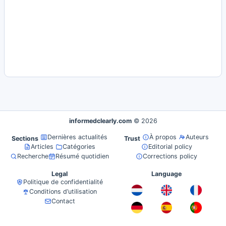
informedclearly.com
© 2026
Dernières actualités
À propos
Auteurs
Sections
Trust
Articles
Catégories
Editorial policy
Recherche
Résumé quotidien
Corrections policy
Legal
Language
Politique de confidentialité
Conditions d’utilisation
Contact