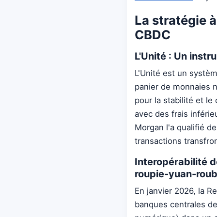
La stratégie à
CBDC
L'Unité : Un inst
L'Unité est un systè
panier de monnaies n
pour la stabilité et l
avec des frais inféri
Morgan l'a qualifié d
transactions transfro
Interopérabilité 
roupie-yuan-roub
En janvier 2026, la R
banques centrales de