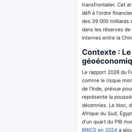
transfrontalier. Cet a
défi à l'ordre financ
des 39 000 milliards 
dans les réserves de
internes entre la Chin
Contexte : Le
géoéconomi
Le rapport 2026 du 
comme le risque mondi
de l'Inde, prévue po
représente la poussée
décennies. Le bloc, 
Afrique du Sud, Égypt
d'un quart du PIB mon
BRICS en 2024
a ajou