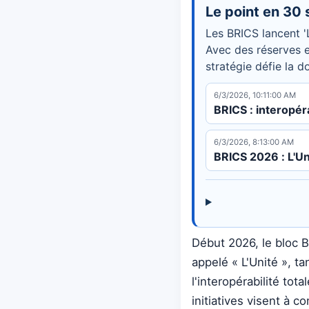
Le point en 30
Les BRICS lancent 'L
Avec des réserves e
stratégie défie la d
6/3/2026, 10:11:00 AM
BRICS : interopér
6/3/2026, 8:13:00 AM
BRICS 2026 : L'Un
Début 2026, le bloc 
appelé « L'Unité », t
l'interopérabilité tot
initiatives visent à 