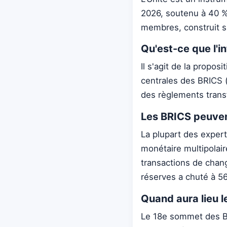
2026, soutenu à 40 %
membres, construit s
Qu'est-ce que l'i
Il s'agit de la propo
centrales des BRICS 
des règlements transf
Les BRICS peuvent
La plupart des exper
monétaire multipolair
transactions de chang
réserves a chuté à 5
Quand aura lieu 
Le 18e sommet des BR