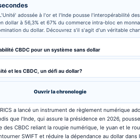
 secondes
'Unité' adossée à l'or et l'Inde pousse l'interopérabilité 
n dollar à 56,3% et 67% du commerce intra-bloc en monnai
omination du dollar. Découvrez s'il s'agit d'un véritable ch
abilité CBDC pour un système sans dollar
ité et les CBDC, un défi au dollar?
Ouvrir la chronologie
BRICS a lancé un instrument de règlement numérique ados
andis que l'Inde, qui assure la présidence en 2026, pousse
ale des CBDC reliant la roupie numérique, le yuan et le ro
contourner SWIFT et réduire la dépendance au dollar dan