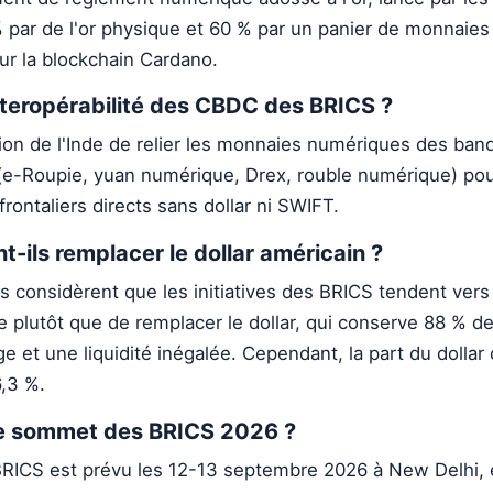
 par de l'or physique et 60 % par un panier de monnaies
ur la blockchain Cardano.
nteropérabilité des CBDC des BRICS ?
sition de l'Inde de relier les monnaies numériques des ba
(e-Roupie, yuan numérique, Drex, rouble numérique) po
rontaliers directs sans dollar ni SWIFT.
-ils remplacer le dollar américain ?
ts considèrent que les initiatives des BRICS tendent ver
e plutôt que de remplacer le dollar, qui conserve 88 % d
e et une liquidité inégalée. Cependant, la part du dollar
6,3 %.
le sommet des BRICS 2026 ?
ICS est prévu les 12-13 septembre 2026 à New Delhi, 