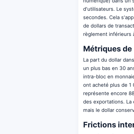
numérique) dans un s
d'utilisateurs. Le sy
secondes. Cela s'appu
de dollars de transa
règlement inférieurs
Métriques de 
La part du dollar da
un plus bas en 30 an
intra-bloc en monnaie
ont acheté plus de 1 
représente encore 88
des exportations. La 
mais le dollar conserv
Frictions int