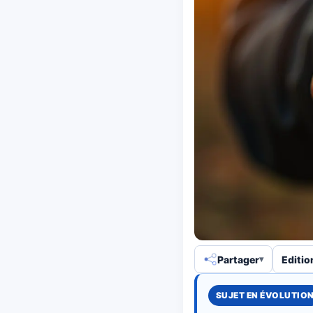
Partager
Editio
SUJET EN ÉVOLUTIO