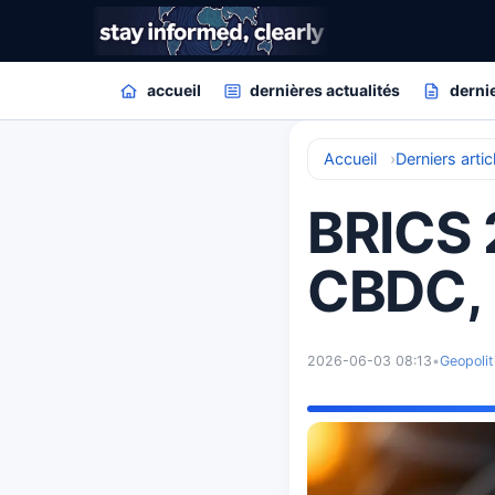
accueil
dernières actualités
dernie
Accueil
Derniers artic
BRICS 2
CBDC, u
2026-06-03 08:13
•
Geopolit