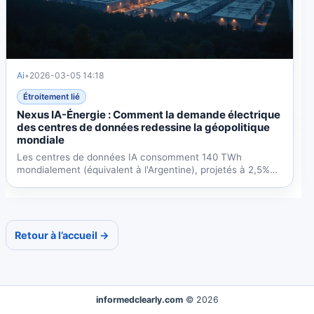
Ai
•
2026-03-05 14:18
Étroitement lié
Nexus IA-Énergie : Comment la demande électrique
des centres de données redessine la géopolitique
mondiale
Les centres de données IA consomment 140 TWh
mondialement (équivalent à l'Argentine), projetés à 2,5%
de...
Retour à l’accueil →
informedclearly.com
© 2026