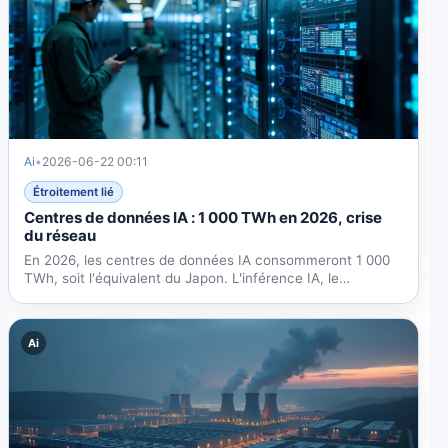
Ai
•
2026-06-22 00:11
Étroitement lié
Centres de données IA : 1 000 TWh en 2026, crise
du réseau
En 2026, les centres de données IA consommeront 1 000
TWh, soit l'équivalent du Japon. L'inférence IA, le
nucléaire...
Ai