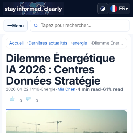
FR
▾
Menu
Accueil
Dernières actualités
energie
Dilemme Énergétique IA 2026 : Centres Données Stratégie
Dilemme Énergétique
IA 2026 : Centres
Données Stratégie
4 min read
61% read
2026-04-22 14:16
•
Energie
•
Mia Chen
•
•
0
0