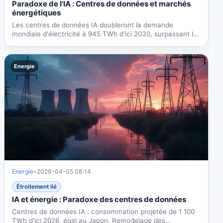
Paradoxe de l'IA : Centres de données et marchés
énergétiques
Les centres de données IA doubleront la demande
mondiale d'électricité à 945 TWh d'ici 2030, surpassant le
Japon....
Energie
Energie
•
2026-04-05 08:14
Étroitement lié
IA et énergie : Paradoxe des centres de données
Centres de données IA : consommation projetée de 1 100
TWh d'ici 2026, égal au Japon. Remodelage des