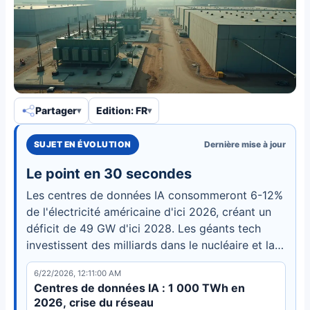
Partager
Edition: FR
SUJET EN ÉVOLUTION
Dernière mise à jour
Le point en 30 secondes
Les centres de données IA consommeront 6-12%
de l'électricité américaine d'ici 2026, créant un
déficit de 49 GW d'ici 2028. Les géants tech
investissent des milliards dans le nucléaire et la
géothermie pour sécuriser l'expansion de l'IA.
6/22/2026, 12:11:00 AM
Centres de données IA : 1 000 TWh en
2026, crise du réseau