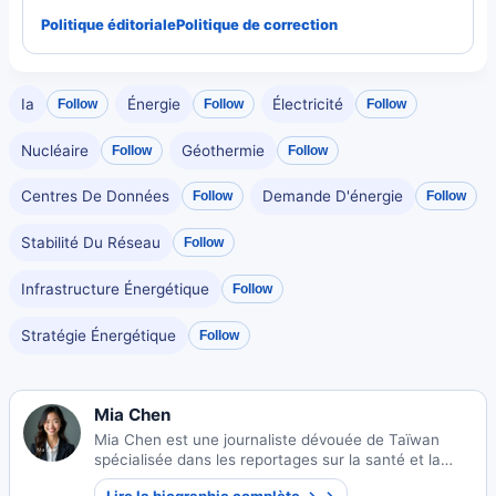
Politique éditoriale
Politique de correction
Ia
Énergie
Électricité
Follow
Follow
Follow
Nucléaire
Géothermie
Follow
Follow
Centres De Données
Demande D'énergie
Follow
Follow
Stabilité Du Réseau
Follow
Infrastructure Énergétique
Follow
Stratégie Énergétique
Follow
Mia Chen
Mia Chen est une journaliste dévouée de Taïwan
spécialisée dans les reportages sur la santé et la
sécurité publique. Son travail se concentre sur