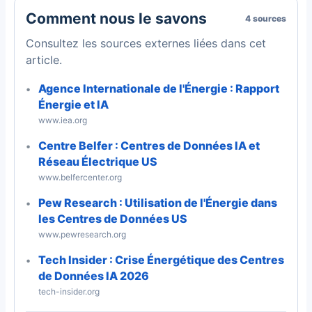
Comment nous le savons
4 sources
Consultez les sources externes liées dans cet
article.
Agence Internationale de l'Énergie : Rapport
Énergie et IA
www.iea.org
Centre Belfer : Centres de Données IA et
Réseau Électrique US
www.belfercenter.org
Pew Research : Utilisation de l'Énergie dans
les Centres de Données US
www.pewresearch.org
Tech Insider : Crise Énergétique des Centres
de Données IA 2026
tech-insider.org