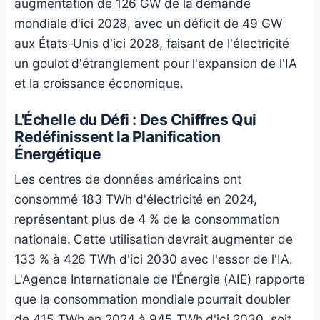
augmentation de 126 GW de la demande
mondiale d'ici 2028, avec un déficit de 49 GW
aux États-Unis d'ici 2028, faisant de l'électricité
un goulot d'étranglement pour l'expansion de l'IA
et la croissance économique.
L'Échelle du Défi : Des Chiffres Qui
Redéfinissent la Planification
Énergétique
Les centres de données américains ont
consommé 183 TWh d'électricité en 2024,
représentant plus de 4 % de la consommation
nationale. Cette utilisation devrait augmenter de
133 % à 426 TWh d'ici 2030 avec l'essor de l'IA.
L'Agence Internationale de l'Énergie (AIE) rapporte
que la consommation mondiale pourrait doubler
de 415 TWh en 2024 à 945 TWh d'ici 2030, soit