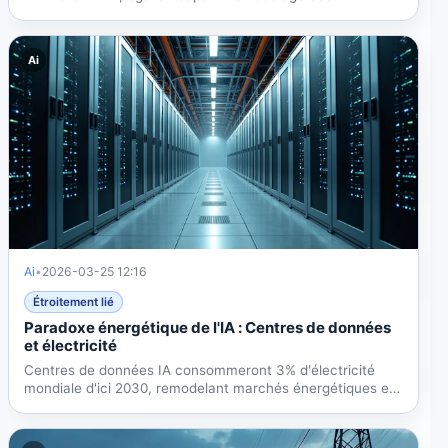
marchés...
Ai
Ai
•
2026-03-25 12:16
Étroitement lié
Paradoxe énergétique de l'IA : Centres de données
et électricité
Centres de données IA consommeront 3% d'électricité
mondiale d'ici 2030, remodelant marchés énergétiques et
créant...