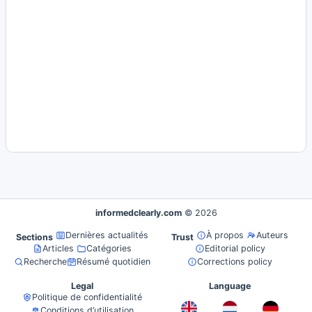
informedclearly.com
© 2026
Dernières actualités
À propos
Auteurs
Sections
Trust
Articles
Catégories
Editorial policy
Recherche
Résumé quotidien
Corrections policy
Legal
Language
Politique de confidentialité
Conditions d’utilisation