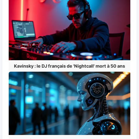
Kavinsky : le DJ français de 'Nightcall' mort à 50 ans