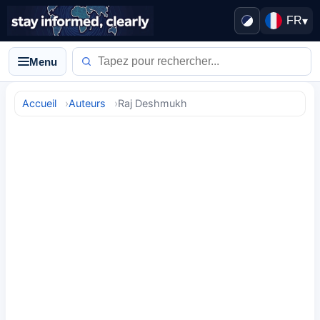
FR
▾
Menu
Accueil
Auteurs
Raj Deshmukh