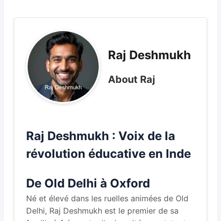
Raj Deshmukh
About Raj
Raj Deshmukh : Voix de la
révolution éducative en Inde
De Old Delhi à Oxford
Né et élevé dans les ruelles animées de Old
Delhi, Raj Deshmukh est le premier de sa