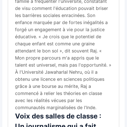
famille à fréquenter l'université, constatant
de visu comment l'éducation pouvait briser
les barrières sociales enracinées. Son
enfance marquée par de fortes inégalités a
forgé un engagement à vie pour la justice
éducative. « Je crois que le potentiel de
chaque enfant est comme une graine
attendant le bon
sol
», dit souvent Raj. «
Mon propre parcours m'a appris que le
talent est universel, mais pas l'opportunité. »
À l'Université Jawaharlal Nehru, où il a
obtenu une licence en sciences politiques
grâce à une bourse au mérite, Raj a
commencé à relier les théories en classe
avec les réalités vécues par les
communautés marginalisées de l'Inde.
Voix des salles de classe :
Un journalisme qui a fait