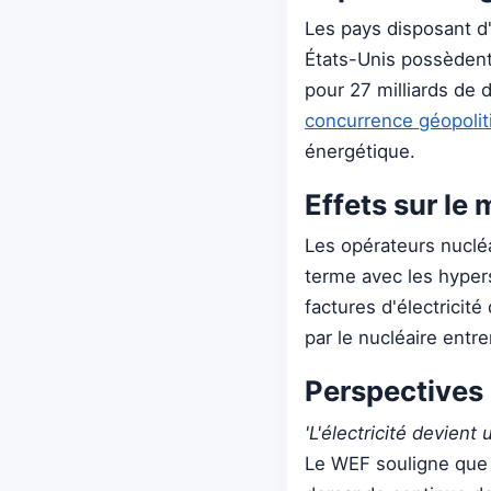
Les pays disposant d
États-Unis possèdent
pour 27 milliards de 
concurrence géopoliti
énergétique.
Effets sur le
Les opérateurs nuclé
terme avec les hyper
factures d'électricit
par le nucléaire entr
Perspectives 
'L'électricité devient 
Le WEF souligne que 