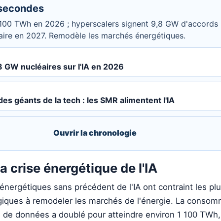
 secondes
00 TWh en 2026 ; hyperscalers signent 9,8 GW d'accords n
aire en 2027. Remodèle les marchés énergétiques.
8 GW nucléaires sur l'IA en 2026
des géants de la tech : les SMR alimentent l'IA
Ouvrir la chronologie
a crise énergétique de l'IA
énergétiques sans précédent de l'IA ont contraint les pl
giques à remodeler les marchés de l'énergie. La consom
 de données a doublé pour atteindre environ 1 100 TWh,