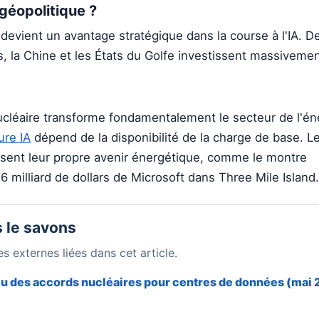
 géopolitique ?
 devient un avantage stratégique dans la course à l'IA. D
, la Chine et les États du Golfe investissent massivemen
cléaire transforme fondamentalement le secteur de l'éne
ure IA
dépend de la disponibilité de la charge de base. L
isent leur propre avenir énergétique, comme le montre
6 milliard de dollars de Microsoft dans Three Mile Island.
 le savons
s externes liées dans cet article.
çu des accords nucléaires pour centres de données (mai