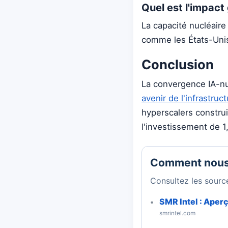
Quel est l'impact
La capacité nucléaire
comme les États-Unis
Conclusion
La convergence IA-nu
avenir de l'infrastruct
hyperscalers constru
l'investissement de 1,
Comment nous
Consultez les source
SMR Intel : Aper
smrintel.com