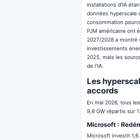
installations d'IA éta
données hyperscale d
consommation pourrait
PJM américaine ont ét
2027/2028 a montré un
investissements éner
2025, mais les sourc
de l'IA.
Les hyperscal
accords
En mai 2026, tous le
9,8 GW répartis sur 1
Microsoft : Redé
Microsoft investit 1,6