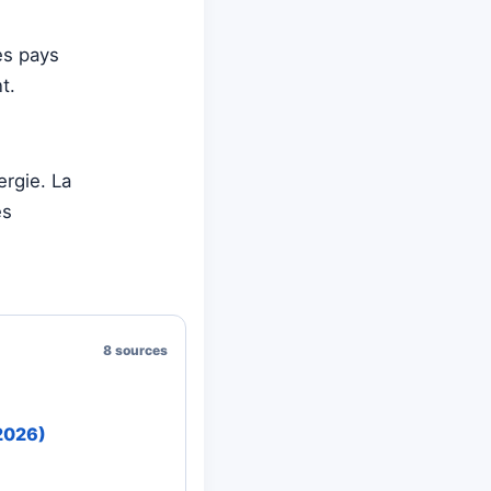
es pays
t.
rgie. La
es
8 sources
 2026)