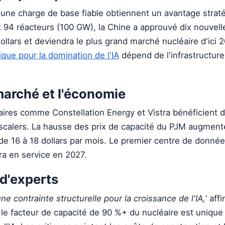
'une charge de base fiable obtiennent un avantage strat
 94 réacteurs (100 GW), la Chine a approuvé dix nouvell
dollars et deviendra le plus grand marché nucléaire d'ici 
que pour la domination de l'IA
dépend de l'infrastructure
 marché et l'économie
aires comme Constellation Energy et Vistra bénéficient 
scalers. La hausse des prix de capacité du PJM augment
é de 16 à 18 dollars par mois. Le premier centre de donné
era en service en 2027.
d'experts
une contrainte structurelle pour la croissance de l'IA,'
affi
le facteur de capacité de 90 %+ du nucléaire est unique 