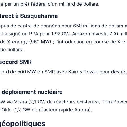
 par un prêt fédéral d'un milliard de dollars.
direct à Susquehanna
us de centre de données pour 650 millions de dollars 
et a signé un PPA pour 1,92 GW. Amazon investit 700 mil
 de X-energy (960 MW) ; l'introduction en bourse de X-e
 de dollars.
 accord SMR
ccord de 500 MW en SMR avec Kairos Power pour des ré
d déploiement nucléaire
GW via Vistra (2,1 GW de réacteurs existants), TerraPowe
 Oklo (1,2 GW de réacteur rapide Aurora).
géopolitiques