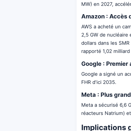
MW) en 2027, accéléré
Amazon : Accès 
AWS a acheté un camp
2,5 GW de nucléaire 
dollars dans les SMR
rapporté 1,02 milliard
Google : Premier
Google a signé un a
FHR d'ici 2035.
Meta : Plus gran
Meta a sécurisé 6,6 
réacteurs Natrium) et
Implications 