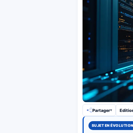
Partager
Editio
SUJET EN ÉVOLUTIO