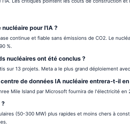
'IA. Les critiques pointent les coûts de construction et l
 nucléaire pour l'IA ?
ase continue et fiable sans émissions de CO2. Le nucléa
>90 %.
s nucléaires ont été conclus ?
is sur 13 projets. Meta a le plus grand déploiement ave
centre de données IA nucléaire entrera-t-il en
ee Mile Island par Microsoft fournira de l'électricité en 
 ?
ulaires (50-300 MW) plus rapides et moins chers à const
les.