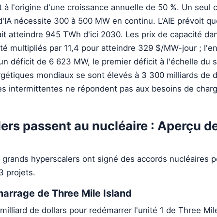
nt à l'origine d'une croissance annuelle de 50 %. Un seul 
'IA nécessite 300 à 500 MW en continu. L'AIE prévoit qu
 atteindre 945 TWh d'ici 2030. Les prix de capacité dan
é multipliés par 11,4 pour atteindre 329 $/MW-jour ; l'e
 déficit de 6 623 MW, le premier déficit à l'échelle du
gétiques mondiaux se sont élevés à 3 300 milliards de d
es intermittentes ne répondent pas aux besoins de char
ers passent au nucléaire : Aperçu d
s grands hyperscalers ont signé des accords nucléaires p
3 projets.
marrage de Three Mile Island
 milliard de dollars pour redémarrer l'unité 1 de Three Mil