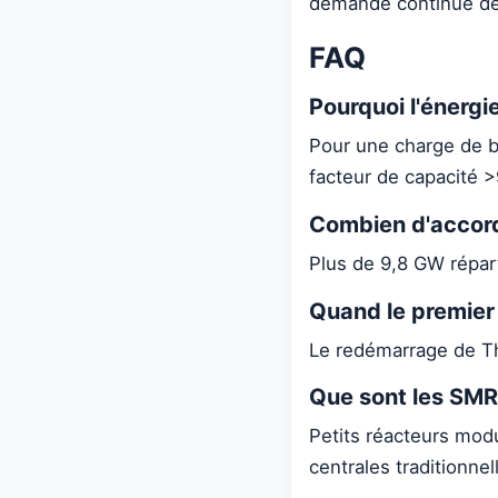
demande continue de l
FAQ
Pourquoi l'énergie
Pour une charge de b
facteur de capacité 
Combien d'accord
Plus de 9,8 GW répart
Quand le premier 
Le redémarrage de Thr
Que sont les SMR
Petits réacteurs mod
centrales traditionnel