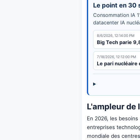
Le point en 30
Consommation IA 11
datacenter IA nuclé
8/6/2026, 12:14:00 PM
Big Tech parie 9,
7/18/2026, 12:12:00 PM
Le pari nucléaire 
L'ampleur de l
En 2026, les besoins 
entreprises technolo
mondiale des centres