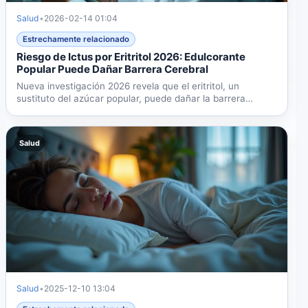
Salud
•
2026-02-14 01:04
Estrechamente relacionado
Riesgo de Ictus por Eritritol 2026: Edulcorante
Popular Puede Dañar Barrera Cerebral
Nueva investigación 2026 revela que el eritritol, un
sustituto del azúcar popular, puede dañar la barrera
protectora...
Salud
Salud
•
2025-12-10 13:04