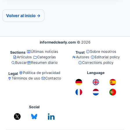
Volver al inicio →
informedclearly.com
© 2026
Últimas noticias
Sobre nosotros
Sections
Trust
Artículos
Categorías
Autores
Editorial policy
Buscar
Resumen diario
Corrections policy
Política de privacidad
Language
Legal
Términos de uso
Contacto
Social