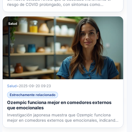
riesgo de COVID prolongado, con síntomas como
depresión y...
Salud
Salud
•
2025-09-20 09:23
Estrechamente relacionado
Ozempic funciona mejor en comedores externos
que emocionales
Investigación japonesa muestra que Ozempic funciona
mejor en comedores externos que emocionales, indicando
necesidad...