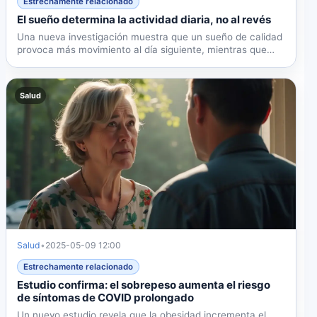
Estrechamente relacionado
El sueño determina la actividad diaria, no al revés
Una nueva investigación muestra que un sueño de calidad
provoca más movimiento al día siguiente, mientras que
el...
Salud
Salud
•
2025-05-09 12:00
Estrechamente relacionado
Estudio confirma: el sobrepeso aumenta el riesgo
de síntomas de COVID prolongado
Un nuevo estudio revela que la obesidad incrementa el