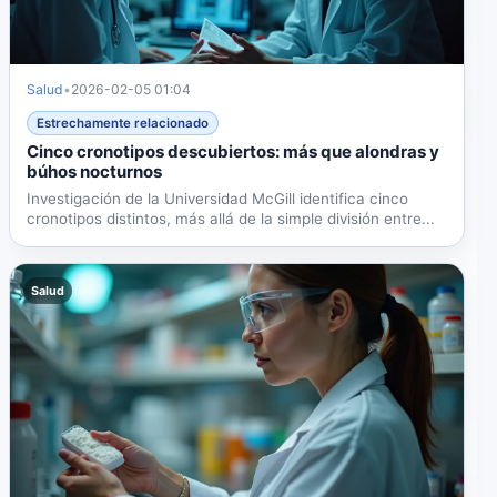
Salud
•
2026-02-05 01:04
Estrechamente relacionado
Cinco cronotipos descubiertos: más que alondras y
búhos nocturnos
Investigación de la Universidad McGill identifica cinco
cronotipos distintos, más allá de la simple división entre...
Salud