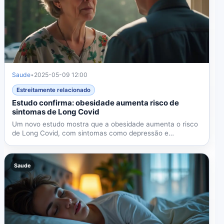
Saude
•
2025-05-09 12:00
Estreitamente relacionado
Estudo confirma: obesidade aumenta risco de
sintomas de Long Covid
Um novo estudo mostra que a obesidade aumenta o risco
de Long Covid, com sintomas como depressão e
problemas de...
Saude