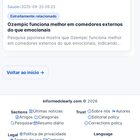
Saude
•
2025-09-20 09:23
Estreitamente relacionado
Ozempic funciona melhor em comedores externos
do que emocionais
Pesquisa japonesa mostra que Ozempic funciona melhor
em comedores externos do que emocionais, indicando
necessidade...
Voltar ao início →
informedclearly.com
© 2026
Últimas notícias
Sobre nós
Autores
Sections
Trust
Artigos
Categorias
Editorial policy
Pesquisar
Resumo diário
Corrections policy
Política de privacidade
Language
Legal
Termos de uso
Contacto