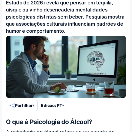
Estudo de 2026 revela que pensar em tequila,
uísque ou vinho desencadeia mentalidades
psicológicas distintas sem beber. Pesquisa mostra
que associações culturais influenciam padrões de
humor e comportamento.
Partilhar
Edicao: PT
O que é Psicologia do Álcool?
A psicologia do álcool refere-se ao estudo de