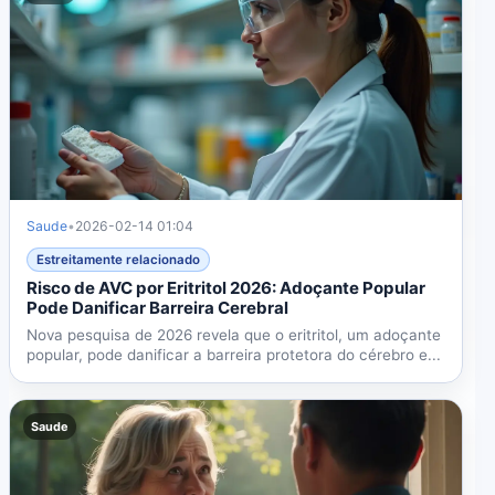
Saude
•
2026-02-14 01:04
Estreitamente relacionado
Risco de AVC por Eritritol 2026: Adoçante Popular
Pode Danificar Barreira Cerebral
Nova pesquisa de 2026 revela que o eritritol, um adoçante
popular, pode danificar a barreira protetora do cérebro e...
Saude