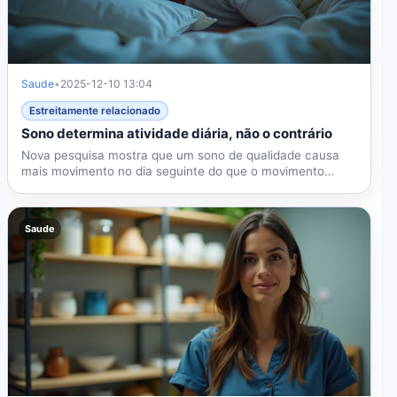
Saude
•
2025-12-10 13:04
Estreitamente relacionado
Sono determina atividade diária, não o contrário
Nova pesquisa mostra que um sono de qualidade causa
mais movimento no dia seguinte do que o movimento
melhora o...
Saude