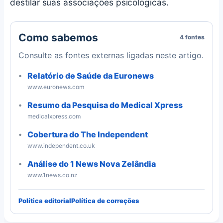
destilar suas associações psicológicas.
Como sabemos
4 fontes
Consulte as fontes externas ligadas neste artigo.
Relatório de Saúde da Euronews
www.euronews.com
Resumo da Pesquisa do Medical Xpress
medicalxpress.com
Cobertura do The Independent
www.independent.co.uk
Análise do 1 News Nova Zelândia
www.1news.co.nz
Política editorial
Política de correções