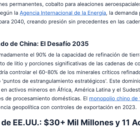
anes permanentes, cobalto para aleaciones aeroespaciale
 Según la
Agencia Internacional de la Energía
, la demanda 
ara 2040, creando presión sin precedentes en las cade
do de China: El Desafío 2035
madamente el 90% de la capacidad de refinación de tierra
 de litio y porciones significativas de las cadenas de co
ría controlar el 60-80% de los minerales críticos refinad
 'puntos de estrangulamiento estratégicos'. Este domini
en activos mineros en África, América Latina y el Sudest
nes de procesamiento domésticas. El
monopolio chino de t
encia geopolítica con controles de exportación en 2023.
de EE.UU.: $30+ Mil Millones y 11 