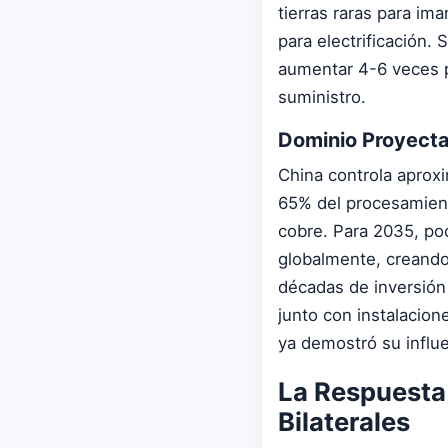
tierras raras para im
para electrificación.
aumentar 4-6 veces p
suministro.
Dominio Proyecta
China controla aproxi
65% del procesamiento
cobre. Para 2035, pod
globalmente, creando
décadas de inversión 
junto con instalacio
ya demostró su influ
La Respuesta 
Bilaterales