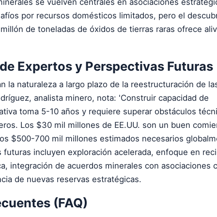
inerales se vuelven centrales en asociaciones estratégi
afíos por recursos domésticos limitados, pero el descub
illón de toneladas de óxidos de tierras raras ofrece aliv
de Expertos y Perspectivas Futuras
n la naturaleza a largo plazo de la reestructuración de l
ríguez, analista minero, nota: 'Construir capacidad de
ativa toma 5-10 años y requiere superar obstáculos técn
ieros. Los $30 mil millones de EE.UU. son un buen comie
 los $500-700 mil millones estimados necesarios globalm
 futuras incluyen exploración acelerada, enfoque en reci
ca, integración de acuerdos minerales con asociaciones 
cia de nuevas reservas estratégicas.
ecuentes (FAQ)