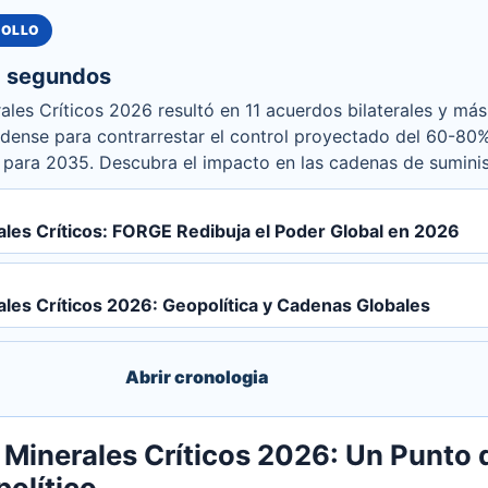
ROLLO
 segundos
rales Críticos 2026 resultó en 11 acuerdos bilaterales y má
dense para contrarrestar el control proyectado del 60-80
 para 2035. Descubra el impacto en las cadenas de suminis
les Críticos: FORGE Redibuja el Poder Global en 2026
les Críticos 2026: Geopolítica y Cadenas Globales
Abrir cronologia
e Minerales Críticos 2026: Un Punto 
político