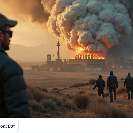
ion: ES