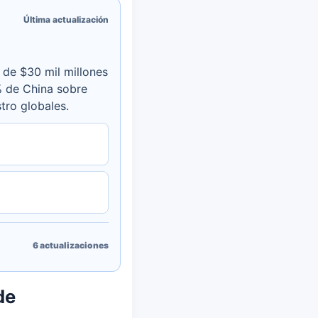
Última actualización
s de $30 mil millones
% de China sobre
tro globales.
6
actualizaciones
de