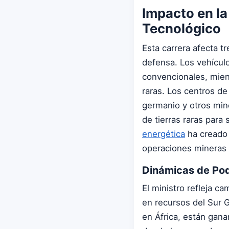
Impacto en la
Tecnológico
Esta carrera afecta tr
defensa. Los vehícul
convencionales, mient
raras. Los centros de
germanio y otros min
de tierras raras par
energética
ha creado 
operaciones mineras 
Dinámicas de Pod
El ministro refleja c
en recursos del Sur Gl
en África, están ganan