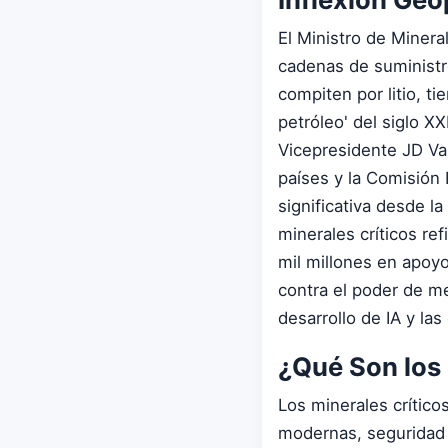
El Ministro de Minera
cadenas de suministr
compiten por litio, t
petróleo' del siglo X
Vicepresidente JD Va
países y la Comisión
significativa desde l
minerales críticos re
mil millones en apoyo
contra el poder de m
desarrollo de IA y la
¿Qué Son los 
Los minerales crític
modernas, seguridad n