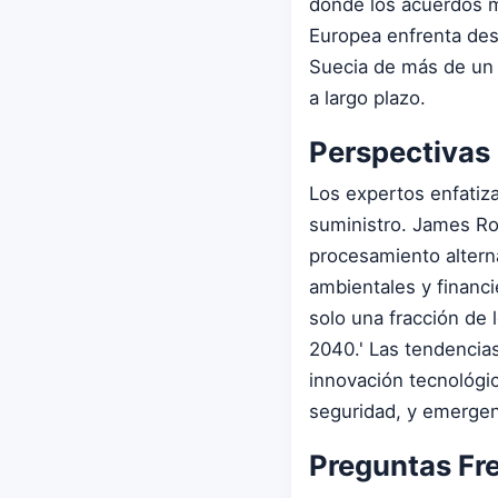
donde los acuerdos m
Europea enfrenta des
Suecia de más de un m
a largo plazo.
Perspectivas 
Los expertos enfatiza
suministro. James Rod
procesamiento altern
ambientales y financ
solo una fracción de
2040.' Las tendencias
innovación tecnológi
seguridad, y emergen
Preguntas Fr