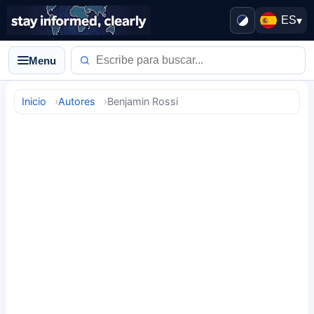
ES
▾
Menu
Inicio
Autores
Benjamin Rossi