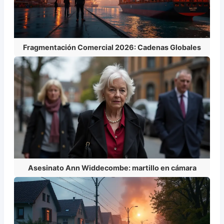
Fragmentación Comercial 2026: Cadenas Globales
Asesinato Ann Widdecombe: martillo en cámara