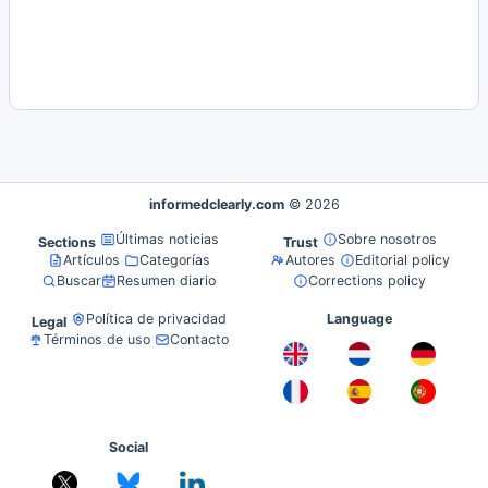
informedclearly.com
© 2026
Últimas noticias
Sobre nosotros
Sections
Trust
Artículos
Categorías
Autores
Editorial policy
Buscar
Resumen diario
Corrections policy
Política de privacidad
Language
Legal
Términos de uso
Contacto
Social