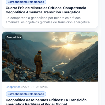
Estrechamente relacionado
Guerra Fría de Minerales Críticos: Competencia
Geopolítica Amenaza Transición Energética
La competencia geopolítica por minerales críticos
amenaza los objetivos globales de transición energética.
China...
Geopolitica
Geopolitica
•
2026-03-08 02:14
Estrechamente relacionado
Geopolítica de Minerales Críticos: La Transición
Energética Redibuja el Poder Global