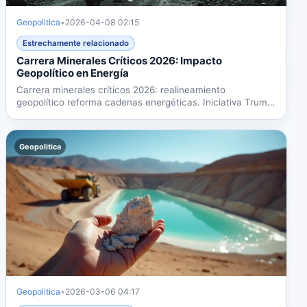
Geopolitica
•
2026-04-08 02:15
Estrechamente relacionado
Carrera Minerales Críticos 2026: Impacto
Geopolítico en Energía
Carrera minerales críticos 2026: realineamiento
geopolítico reforma cadenas energéticas. Iniciativa Trump
$7.5B,...
Geopolitica
Geopolitica
•
2026-03-06 04:17