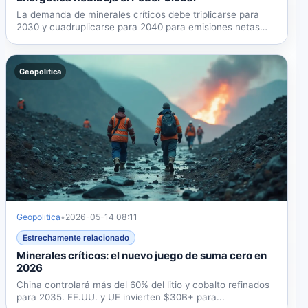
La demanda de minerales críticos debe triplicarse para
2030 y cuadruplicarse para 2040 para emisiones netas
cero,...
Geopolitica
Geopolitica
•
2026-05-14 08:11
Estrechamente relacionado
Minerales críticos: el nuevo juego de suma cero en
2026
China controlará más del 60% del litio y cobalto refinados
para 2035. EE.UU. y UE invierten $30B+ para...