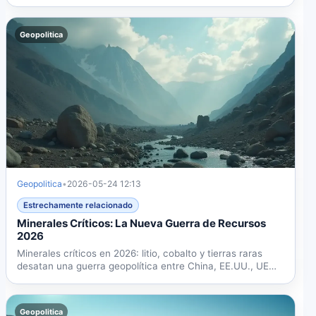
Geopolitica
Geopolitica
•
2026-05-24 12:13
Estrechamente relacionado
Minerales Críticos: La Nueva Guerra de Recursos
2026
Minerales críticos en 2026: litio, cobalto y tierras raras
desatan una guerra geopolítica entre China, EE.UU., UE
y...
Geopolitica