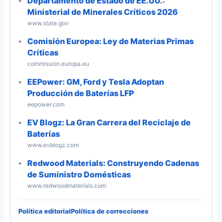
Departamento de Estado de EE.UU.:
Ministerial de Minerales Críticos 2026
www.state.gov
Comisión Europea: Ley de Materias Primas
Críticas
commission.europa.eu
EEPower: GM, Ford y Tesla Adoptan
Producción de Baterías LFP
eepower.com
EV Blogz: La Gran Carrera del Reciclaje de
Baterías
www.evblogz.com
Redwood Materials: Construyendo Cadenas
de Suministro Domésticas
www.redwoodmaterials.com
Política editorial
Política de correcciones