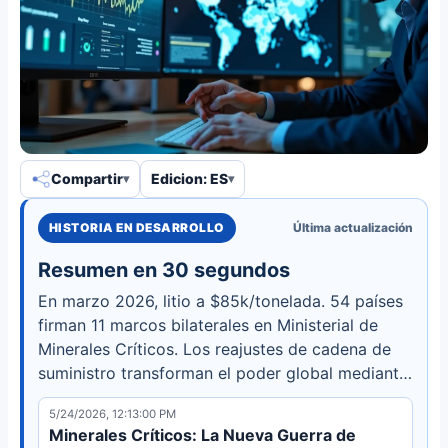
Compartir
Edicion: ES
HISTORIA EN DESARROLLO
Última actualización
Resumen en 30 segundos
En marzo 2026, litio a $85k/tonelada. 54 países
firman 11 marcos bilaterales en Ministerial de
Minerales Críticos. Los reajustes de cadena de
suministro transforman el poder global mediante
baterías LFP, integración vertical y reciclaje del
5/24/2026, 12:13:00 PM
95%.
Minerales Críticos: La Nueva Guerra de