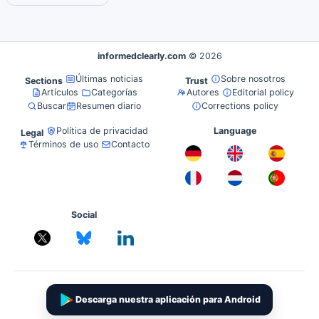
informedclearly.com
© 2026
Últimas noticias
Sobre nosotros
Sections
Trust
Artículos
Categorías
Autores
Editorial policy
Buscar
Resumen diario
Corrections policy
Política de privacidad
Language
Legal
Términos de uso
Contacto
Social
Descarga nuestra aplicación para Android