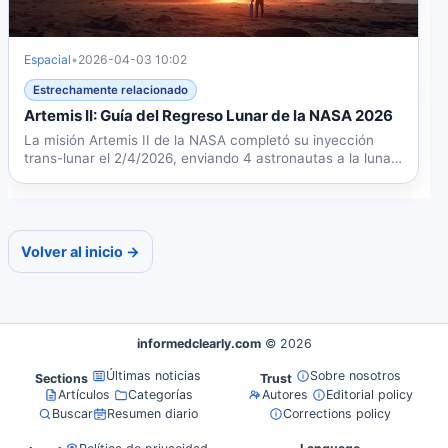
Espacial
•
2026-04-03 10:02
Estrechamente relacionado
Artemis II: Guía del Regreso Lunar de la NASA 2026
La misión Artemis II de la NASA completó su inyección
trans-lunar el 2/4/2026, enviando 4 astronautas a la luna
en...
Volver al inicio →
informedclearly.com
© 2026
Últimas noticias
Sobre nosotros
Sections
Trust
Artículos
Categorías
Autores
Editorial policy
Buscar
Resumen diario
Corrections policy