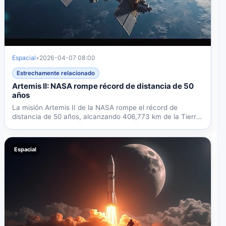
Espacial
•
2026-04-07 08:00
Estrechamente relacionado
Artemis II: NASA rompe récord de distancia de 50
años
La misión Artemis II de la NASA rompe el récord de
distancia de 50 años, alcanzando 406,773 km de la Tierra
el 6 de...
Espacial