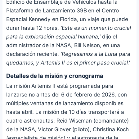
Edificio de Ensamblaje de Vehículos hasta la
Plataforma de Lanzamiento 39B en el Centro
Espacial Kennedy en Florida, un viaje que puede
durar hasta 12 horas.
'Este es un momento crucial
para la exploración espacial humana,'
dijo el
administrador de la NASA, Bill Nelson, en una
declaración reciente.
'Regresamos a la Luna para
quedarnos, y Artemis II es el primer paso crucial.'
Detalles de la misión y cronograma
La misión Artemis II está programada para
lanzarse no antes del 6 de febrero de 2026, con
múltiples ventanas de lanzamiento disponibles
hasta abril. La misión de 10 días transportará a
cuatro astronautas: Reid Wiseman (comandante)
de la NASA, Victor Glover (piloto), Christina Koch
(especialista de misión) y el astronauta de la