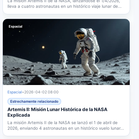
La misión Artemis II de la NASA, lanzándose el 1/4/2026,
lleva a cuatro astronautas en un histórico viaje lunar de...
Espacial
Espacial
•
2026-04-02 08:00
Estrechamente relacionado
Artemis II: Misión Lunar Histórica de la NASA
Explicada
La misión Artemis II de la NASA se lanzó el 1 de abril de
2026, enviando 4 astronautas en un histórico vuelo lunar...