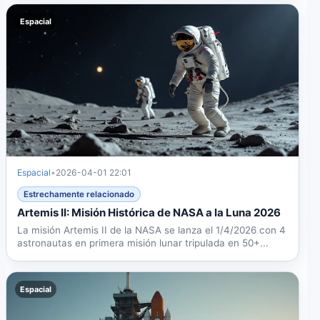
Espacial
Espacial
•
2026-04-01 22:01
Estrechamente relacionado
Artemis II: Misión Histórica de NASA a la Luna 2026
La misión Artemis II de la NASA se lanza el 1/4/2026 con 4
astronautas en primera misión lunar tripulada en 50+...
Espacial