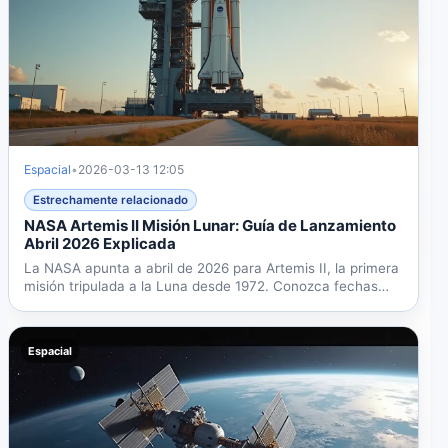
Espacial
•
2026-03-13 12:05
Estrechamente relacionado
NASA Artemis II Misión Lunar: Guía de Lanzamiento
Abril 2026 Explicada
La NASA apunta a abril de 2026 para Artemis II, la primera
misión tripulada a la Luna desde 1972. Conozca fechas
de...
Espacial