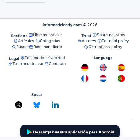
informedclearly.com
© 2026
Últimas noticias
Sobre nosotros
Sections
Trust
Artículos
Categorías
Autores
Editorial policy
Buscar
Resumen diario
Corrections policy
Política de privacidad
Language
Legal
Términos de uso
Contacto
Social
Descarga nuestra aplicación para Android