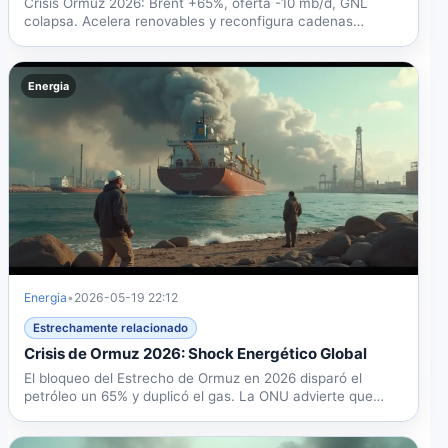
Crisis Ormuz 2026: Brent +65%, oferta -10 mb/d, GNL
colapsa. Acelera renovables y reconfigura cadenas
globales....
Energia
Energia
•
2026-05-19 22:12
Estrechamente relacionado
Crisis de Ormuz 2026: Shock Energético Global
El bloqueo del Estrecho de Ormuz en 2026 disparó el
petróleo un 65% y duplicó el gas. La ONU advierte que
32...