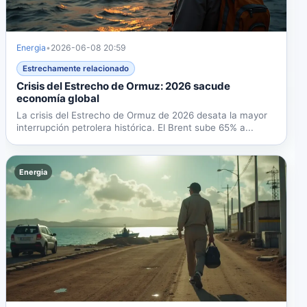
Energia
•
2026-06-08 20:59
Estrechamente relacionado
Crisis del Estrecho de Ormuz: 2026 sacude
economía global
La crisis del Estrecho de Ormuz de 2026 desata la mayor
interrupción petrolera histórica. El Brent sube 65% a...
Energia