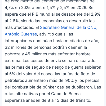
de crecimiento del comercio de mercancías del
4,7% en 2025 a entre 1,5% y 2,5% en 2026. Se
espera que el PIB mundial se desacelere del 2,9%
al 2,6%, siendo las economías en desarrollo las
más afectadas. El
Secretario General de la ONU,
António Guterres
, advirtió que si las
interrupciones continúan hasta mediados de año,
32 millones de personas podrían caer en la
pobreza y 45 millones más enfrentar hambre
extrema. Los costos de envío se han disparado:
las primas de seguro de riesgo de guerra subieron
al 5% del valor del casco, las tarifas de flete de
petroleros aumentaron más del 90% y los precios
del combustible de búnker casi se duplicaron. Las
rutas alternativas por el Cabo de Buena
Esperanza añaden de 8 a 15 días de tránsito.