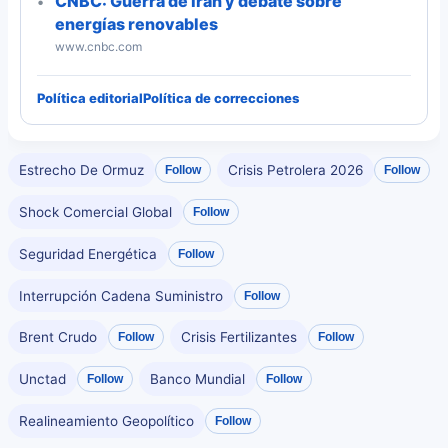
CNBC: Guerra de Irán y debate sobre
energías renovables
www.cnbc.com
Política editorial
Política de correcciones
Estrecho De Ormuz
Crisis Petrolera 2026
Follow
Follow
Shock Comercial Global
Follow
Seguridad Energética
Follow
Interrupción Cadena Suministro
Follow
Brent Crudo
Crisis Fertilizantes
Follow
Follow
Unctad
Banco Mundial
Follow
Follow
Realineamiento Geopolítico
Follow