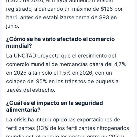
marzo de 2026, el mayor aumento mensual
registrado, alcanzando un máximo de $126 por
barril antes de estabilizarse cerca de $93 en
junio.
¿Cómo se ha visto afectado el comercio
mundial?
La UNCTAD proyecta que el crecimiento del
comercio mundial de mercancías caerá del 4,7%
en 2025 a tan solo el 1,5% en 2026, con un
colapso del 95% en los tránsitos de buques a
través del estrecho.
¿Cuál es el impacto en la seguridad
alimentaria?
La crisis ha interrumpido las exportaciones de
fertilizantes (13% de los fertilizantes nitrogenados
mundiales), elevando los costos entre un 20% y