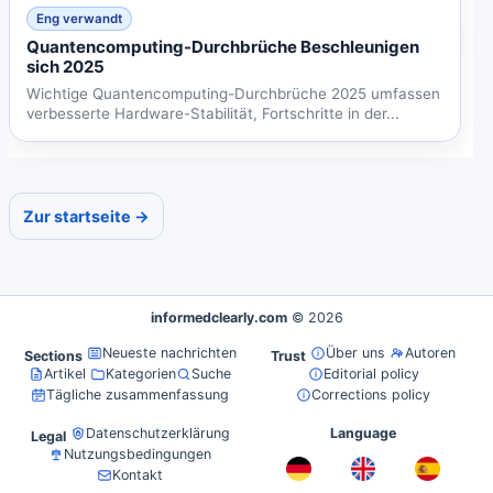
Eng verwandt
Quantencomputing-Durchbrüche Beschleunigen
sich 2025
Wichtige Quantencomputing-Durchbrüche 2025 umfassen
verbesserte Hardware-Stabilität, Fortschritte in der...
Zur startseite →
informedclearly.com
© 2026
Neueste nachrichten
Über uns
Autoren
Sections
Trust
Artikel
Kategorien
Suche
Editorial policy
Tägliche zusammenfassung
Corrections policy
Datenschutzerklärung
Language
Legal
Nutzungsbedingungen
Kontakt