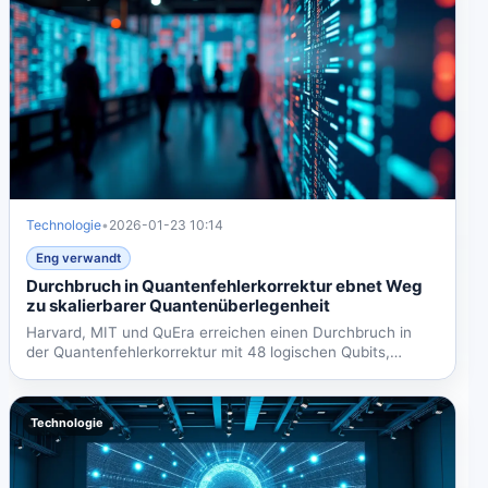
Technologie
•
2026-01-23 10:14
Eng verwandt
Durchbruch in Quantenfehlerkorrektur ebnet Weg
zu skalierbarer Quantenüberlegenheit
Harvard, MIT und QuEra erreichen einen Durchbruch in
der Quantenfehlerkorrektur mit 48 logischen Qubits,
während IBM...
Technologie