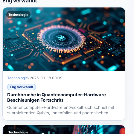
Eng verwandt
Technologie
Technologie
•
2025-09-18 00:09
Eng verwandt
Durchbrüche in Quantencomputer-Hardware
Beschleunigen Fortschritt
Quantencomputer-Hardware entwickelt sich schnell mit
supraleitenden Qubits, Ionenfallen und photonischen
Systemen....
Technologie