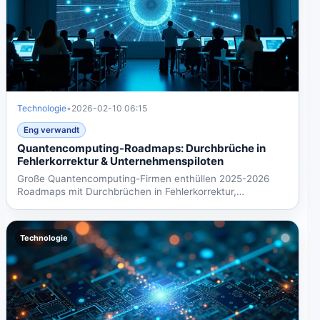
Technologie
•
2026-02-10 06:15
Eng verwandt
Quantencomputing-Roadmaps: Durchbrüche in
Fehlerkorrektur & Unternehmenspiloten
Große Quantencomputing-Firmen enthüllen 2025-2026
Roadmaps mit Durchbrüchen in Fehlerkorrektur,
fortschrittlicher...
Technologie