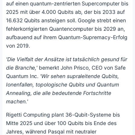
auf einen quantum-zentrierten Supercomputer bis
2025 mit über 4.000 Qubits ab, der bis 2033 auf
16.632 Qubits ansteigen soll. Google strebt einen
fehlerkorrigierten Quantencomputer bis 2029 an,
aufbauend auf ihrem Quantum-Supremacy-Erfolg
von 2019.
'Die Vielfalt der Ansätze ist tatsächlich gesund für
die Branche,'
bemerkt John Prisco, CEO von Safe
Quantum Inc.
'Wir sehen supraleitende Qubits,
Ionenfallen, topologische Qubits und Quantum
Annealing, die alle bedeutende Fortschritte
machen.'
Rigetti Computing plant 36-Qubit-Systeme bis
Mitte 2025 und über 100 Qubits bis Ende des
Jahres, während Pasqal mit neutraler