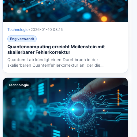
Technologie
•
2026-01-10 08:15
Eng verwandt
Quantencomputing erreicht Meilenstein mit
skalierbarer Fehlerkorrektur
Quantum Lab kündigt einen Durchbruch in der
skalierbaren Quantenfehlerkorrektur an, der die
Kommerzialisierung des...
Technologie