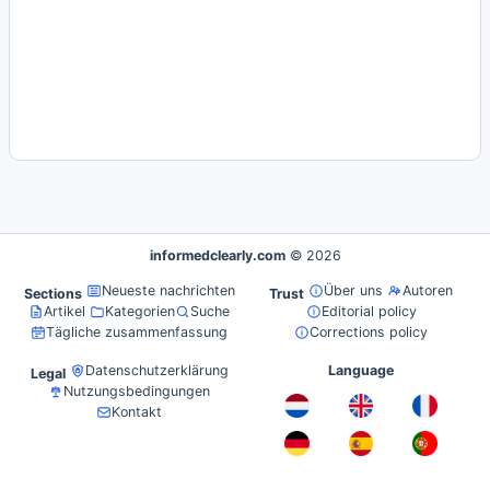
informedclearly.com
© 2026
Neueste nachrichten
Über uns
Autoren
Sections
Trust
Artikel
Kategorien
Suche
Editorial policy
Tägliche zusammenfassung
Corrections policy
Datenschutzerklärung
Language
Legal
Nutzungsbedingungen
Kontakt