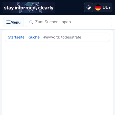
DE
▾
Menu
Startseite
Suche
Keyword: todesstrafe