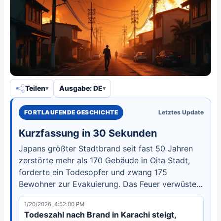
Teilen
Ausgabe: DE
FORTLAUFENDE GESCHICHTE
Letztes Update
Kurzfassung in 30 Sekunden
Japans größter Stadtbrand seit fast 50 Jahren
zerstörte mehr als 170 Gebäude in Oita Stadt,
forderte ein Todesopfer und zwang 175
Bewohner zur Evakuierung. Das Feuer verwüstete
48.900 m² und verursachte Stromausfälle.
1/20/2026, 4:52:00 PM
Todeszahl nach Brand in Karachi steigt,