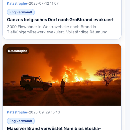
Katastrophe
•
2025-07-12 11:07
Eng verwandt
Ganzes belgisches Dorf nach Großbrand evakuiert
3000 Einwohner in Westrozebeke nach Brand in
Tiefkühlgemüsewerk evakuiert. Vollständige Räumung
wegen toxischen...
Katastrophe
Katastrophe
•
2025-09-29 15:40
Eng verwandt
Massiver Brand verwüstet Namibias Etosha-