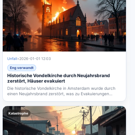
Unfall
•
2026-01-01 12:03
Eng verwandt
Historische Vondelkirche durch Neujahrsbrand
zerstört, Häuser evakuiert
Die historische Vondelkirche in Amsterdam wurde durch
einen Neujahrsbrand zerstört, was zu Evakuierungen
führte. Das...
Katastrophe