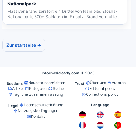
Nationalpark
Massiver Brand zerstört ein Drittel von Namibias Etosha-
Nationalpark, 500+ Soldaten im Einsatz. Brand vermutlich
von...
Zur startseite →
informedclearly.com
© 2026
Neueste nachrichten
Über uns
Autoren
Sections
Trust
Artikel
Kategorien
Suche
Editorial policy
Tägliche zusammenfassung
Corrections policy
Datenschutzerklärung
Language
Legal
Nutzungsbedingungen
Kontakt