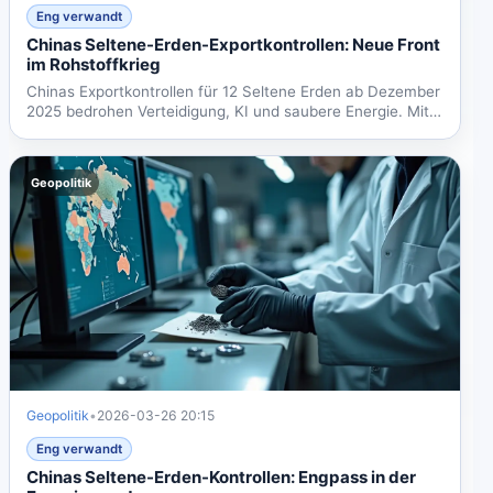
Eng verwandt
Chinas Seltene-Erden-Exportkontrollen: Neue Front
im Rohstoffkrieg
Chinas Exportkontrollen für 12 Seltene Erden ab Dezember
2025 bedrohen Verteidigung, KI und saubere Energie. Mit
91%...
Geopolitik
Geopolitik
•
2026-03-26 20:15
Eng verwandt
Chinas Seltene-Erden-Kontrollen: Engpass in der