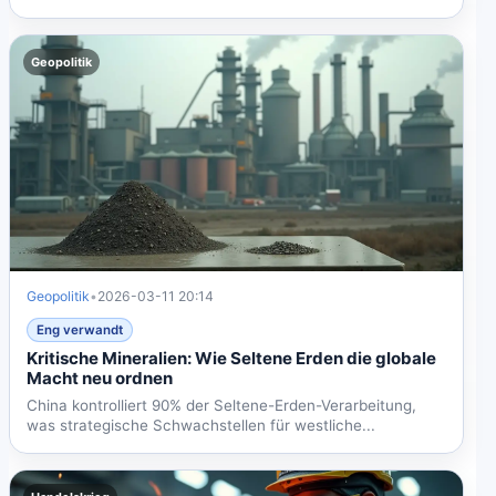
Geopolitik
Geopolitik
•
2026-03-11 20:14
Eng verwandt
Kritische Mineralien: Wie Seltene Erden die globale
Macht neu ordnen
China kontrolliert 90% der Seltene-Erden-Verarbeitung,
was strategische Schwachstellen für westliche...