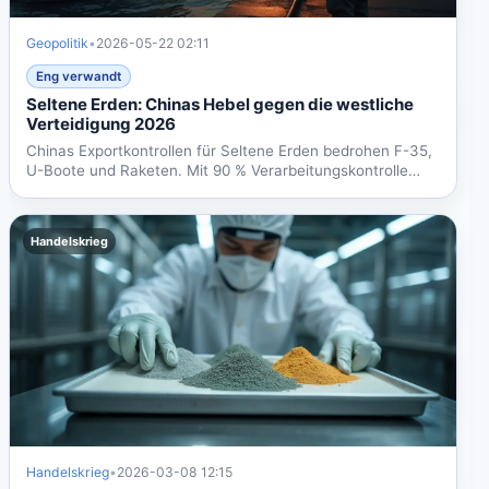
Geopolitik
•
2026-05-22 02:11
Eng verwandt
Seltene Erden: Chinas Hebel gegen die westliche
Verteidigung 2026
Chinas Exportkontrollen für Seltene Erden bedrohen F-35,
U-Boote und Raketen. Mit 90 % Verarbeitungskontrolle
hat...
Handelskrieg
Handelskrieg
•
2026-03-08 12:15