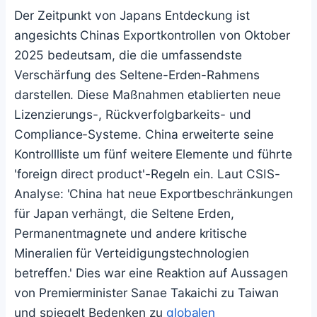
Der Zeitpunkt von Japans Entdeckung ist
angesichts Chinas Exportkontrollen von Oktober
2025 bedeutsam, die die umfassendste
Verschärfung des Seltene-Erden-Rahmens
darstellen. Diese Maßnahmen etablierten neue
Lizenzierungs-, Rückverfolgbarkeits- und
Compliance-Systeme. China erweiterte seine
Kontrollliste um fünf weitere Elemente und führte
'foreign direct product'-Regeln ein. Laut CSIS-
Analyse: 'China hat neue Exportbeschränkungen
für Japan verhängt, die Seltene Erden,
Permanentmagnete und andere kritische
Mineralien für Verteidigungstechnologien
betreffen.' Dies war eine Reaktion auf Aussagen
von Premierminister Sanae Takaichi zu Taiwan
und spiegelt Bedenken zu
globalen