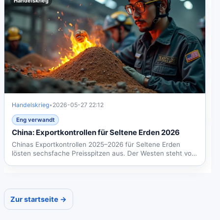
Handelskrieg
Handelskrieg
•
2026-05-27 22:12
Eng verwandt
China: Exportkontrollen für Seltene Erden 2026
Chinas Exportkontrollen 2025–2026 für Seltene Erden
lösten sechsfache Preisspitzen aus. Der Westen steht vor
einem...
Zur startseite →