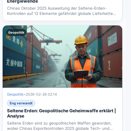
Energiewende
Chinas Oktober 2025 Ausweitung der Seltene-Erden-
Kontrollen auf 12 Elemente gefährdet globale Lieferketten
für...
Geopolitik
Geopolitik
•
2026-02-26 02:14
Eng verwandt
Seltene Erden: Geopolitische Geheimwaffe erklärt |
Analyse
Seltene Erden sind zu geopolitischen Waffen geworden,
wobei Chinas Exportkontrollen 2025 globale Tech- und...