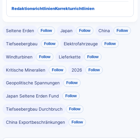
Redaktionsrichtlinien
Korrekturrichtlinien
Seltene Erden
Japan
China
Follow
Follow
Follow
Tiefseebergbau
Elektrofahrzeuge
Follow
Follow
Windturbinen
Lieferkette
Follow
Follow
Kritische Mineralien
2026
Follow
Follow
Geopolitische Spannungen
Follow
Japan Seltene Erden Fund
Follow
Tiefseebergbau Durchbruch
Follow
China Exportbeschränkungen
Follow