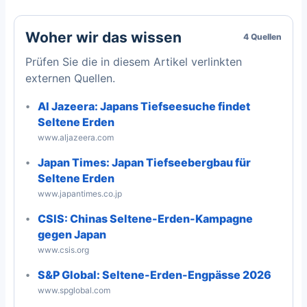
Woher wir das wissen
4 Quellen
Prüfen Sie die in diesem Artikel verlinkten
externen Quellen.
Al Jazeera: Japans Tiefseesuche findet
Seltene Erden
www.aljazeera.com
Japan Times: Japan Tiefseebergbau für
Seltene Erden
www.japantimes.co.jp
CSIS: Chinas Seltene-Erden-Kampagne
gegen Japan
www.csis.org
S&P Global: Seltene-Erden-Engpässe 2026
www.spglobal.com