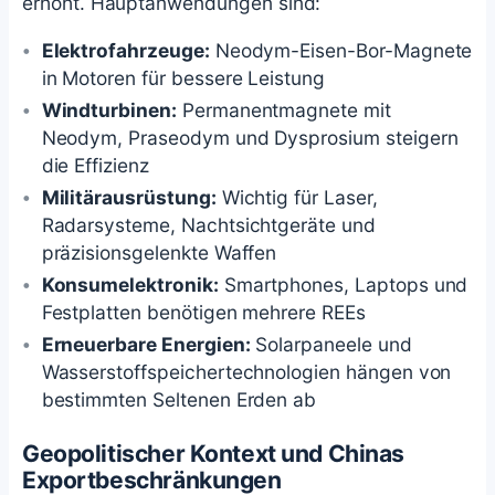
erhöht. Hauptanwendungen sind:
Elektrofahrzeuge:
Neodym-Eisen-Bor-Magnete
in Motoren für bessere Leistung
Windturbinen:
Permanentmagnete mit
Neodym, Praseodym und Dysprosium steigern
die Effizienz
Militärausrüstung:
Wichtig für Laser,
Radarsysteme, Nachtsichtgeräte und
präzisionsgelenkte Waffen
Konsumelektronik:
Smartphones, Laptops und
Festplatten benötigen mehrere REEs
Erneuerbare Energien:
Solarpaneele und
Wasserstoffspeichertechnologien hängen von
bestimmten Seltenen Erden ab
Geopolitischer Kontext und Chinas
Exportbeschränkungen