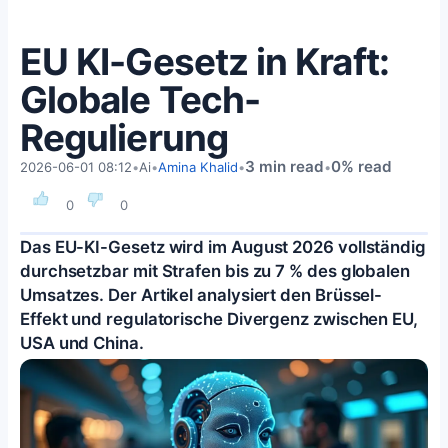
EU KI-Gesetz in Kraft:
Globale Tech-
Regulierung
3 min read
0% read
2026-06-01 08:12
•
Ai
•
Amina Khalid
•
•
0
0
Das EU-KI-Gesetz wird im August 2026 vollständig
durchsetzbar mit Strafen bis zu 7 % des globalen
Umsatzes. Der Artikel analysiert den Brüssel-
Effekt und regulatorische Divergenz zwischen EU,
USA und China.