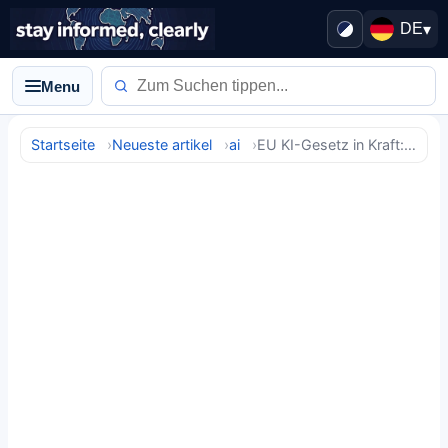
DE
▾
Menu
Startseite
Neueste artikel
ai
EU KI-Gesetz in Kraft: Globale Tech-Regulierung