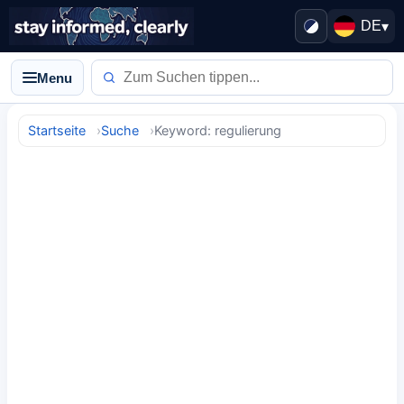
DE
▾
Menu
Startseite
Suche
Keyword: regulierung