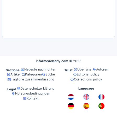
informedclearly.com
© 2026
Neueste nachrichten
Über uns
Autoren
Sections
Trust
Artikel
Kategorien
Suche
Editorial policy
Tägliche zusammenfassung
Corrections policy
Datenschutzerklärung
Language
Legal
Nutzungsbedingungen
Kontakt