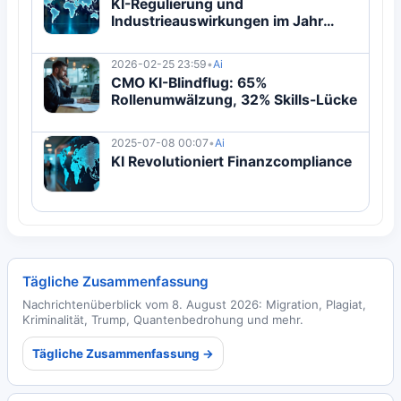
KI-Regulierung und
Industrieauswirkungen im Jahr
2025
2026-02-25 23:59
•
Ai
CMO KI-Blindflug: 65%
Rollenumwälzung, 32% Skills-Lücke
2025-07-08 00:07
•
Ai
KI Revolutioniert Finanzcompliance
Tägliche Zusammenfassung
Nachrichtenüberblick vom 8. August 2026: Migration, Plagiat,
Kriminalität, Trump, Quantenbedrohung und mehr.
Tägliche Zusammenfassung →