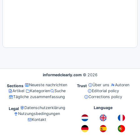
informedclearly.com
© 2026
Neueste nachrichten
Über uns
Autoren
Sections
Trust
Artikel
Kategorien
Suche
Editorial policy
Tägliche zusammenfassung
Corrections policy
Datenschutzerklärung
Language
Legal
Nutzungsbedingungen
Kontakt