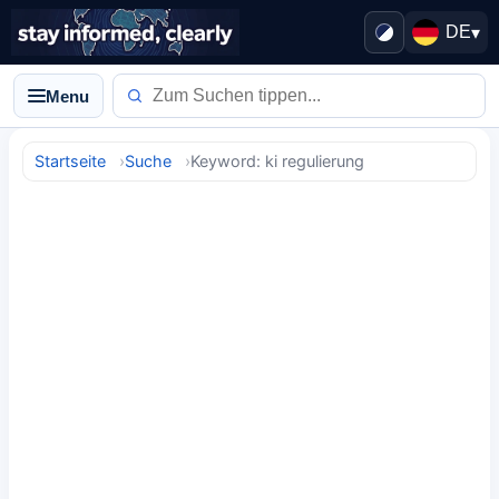
DE
▾
Menu
Startseite
Suche
Keyword: ki regulierung