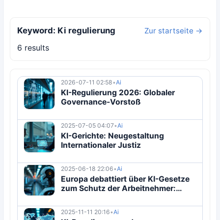
Keyword: Ki regulierung
Zur startseite →
6 results
2026-07-11 02:58
•
Ai
KI-Regulierung 2026: Globaler
Governance-Vorstoß
2025-07-05 04:07
•
Ai
KI-Gerichte: Neugestaltung
Internationaler Justiz
2025-06-18 22:06
•
Ai
Europa debattiert über KI-Gesetze
zum Schutz der Arbeitnehmer:
Ausgleich zwischen Innovation und
Arbeitsrechten
2025-11-11 20:16
•
Ai