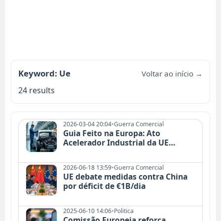
Keyword: Ue
Voltar ao início →
24 results
2026-03-04 20:04
•
Guerra Comercial
Guia Feito na Europa: Ato
Acelerador Industrial da UE
Explicado
2026-06-18 13:59
•
Guerra Comercial
UE debate medidas contra China
por déficit de €1B/dia
2025-06-10 14:06
•
Politica
Comissão Europeia reforça