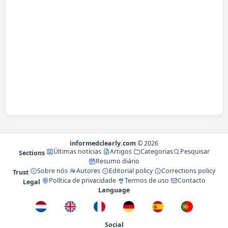
informedclearly.com
© 2026
Últimas notícias
Artigos
Categorias
Pesquisar
Sections
Resumo diário
Sobre nós
Autores
Editorial policy
Corrections policy
Trust
Política de privacidade
Termos de uso
Contacto
Legal
Language
Social