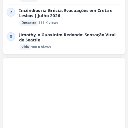
Incêndios na Grécia: Evacuações em Creta e
7
Lesbos | Julho 2026
Desastre
111 K views
Jimothy, o Guaxinim Redondo: Sensação Viral
8
de Seattle
Vida
100 K views