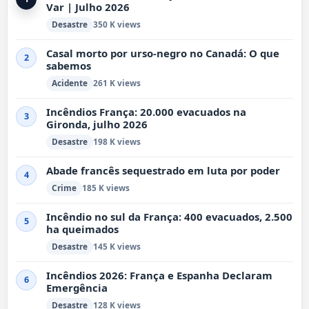
Var | Julho 2026
Desastre
350 K views
Casal morto por urso-negro no Canadá: O que
2
sabemos
Acidente
261 K views
Incêndios França: 20.000 evacuados na
3
Gironda, julho 2026
Desastre
198 K views
Abade francês sequestrado em luta por poder
4
Crime
185 K views
Incêndio no sul da França: 400 evacuados, 2.500
5
ha queimados
Desastre
145 K views
Incêndios 2026: França e Espanha Declaram
6
Emergência
Desastre
128 K views