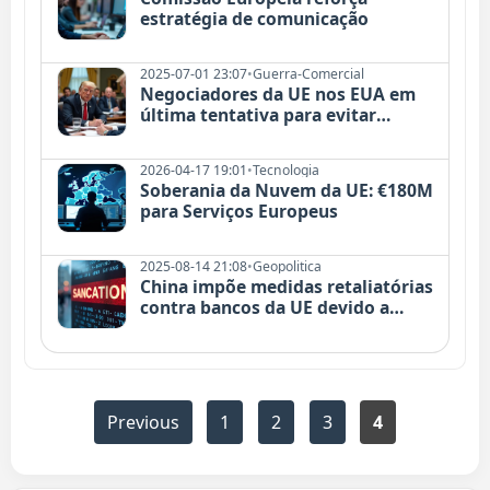
estratégia de comunicação
2025-07-01 23:07
•
Guerra-Comercial
Negociadores da UE nos EUA em
última tentativa para evitar
tarifas de importação
2026-04-17 19:01
•
Tecnologia
Soberania da Nuvem da UE: €180M
para Serviços Europeus
2025-08-14 21:08
•
Geopolitica
China impõe medidas retaliatórias
contra bancos da UE devido a
sanções
Previous
1
2
3
4