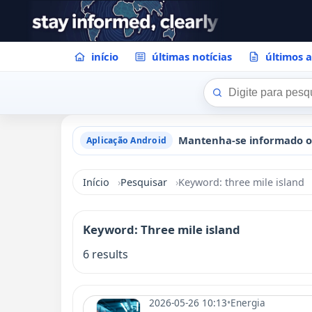
início
últimas notícias
últimos a
Aplicação Android
Início
Pesquisar
Keyword: three mile island
Keyword: Three mile island
6 results
2026-05-26 10:13
•
Energia