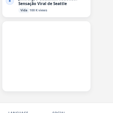
8
Sensação Viral de Seattle
Vida
100 K views
LANGUAGE
SOCIAL