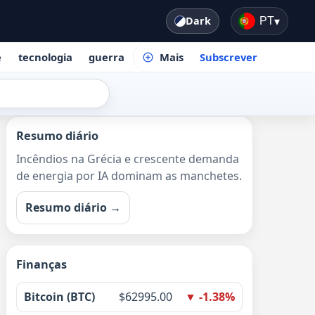
Dark
PT
▾
e
tecnologia
guerra
Mais
Subscrever
Resumo diário
Incêndios na Grécia e crescente demanda
de energia por IA dominam as manchetes.
Resumo diário →
Finanças
Bitcoin (BTC)
$62995.00
▼ -1.38%