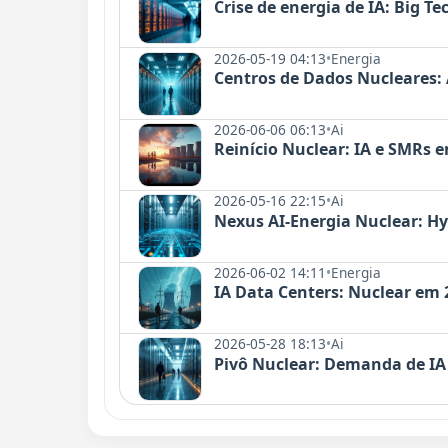
Crise de energia de IA: Big T
2026-05-19 04:13
•
Energia
Centros de Dados Nucleares:
2026-06-06 06:13
•
Ai
Reinício Nuclear: IA e SMRs 
2026-05-16 22:15
•
Ai
Nexus AI-Energia Nuclear: H
2026-06-02 14:11
•
Energia
IA Data Centers: Nuclear em
2026-05-28 18:13
•
Ai
Pivô Nuclear: Demanda de IA 