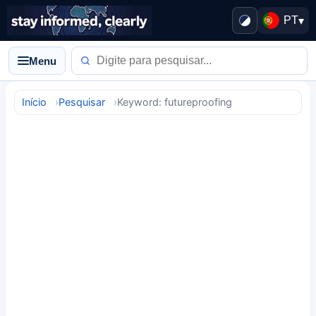
PT
▾
Menu
Início
Pesquisar
Keyword: futureproofing