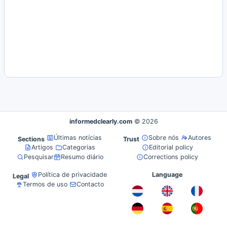
informedclearly.com
© 2026
Últimas notícias
Sobre nós
Autores
Sections
Trust
Artigos
Categorias
Editorial policy
Pesquisar
Resumo diário
Corrections policy
Política de privacidade
Language
Legal
Termos de uso
Contacto