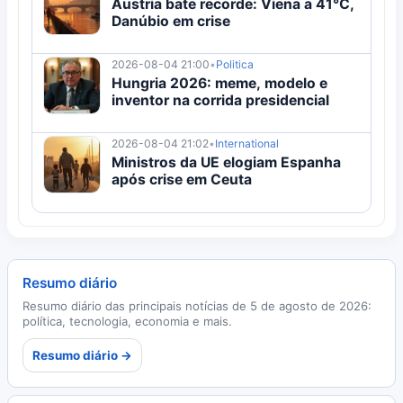
Áustria bate recorde: Viena a 41°C,
Danúbio em crise
2026-08-04 21:00
•
Politica
Hungria 2026: meme, modelo e
inventor na corrida presidencial
2026-08-04 21:02
•
International
Ministros da UE elogiam Espanha
após crise em Ceuta
Resumo diário
Resumo diário das principais notícias de 5 de agosto de 2026:
política, tecnologia, economia e mais.
Resumo diário →