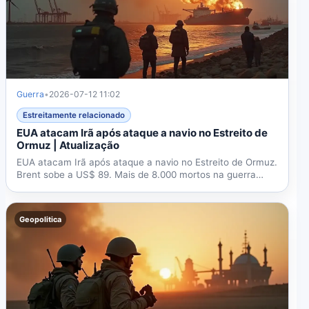
Guerra
•
2026-07-12 11:02
Estreitamente relacionado
EUA atacam Irã após ataque a navio no Estreito de
Ormuz | Atualização
EUA atacam Irã após ataque a navio no Estreito de Ormuz.
Brent sobe a US$ 89. Mais de 8.000 mortos na guerra
de...
Geopolitica