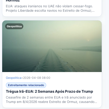
Hormuz
EUA: ataques iranianos no UAE não violam cessar-fogo.
Projeto Liberdade escolta navios no Estreito de Ormuz;...
Geopolitica
Geopolitica
•
2026-04-08 08:00
Estreitamente relacionado
Trégua Irã-EUA: 2 Semanas Após Prazo de Trump
Ceasefire de 2 semanas entre EUA e Irã anunciado por
Trump em 8/4/2026 reabre Estreito de Ormuz, causando
queda...