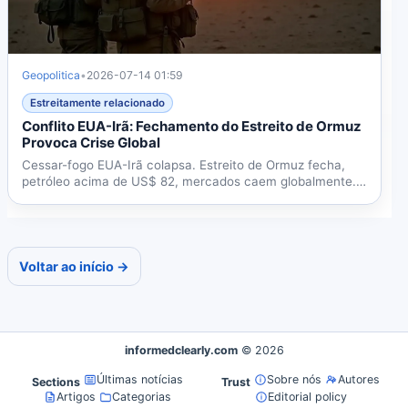
Geopolitica
•
2026-07-14 01:59
Estreitamente relacionado
Conflito EUA-Irã: Fechamento do Estreito de Ormuz
Provoca Crise Global
Cessar-fogo EUA-Irã colapsa. Estreito de Ormuz fecha,
petróleo acima de US$ 82, mercados caem globalmente.
Reino...
Voltar ao início →
informedclearly.com
© 2026
Últimas notícias
Sobre nós
Autores
Sections
Trust
Artigos
Categorias
Editorial policy