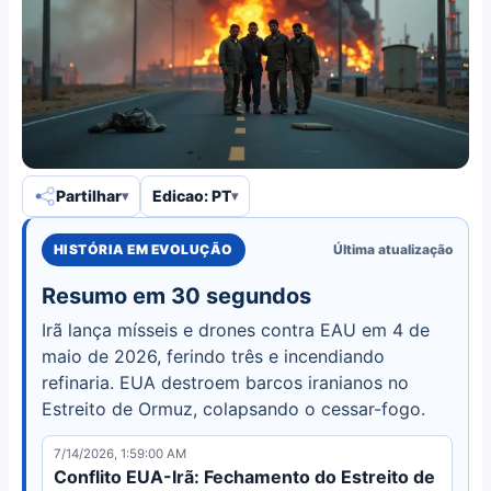
Partilhar
Edicao: PT
HISTÓRIA EM EVOLUÇÃO
Última atualização
Resumo em 30 segundos
Irã lança mísseis e drones contra EAU em 4 de
maio de 2026, ferindo três e incendiando
refinaria. EUA destroem barcos iranianos no
Estreito de Ormuz, colapsando o cessar-fogo.
7/14/2026, 1:59:00 AM
Conflito EUA-Irã: Fechamento do Estreito de