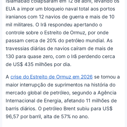
Islamabad colapsaram em 12 de abril, levando os
EUA a impor um bloqueio naval total aos portos
iranianos com 12 navios de guerra e mais de 10
mil militares. O Irã respondeu apertando o
controle sobre o Estreito de Ormuz, por onde
passam cerca de 20% do petróleo mundial. As
travessias diárias de navios caíram de mais de
130 para quase zero, com o Irã perdendo cerca
de US$ 435 milhões por dia.
A
crise do Estreito de Ormuz em 2026
se tornou a
maior interrupção de suprimentos na história do
mercado global de petróleo, segundo a Agência
Internacional de Energia, afetando 11 milhões de
barris diários. O petróleo Brent subiu para US$
96,57 por barril, alta de 57% no ano.