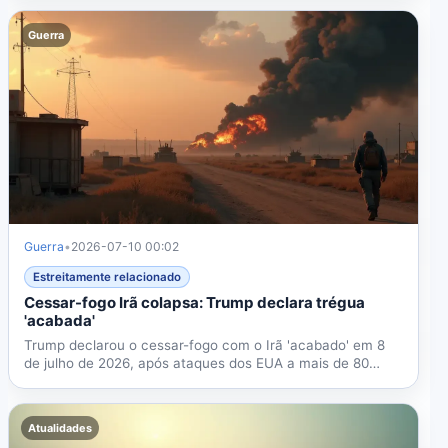
Guerra
Guerra
•
2026-07-10 00:02
Estreitamente relacionado
Cessar-fogo Irã colapsa: Trump declara trégua
'acabada'
Trump declarou o cessar-fogo com o Irã 'acabado' em 8
de julho de 2026, após ataques dos EUA a mais de 80
alvos....
Atualidades