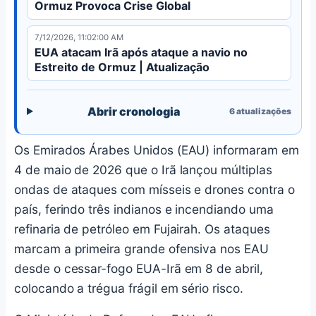
Ormuz Provoca Crise Global
7/12/2026, 11:02:00 AM
EUA atacam Irã após ataque a navio no
Estreito de Ormuz | Atualização
Abrir cronologia
6
atualizações
Os Emirados Árabes Unidos (EAU) informaram em
4 de maio de 2026 que o Irã lançou múltiplas
ondas de ataques com mísseis e drones contra o
país, ferindo três indianos e incendiando uma
refinaria de petróleo em Fujairah. Os ataques
marcam a primeira grande ofensiva nos EAU
desde o cessar-fogo EUA-Irã em 8 de abril,
colocando a trégua frágil em sério risco.