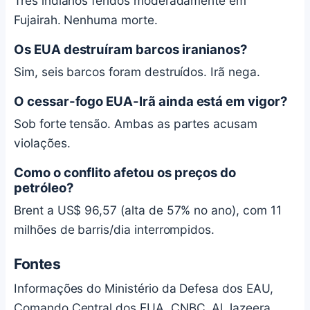
Três indianos feridos moderadamente em
Fujairah. Nenhuma morte.
Os EUA destruíram barcos iranianos?
Sim, seis barcos foram destruídos. Irã nega.
O cessar-fogo EUA-Irã ainda está em vigor?
Sob forte tensão. Ambas as partes acusam
violações.
Como o conflito afetou os preços do
petróleo?
Brent a US$ 96,57 (alta de 57% no ano), com 11
milhões de barris/dia interrompidos.
Fontes
Informações do Ministério da Defesa dos EAU,
Comando Central dos EUA, CNBC, Al Jazeera,