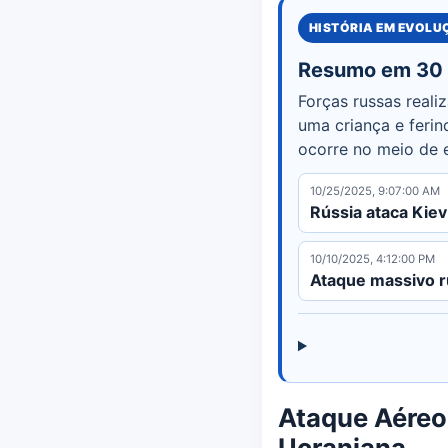
HISTÓRIA EM EVOL
Resumo em 30
Forças russas real
uma criança e ferin
ocorre no meio de e
10/25/2025, 9:07:00 AM
Rússia ataca Kie
10/10/2025, 4:12:00 PM
Ataque massivo r
Ataque Aéreo
Ucraniana