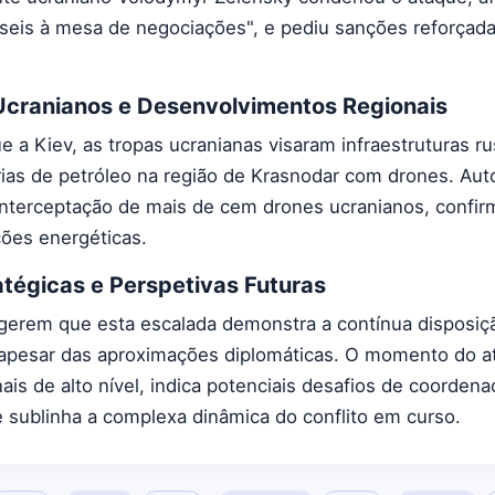
sseis à mesa de negociações", e pediu sanções reforçada
Ucranianos e Desenvolvimentos Regionais
 a Kiev, as tropas ucranianas visaram infraestruturas ru
rias de petróleo na região de Krasnodar com drones. Aut
interceptação de mais de cem drones ucranianos, confi
ções energéticas.
atégicas e Perspetivas Futuras
sugerem que esta escalada demonstra a contínua disposiç
r apesar das aproximações diplomáticas. O momento do a
ais de alto nível, indica potenciais desafios de coorden
 sublinha a complexa dinâmica do conflito em curso.