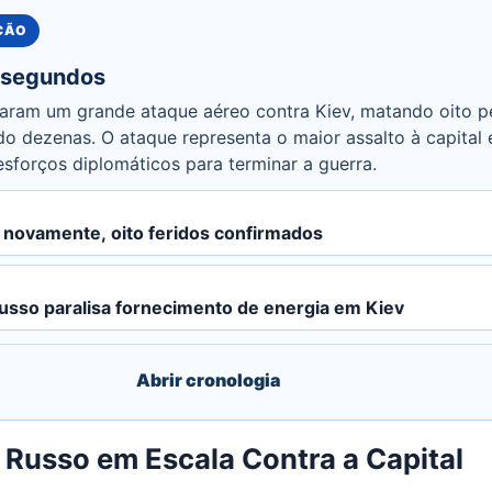
UÇÃO
 segundos
izaram um grande ataque aéreo contra Kiev, matando oito p
do dezenas. O ataque representa o maior assalto à capita
sforços diplomáticos para terminar a guerra.
v novamente, oito feridos confirmados
usso paralisa fornecimento de energia em Kiev
Abrir cronologia
 Russo em Escala Contra a Capital