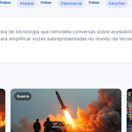
Follow
Follow
Follow
Ataque
Diplomacia
Sanções
ista de tecnologia que remodela conversas sobre acessibili
para amplificar vozes subrepresentadas no mundo da tecno
Guerra