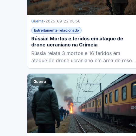
Guerra
•
2025-09-22 06:56
Estreitamente relacionado
Rússia: Mortos e feridos em ataque de
drone ucraniano na Crimeia
Rússia relata 3 mortos e 16 feridos em
ataque de drone ucraniano em área de resort
da Crimeia. Moscou condena ataque...
Guerra