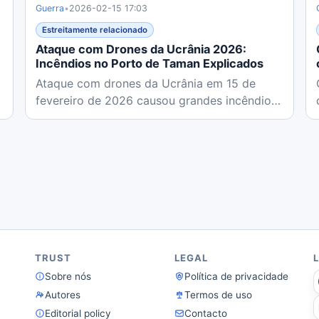
Guerra
•
2026-02-15 17:03
Estreitamente relacionado
Ataque com Drones da Ucrânia 2026:
Incêndios no Porto de Taman Explicados
Ataque com drones da Ucrânia em 15 de
fevereiro de 2026 causou grandes incêndios
no porto estratégico de Taman da...
TRUST
LEGAL
Sobre nós
Política de privacidade
Autores
Termos de uso
Editorial policy
Contacto