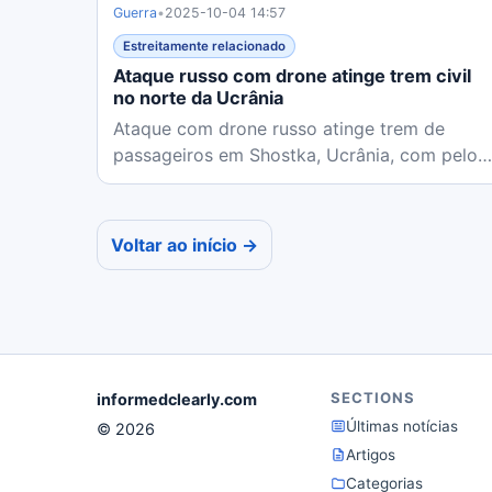
Guerra
•
2025-10-04 14:57
Estreitamente relacionado
Ataque russo com drone atinge trem civil
no norte da Ucrânia
Ataque com drone russo atinge trem de
passageiros em Shostka, Ucrânia, com pelo
menos 30 feridos. Presidente...
Voltar ao início →
SECTIONS
informedclearly.com
Últimas notícias
© 2026
Artigos
Categorias