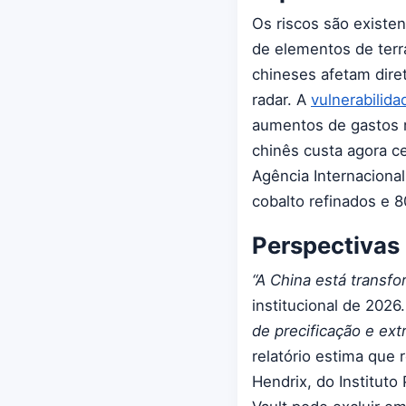
Os riscos são existe
de elementos de terr
chineses afetam dire
radar. A
vulnerabilida
aumentos de gastos na
chinês custa agora c
Agência Internacional
cobalto refinados e 8
Perspectivas 
“A China está transf
institucional de 2026
de precificação e ex
relatório estima que 
Hendrix, do Instituto