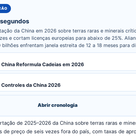
UÇÃO
 segundos
tação da China em 2026 sobre terras raras e minerais crít
ezes e cortam licenças europeias para abaixo de 25%. Ali
bilhões enfrentam janela estreita de 12 a 18 meses para div
s: China Reformula Cadeias em 2026
: Controles da China 2026
Abrir cronologia
rtação de 2025–2026 da China sobre terras raras e minera
de preço de seis vezes fora do país, com taxas de apr