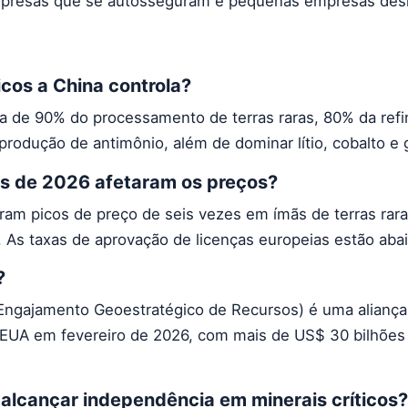
empresas que se autosseguram e pequenas empresas des
icos a China controla?
ca de 90% do processamento de terras raras, 80% da ref
rodução de antimônio, além de dominar lítio, cobalto e g
s de 2026 afetaram os preços?
ram picos de preço de seis vezes em ímãs de terras rara
a. As taxas de aprovação de licenças europeias estão aba
?
ngajamento Geoestratégico de Recursos) é uma aliança
 EUA em fevereiro de 2026, com mais de US$ 30 bilhõe
alcançar independência em minerais críticos?