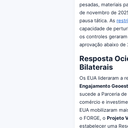
pesadas, materiais par
de novembro de 202
pausa tática. As
rest
capacidade de pertur
os controles geraram
aprovação abaixo de
Resposta Ocid
Bilaterais
Os EUA lideraram a r
Engajamento Geoest
sucede a Parceria de
comércio e investime
EUA mobilizaram mai
o FORGE, o
Projeto 
estabelecer uma Rese