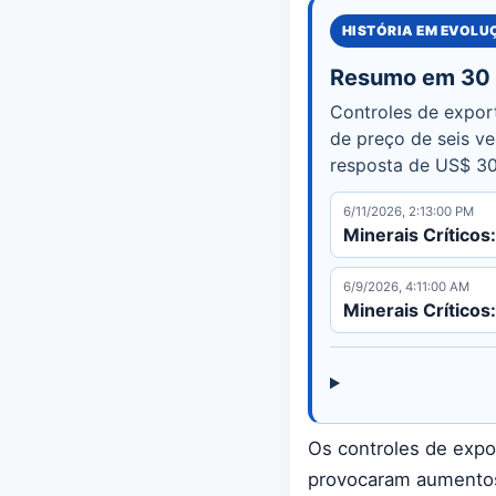
HISTÓRIA EM EVOL
Resumo em 30
Controles de expor
de preço de seis v
resposta de US$ 30 
6/11/2026, 2:13:00 PM
Minerais Crítico
6/9/2026, 4:11:00 AM
Minerais Críticos
Os controles de expo
provocaram aumentos 