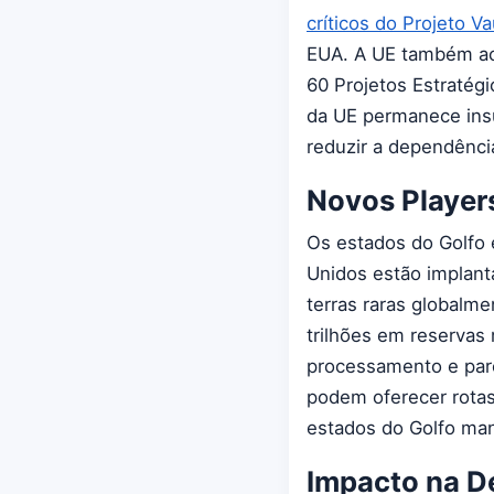
críticos do Projeto Va
EUA. A UE também ace
60 Projetos Estratégi
da UE permanece insu
reduzir a dependênci
Novos Player
Os estados do Golfo 
Unidos estão implan
terras raras globalme
trilhões em reservas
processamento e parc
podem oferecer rotas
estados do Golfo ma
Impacto na D