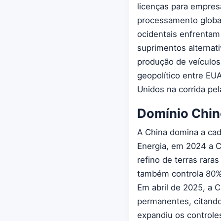
licenças para empre
processamento global
ocidentais enfrentam 
suprimentos alternati
produção de veículos 
geopolítico entre EU
Unidos na corrida pel
Domínio Chin
A China domina a cade
Energia, em 2024 a C
refino de terras rara
também controla 80%
Em abril de 2025, a C
permanentes, citand
expandiu os controle