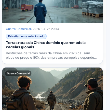
Guerra Comercial
•
2026-04-25 20:13
Estreitamente relacionado
Terras raras da China: domínio que remodela
cadeias globais
Restrições de terras raras da China em 2026 causam
picos de preço e 80% das empresas europeias dependem.
Com FORGE e...
Guerra Comercial