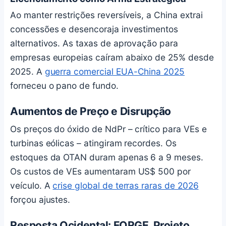
Ao manter restrições reversíveis, a China extrai
concessões e desencoraja investimentos
alternativos. As taxas de aprovação para
empresas europeias caíram abaixo de 25% desde
2025. A
guerra comercial EUA-China 2025
forneceu o pano de fundo.
Aumentos de Preço e Disrupção
Os preços do óxido de NdPr – crítico para VEs e
turbinas eólicas – atingiram recordes. Os
estoques da OTAN duram apenas 6 a 9 meses.
Os custos de VEs aumentaram US$ 500 por
veículo. A
crise global de terras raras de 2026
forçou ajustes.
Resposta Ocidental: FORGE, Projeto