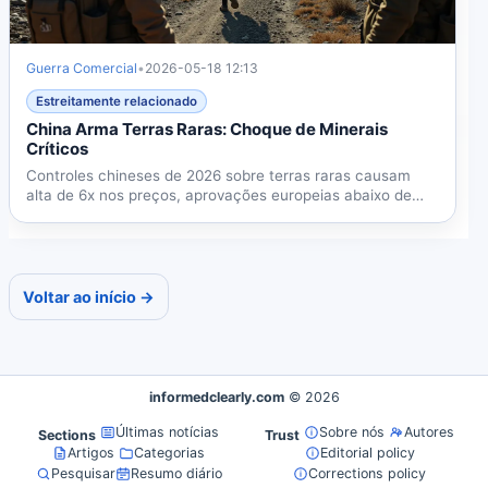
Guerra Comercial
•
2026-05-18 12:13
Estreitamente relacionado
China Arma Terras Raras: Choque de Minerais
Críticos
Controles chineses de 2026 sobre terras raras causam
alta de 6x nos preços, aprovações europeias abaixo de
25% e...
Voltar ao início →
informedclearly.com
© 2026
Últimas notícias
Sobre nós
Autores
Sections
Trust
Artigos
Categorias
Editorial policy
Pesquisar
Resumo diário
Corrections policy