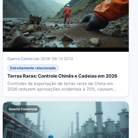
Guerra Comercial
•
2026-06-12 22:12
Estreitamente relacionado
Terras Raras: Controle Chinês e Cadeias em 2026
Controles de exportação de terras raras da China em
2026 reduzem aprovações ocidentais a 25%, causam
picos de preço...
Guerra Comercial