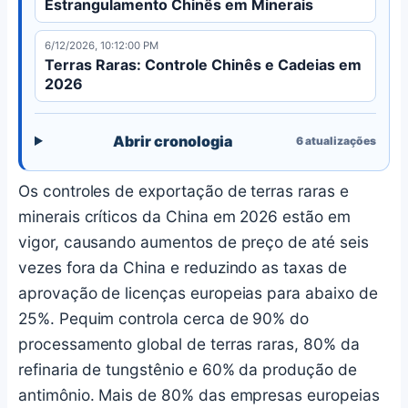
Estrangulamento Chinês em Minerais
6/12/2026, 10:12:00 PM
Terras Raras: Controle Chinês e Cadeias em
2026
Abrir cronologia
6
atualizações
Os controles de exportação de terras raras e
minerais críticos da China em 2026 estão em
vigor, causando aumentos de preço de até seis
vezes fora da China e reduzindo as taxas de
aprovação de licenças europeias para abaixo de
25%. Pequim controla cerca de 90% do
processamento global de terras raras, 80% da
refinaria de tungstênio e 60% da produção de
antimônio. Mais de 80% das empresas europeias