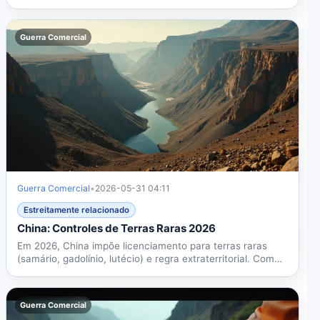
verde. Com...
Guerra Comercial
Guerra Comercial
•
2026-05-31 04:11
Estreitamente relacionado
China: Controles de Terras Raras 2026
Em 2026, China impõe licenciamento para terras raras
(samário, gadolínio, lutécio) e regra extraterritorial. Com
90%...
Guerra Comercial