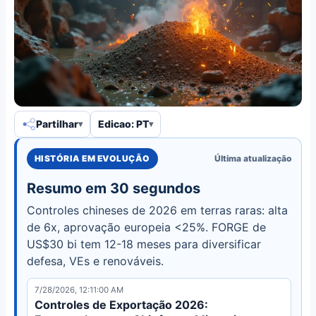
Partilhar
Edicao: PT
HISTÓRIA EM EVOLUÇÃO
Última atualização
Resumo em 30 segundos
Controles chineses de 2026 em terras raras: alta
de 6x, aprovação europeia <25%. FORGE de
US$30 bi tem 12-18 meses para diversificar
defesa, VEs e renováveis.
7/28/2026, 12:11:00 AM
Controles de Exportação 2026: