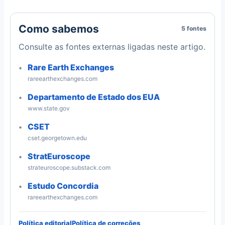
Como sabemos
5 fontes
Consulte as fontes externas ligadas neste artigo.
Rare Earth Exchanges
rareearthexchanges.com
Departamento de Estado dos EUA
www.state.gov
CSET
cset.georgetown.edu
StratEuroscope
strateuroscope.substack.com
Estudo Concordia
rareearthexchanges.com
Política editorial
Política de correções