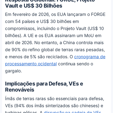
Vault e US$ 30 Bilhões
Em fevereiro de 2026, os EUA lançaram o FORGE
com 54 países e US$ 30 bilhões em
compromissos, incluindo o Projeto Vault (US$ 10
bilhões). A UE e os EUA assinaram um MoU em
abril de 2026. No entanto, a China controla mais
de 90% do refino global de terras raras pesadas,
e menos de 5% são reciclados. O
cronograma de
processamento ocidental
continua sendo o
gargalo.
Implicações para Defesa, VEs e
Renováveis
Ímãs de terras raras são essenciais para defesa,
VEs (94% dos ímãs sinterizados são chineses) e
turbinas eólicas. A
disrupção na cadeia de VEs