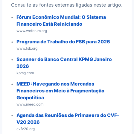
Consulte as fontes externas ligadas neste artigo.
Fórum Econômico Mundial: O Sistema
Financeiro Está Reiniciando
www.weforum.org
Programa de Trabalho do FSB para 2026
www.fsb.org
Scanner do Banco Central KPMG Janeiro
2026
kpmg.com
MEED: Navegando nos Mercados
Financeiros em Meio à Fragmentação
Geopolítica
www.meed.com
Agenda das Reuniões de Primavera do CVF-
V20 2026
cvfv20.org