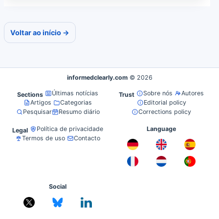
Voltar ao início →
informedclearly.com
© 2026
Últimas notícias
Sobre nós
Autores
Sections
Trust
Artigos
Categorias
Editorial policy
Pesquisar
Resumo diário
Corrections policy
Política de privacidade
Language
Legal
Termos de uso
Contacto
Social