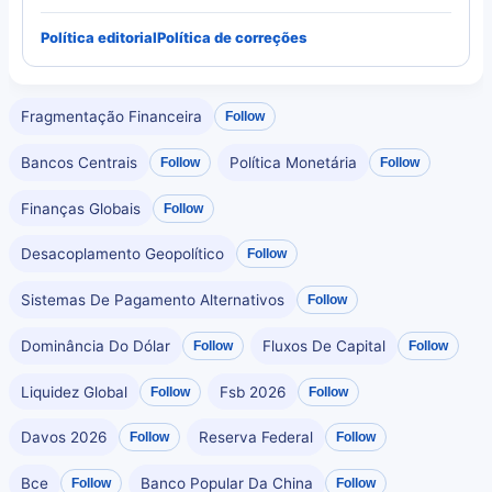
Política editorial
Política de correções
Fragmentação Financeira
Follow
Bancos Centrais
Política Monetária
Follow
Follow
Finanças Globais
Follow
Desacoplamento Geopolítico
Follow
Sistemas De Pagamento Alternativos
Follow
Dominância Do Dólar
Fluxos De Capital
Follow
Follow
Liquidez Global
Fsb 2026
Follow
Follow
Davos 2026
Reserva Federal
Follow
Follow
Bce
Banco Popular Da China
Follow
Follow