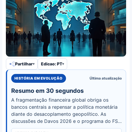
Partilhar
Edicao: PT
HISTÓRIA EM EVOLUÇÃO
Última atualização
Resumo em 30 segundos
A fragmentação financeira global obriga os
bancos centrais a repensar a política monetária
diante do desacoplamento geopolítico. As
discussões de Davos 2026 e o programa do FSB
evidenciam desafios na estabilidade com a