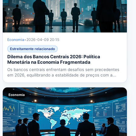
Economia
•
2026-04-09 20:15
Estreitamente relacionado
Dilema dos Bancos Centrais 2026: Política
Monetária na Economia Fragmentada
Os bancos centrais enfrentam desafios sem precedentes
em 2026, equilibrando a estabilidade de preços com a...
Economia