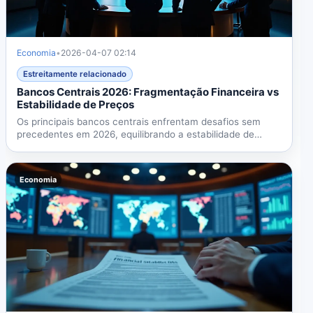
Economia
•
2026-04-07 02:14
Estreitamente relacionado
Bancos Centrais 2026: Fragmentação Financeira vs
Estabilidade de Preços
Os principais bancos centrais enfrentam desafios sem
precedentes em 2026, equilibrando a estabilidade de
preços com...
Economia