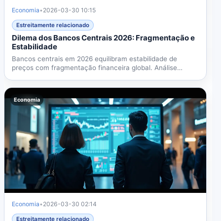
Economia
•
2026-03-30 10:15
Estreitamente relacionado
Dilema dos Bancos Centrais 2026: Fragmentação e
Estabilidade
Bancos centrais em 2026 equilibram estabilidade de
preços com fragmentação financeira global. Análise
sobre...
Economia
Economia
•
2026-03-30 02:14
Estreitamente relacionado