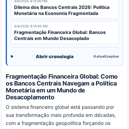
4/9/2026, 8:15:00 PM
erosão do dólar e sistemas de pagamento
Dilema dos Bancos Centrais 2026: Política
alternativos.
Monetária na Economia Fragmentada
4/9/2026, 8:14:00 AM
Fragmentação Financeira Global: Bancos
Centrais em Mundo Desacoplado
Abrir cronologia
6
atualizações
Fragmentação Financeira Global: Como
os Bancos Centrais Navegam a Política
Monetária em um Mundo de
Desacoplamento
O sistema financeiro global está passando por
sua transformação mais profunda em décadas,
com a fragmentação geopolítica forçando os