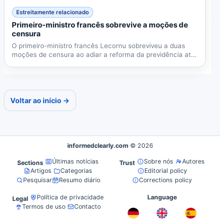
Estreitamente relacionado
Primeiro-ministro francês sobrevive a moções de
censura
O primeiro-ministro francês Lecornu sobreviveu a duas
moções de censura ao adiar a reforma da previdência até
2027,...
Voltar ao início →
informedclearly.com
© 2026
Últimas notícias
Sobre nós
Autores
Sections
Trust
Artigos
Categorias
Editorial policy
Pesquisar
Resumo diário
Corrections policy
Política de privacidade
Language
Legal
Termos de uso
Contacto