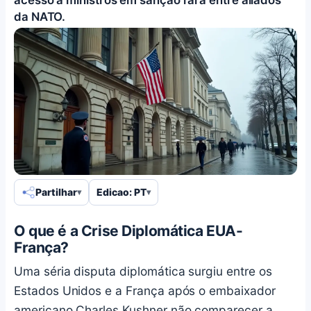
da NATO.
Partilhar
Edicao: PT
O que é a Crise Diplomática EUA-
França?
Uma séria disputa diplomática surgiu entre os
Estados Unidos e a França após o embaixador
americano Charles Kushner não comparecer a