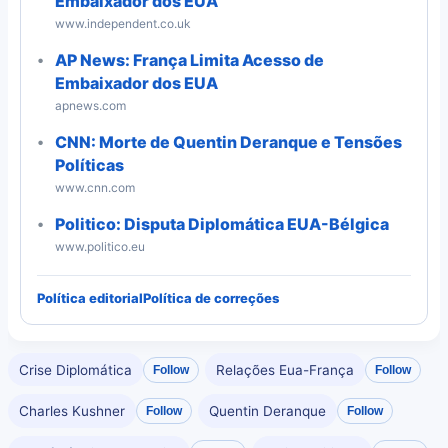
Embaixador dos EUA
www.independent.co.uk
AP News: França Limita Acesso de
Embaixador dos EUA
apnews.com
CNN: Morte de Quentin Deranque e Tensões
Políticas
www.cnn.com
Politico: Disputa Diplomática EUA-Bélgica
www.politico.eu
Política editorial
Política de correções
Crise Diplomática
Relações Eua-França
Follow
Follow
Charles Kushner
Quentin Deranque
Follow
Follow