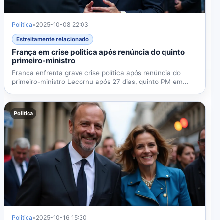
Politica
•
2025-10-08 22:03
Estreitamente relacionado
França em crise política após renúncia do quinto
primeiro-ministro
França enfrenta grave crise política após renúncia do
primeiro-ministro Lecornu após 27 dias, quinto PM em
dois...
Politica
Politica
•
2025-10-16 15:30