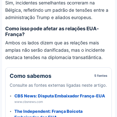
Sim, incidentes semelhantes ocorreram na
Bélgica, refletindo um padrão de tensões entre a
administração Trump e aliados europeus.
Como isso pode afetar as relações EUA-
França?
Ambos os lados dizem que as relações mais
amplas não serão danificadas, mas o incidente
destaca tensões na diplomacia transatlântica.
Como sabemos
5 fontes
Consulte as fontes externas ligadas neste artigo.
CBS News: Disputa Embaixador França-EUA
www.cbsnews.com
The Independent: França Boicota