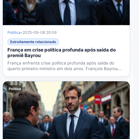
Politica
•
2025-09-08 20:09
Estreitamente relacionado
França em crise política profunda após saída do
premiê Bayrou
França enfrenta crise política profunda após saída do
quarto primeiro-ministro em dois anos. François Bayrou
foi...
Politica