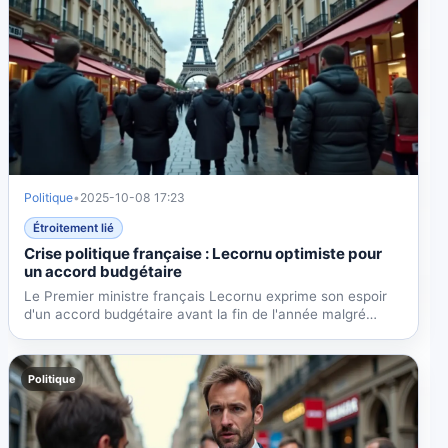
Politique
•
2025-10-08 17:23
Étroitement lié
Crise politique française : Lecornu optimiste pour
un accord budgétaire
Le Premier ministre français Lecornu exprime son espoir
d'un accord budgétaire avant la fin de l'année malgré
une...
Politique