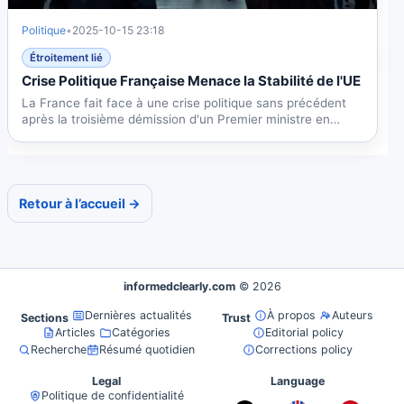
Politique
•
2025-10-15 23:18
Étroitement lié
Crise Politique Française Menace la Stabilité de l'UE
La France fait face à une crise politique sans précédent
après la troisième démission d'un Premier ministre en
2025,...
Retour à l’accueil →
informedclearly.com
© 2026
Dernières actualités
À propos
Auteurs
Sections
Trust
Articles
Catégories
Editorial policy
Recherche
Résumé quotidien
Corrections policy
Legal
Language
Politique de confidentialité