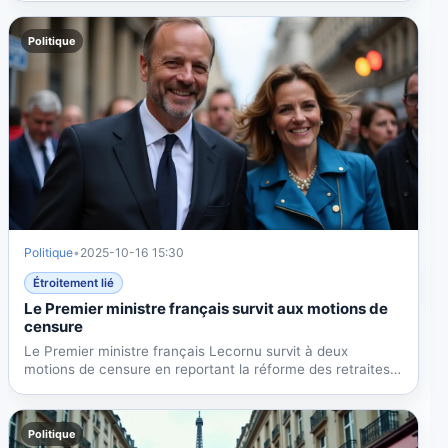
Politique
Politique
•
2025-10-16 15:30
Étroitement lié
Le Premier ministre français survit aux motions de
censure
Le Premier ministre français Lecornu survit à deux
motions de censure en reportant la réforme des retraites à
2027,...
Politique