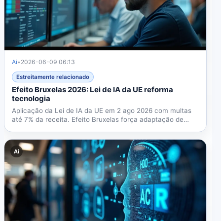
Ai
•
2026-06-09 06:13
Estreitamente relacionado
Efeito Bruxelas 2026: Lei de IA da UE reforma
tecnologia
Aplicação da Lei de IA da UE em 2 ago 2026 com multas
até 7% da receita. Efeito Bruxelas força adaptação de
empresas...
Ai