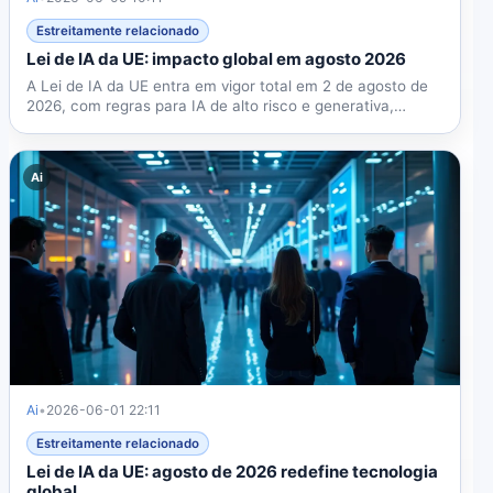
Estreitamente relacionado
Lei de IA da UE: impacto global em agosto 2026
A Lei de IA da UE entra em vigor total em 2 de agosto de
2026, com regras para IA de alto risco e generativa,
multas...
Ai
Ai
•
2026-06-01 22:11
Estreitamente relacionado
Lei de IA da UE: agosto de 2026 redefine tecnologia
global