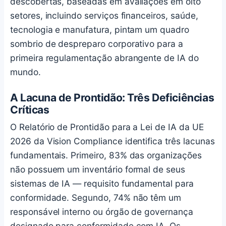
descobertas, baseadas em avaliações em oito
setores, incluindo serviços financeiros, saúde,
tecnologia e manufatura, pintam um quadro
sombrio de despreparo corporativo para a
primeira regulamentação abrangente de IA do
mundo.
A Lacuna de Prontidão: Três Deficiências
Críticas
O Relatório de Prontidão para a Lei de IA da UE
2026 da Vision Compliance identifica três lacunas
fundamentais. Primeiro, 83% das organizações
não possuem um inventário formal de seus
sistemas de IA — requisito fundamental para
conformidade. Segundo, 74% não têm um
responsável interno ou órgão de governança
designado para conformidade com IA. Os