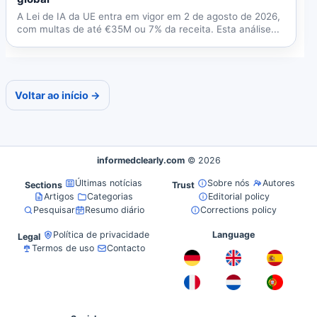
A Lei de IA da UE entra em vigor em 2 de agosto de 2026,
com multas de até €35M ou 7% da receita. Esta análise...
Voltar ao início →
informedclearly.com
© 2026
Últimas notícias
Sobre nós
Autores
Sections
Trust
Artigos
Categorias
Editorial policy
Pesquisar
Resumo diário
Corrections policy
Política de privacidade
Language
Legal
Termos de uso
Contacto