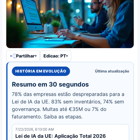
Partilhar
Edicao: PT
HISTÓRIA EM EVOLUÇÃO
Última atualização
Resumo em 30 segundos
78% das empresas estão despreparadas para a
Lei de IA da UE. 83% sem inventários, 74% sem
governança. Multas até €35M ou 7% do
faturamento. Saiba as etapas.
7/22/2026, 6:13:00 AM
Lei de IA da UE: Aplicação Total 2026