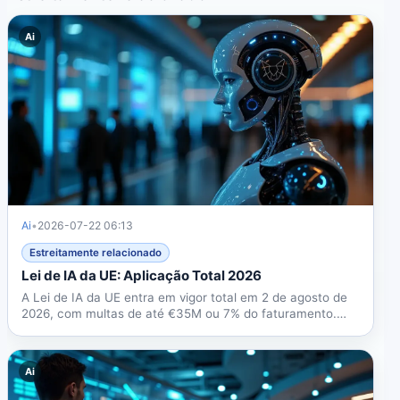
Ai
Ai
•
2026-07-22 06:13
Estreitamente relacionado
Lei de IA da UE: Aplicação Total 2026
A Lei de IA da UE entra em vigor total em 2 de agosto de
2026, com multas de até €35M ou 7% do faturamento.
Guia...
Ai