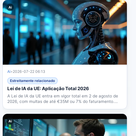
Ai
Ai
•
2026-07-22 06:13
Estreitamente relacionado
Lei de IA da UE: Aplicação Total 2026
A Lei de IA da UE entra em vigor total em 2 de agosto de
2026, com multas de até €35M ou 7% do faturamento.
Guia...
Ai