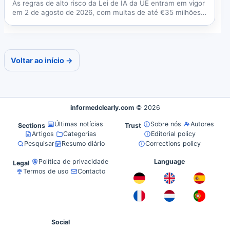
As regras de alto risco da Lei de IA da UE entram em vigor
em 2 de agosto de 2026, com multas de até €35 milhões
ou...
Voltar ao início →
informedclearly.com
© 2026
Últimas notícias
Sobre nós
Autores
Sections
Trust
Artigos
Categorias
Editorial policy
Pesquisar
Resumo diário
Corrections policy
Política de privacidade
Language
Legal
Termos de uso
Contacto
Social