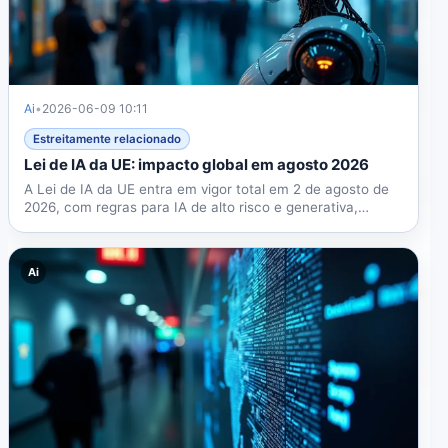
Ai
•
2026-06-09 10:11
Estreitamente relacionado
Lei de IA da UE: impacto global em agosto 2026
A Lei de IA da UE entra em vigor total em 2 de agosto de
2026, com regras para IA de alto risco e generativa,
multas...
Ai