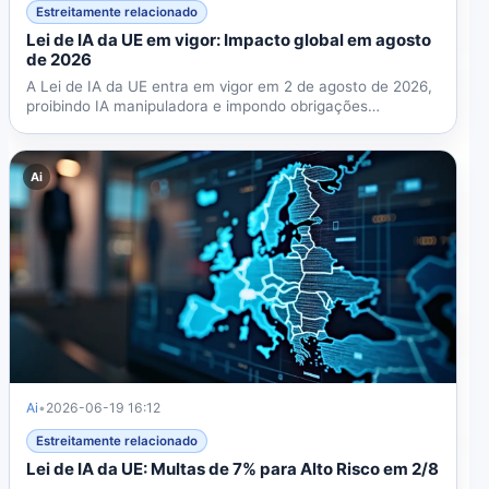
Estreitamente relacionado
Lei de IA da UE em vigor: Impacto global em agosto
de 2026
A Lei de IA da UE entra em vigor em 2 de agosto de 2026,
proibindo IA manipuladora e impondo obrigações
rigorosas...
Ai
Ai
•
2026-06-19 16:12
Estreitamente relacionado
Lei de IA da UE: Multas de 7% para Alto Risco em 2/8