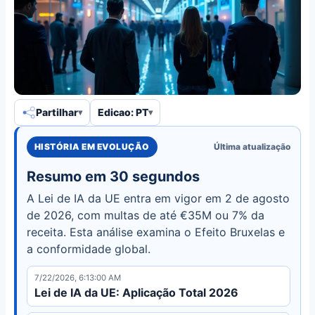
Partilhar
Edicao: PT
HISTÓRIA EM EVOLUÇÃO
Última atualização
Resumo em 30 segundos
A Lei de IA da UE entra em vigor em 2 de agosto
de 2026, com multas de até €35M ou 7% da
receita. Esta análise examina o Efeito Bruxelas e
a conformidade global.
7/22/2026, 6:13:00 AM
Lei de IA da UE: Aplicação Total 2026