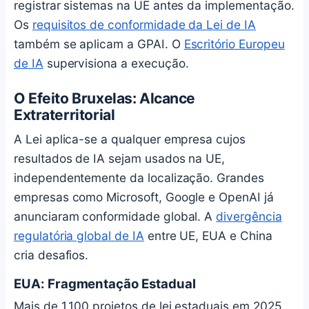
registrar sistemas na UE antes da implementação.
Os
requisitos de conformidade da Lei de IA
também se aplicam a GPAI. O
Escritório Europeu
de IA
supervisiona a execução.
O Efeito Bruxelas: Alcance
Extraterritorial
A Lei aplica-se a qualquer empresa cujos
resultados de IA sejam usados na UE,
independentemente da localização. Grandes
empresas como Microsoft, Google e OpenAI já
anunciaram conformidade global. A
divergência
regulatória global de IA
entre UE, EUA e China
cria desafios.
EUA: Fragmentação Estadual
Mais de 1.100 projetos de lei estaduais em 2025,