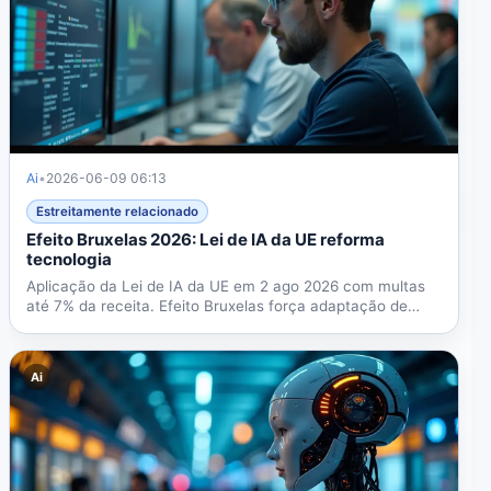
Ai
•
2026-06-09 06:13
Estreitamente relacionado
Efeito Bruxelas 2026: Lei de IA da UE reforma
tecnologia
Aplicação da Lei de IA da UE em 2 ago 2026 com multas
até 7% da receita. Efeito Bruxelas força adaptação de
empresas...
Ai