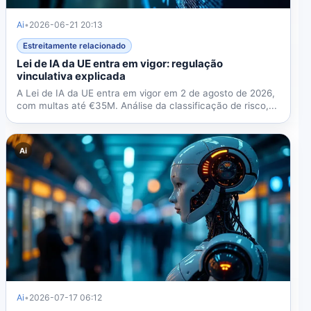
Ai
•
2026-06-21 20:13
Estreitamente relacionado
Lei de IA da UE entra em vigor: regulação
vinculativa explicada
A Lei de IA da UE entra em vigor em 2 de agosto de 2026,
com multas até €35M. Análise da classificação de risco,...
Ai
Ai
•
2026-07-17 06:12